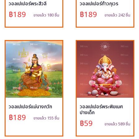
วอลเปเปอร์พระสีวลี
วอลเปเปอร์ท้าวกุเวร
฿189
฿189
ขายแล้ว 180 ชิ้น
ขายแล้ว 242 ชิ้น
วอลเปเปอร์แม่นางกวัก
วอลเปเปอร์พระพิฆเนศ
ปางเด็ก
฿189
ขายแล้ว 155 ชิ้น
฿59
ขายแล้ว 589 ชิ้น