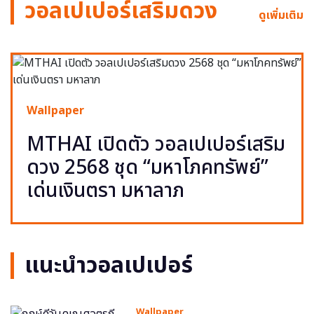
วอลเปเปอร์เสริมดวง
ดูเพิ่มเติม
Wallpaper
MTHAI เปิดตัว วอลเปเปอร์เสริม
ดวง 2568 ชุด “มหาโภคทรัพย์”
เด่นเงินตรา มหาลาภ
แนะนำวอลเปเปอร์
Wallpaper