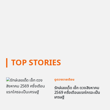
TOP STORIES
ดูดวงรายเดือน
รักษ์เลขเด็ด เช็ก ดวงสิงหาคม
2569 ครึ่งเดือนแรกใครจะเป็น
เศรษฐี