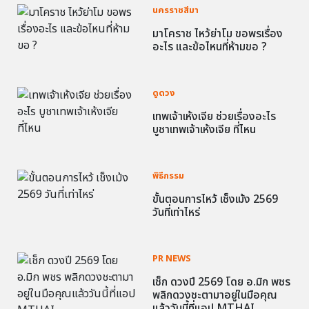
นครราชสีมา
มาโคราช ไหว้ย่าโม ขอพรเรื่อง
อะไร และข้อไหนที่ห้ามขอ ?
ดูดวง
เทพเจ้าเห้งเจีย ช่วยเรื่องอะไร
บูชาเทพเจ้าเห้งเจีย ที่ไหน
พิธีกรรม
ขั้นตอนการไหว้ เช็งเม้ง 2569
วันที่เท่าไหร่
PR NEWS
เช็ก ดวงปี 2569 โดย อ.มิก พชร
พลิกดวงชะตามาอยู่ในมือคุณ
แล้ววันนี้ที่แอป MTHAI