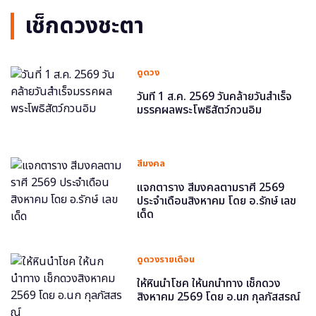
เช็กดวงชะตา
ดูดวง
วันที่ 1 ส.ค. 2569 วันคล้ายวันสำเร็จ
มรรคผลพระโพธิสัตว์กวนอิม
สีมงคล
แจกตาราง สีมงคลตามราศี 2569
ประจำเดือนสิงหาคม โดย อ.รักษ์ เลข
เด็ด
ดูดวงรายเดือน
ให้หินนำโชค ให้นกนำทาง เช็กดวง
สิงหาคม 2569 โดย อ.นก กุลภัสสรณ์