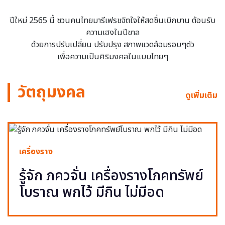
ปีใหม่ 2565 นี้ ชวนคนไทยมารีเฟรชจิตใจให้สดชื่นเบิกบาน ต้อนรับ
ความเฮงในปีขาล
ด้วยการปรับเปลี่ยน ปรับปรุง สภาพแวดล้อมรอบๆตัว
เพื่อความเป็นศิริมงคลในแบบไทยๆ
วัตถุมงคล
ดูเพิ่มเติม
เครื่องราง
รู้จัก ภควจั่น เครื่องรางโภคทรัพย์
โบราณ พกไว้ มีกิน ไม่มีอด