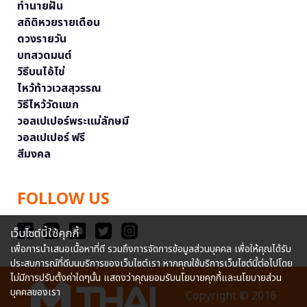
ทำนายฝัน
สถิติหวยรายเดือน
ดวงรายวัน
บทสวดมนต์
วิธีบนไอ้ไข่
ไหว้ท้าวเวสสุวรรณ
วิธีไหว้วัดแขก
วอลเปเปอร์พระแม่ลักษมี
วอลเปเปอร์ ฟรี
สีมงคล
FOLLOW US
เว็บไซต์นี้ใช้คุกกี้
เพื่อการนำเสนอเนื้อหาที่ดี รวมถึงการจัดการข้อมูลส่วนบุคคล เพื่อให้คุณได้รับ
ประสบการณ์ที่ดีบนบริการของเว็บไซต์เรา หากคุณใช้บริการเว็บไซต์นี้ต่อไปโดย
ไม่มีการปรับตั้งค่าใดๆนั้น แสดงว่าคุณยอมรับนโยบายคุกกี้และนโยบายส่วน
บุคคลของเรา
Copyright © 2016