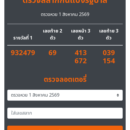
ตรวจสลากกินแบ่งรัฐบาล
ตรวจหวย 1 สิงหาคม 2569
เลขท้าย 2
เลขหน้า 3
เลขท้าย 3
รางวัลที่ 1
ตัว
ตัว
ตัว
932479
69
413
039
672
154
ตรวจลอตเตอรี่