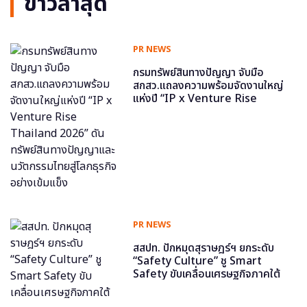
ข่าวล่าสุด
PR NEWS
กรมทรัพย์สินทางปัญญา จับมือ
สกสว.แถลงความพร้อมจัดงานใหญ่
แห่งปี “IP x Venture Rise
Thailand 2026” ดันทรัพย์สินทาง
ปัญญาและนวัตกรรมไทยสู่โลกธุรกิจ
อย่างเข้มแข็ง
PR NEWS
สสปท. ปักหมุดสุราษฎร์ฯ ยกระดับ
“Safety Culture” ชู Smart
Safety ขับเคลื่อนเศรษฐกิจภาคใต้