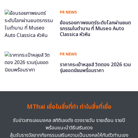
PR NEWS
ย้อนรอยภาพยนตร์ระดับโลกผ่านยนต
รกรรมในตำนาน ที่ Museo Auto
Classica หัวหิน
PR NEWS
ราคากระเป๋าหลุยส์ วิตตอง 2026 รวม
รุ่นยอดนิยมพร้อมราคา
MThai เชื่อในสิ่งที่ทำ ทำในสิ่งที่เชื่อ
รับข่าวสารเลขมงคล สถิติเลขดัง ดวงรายวัน รายเดือน รายปี
พร้อมแนะนำวิธีเสริมดวง
ลุ้นรับรางวัลจากกิจกรรมเสริมความเป็นมงคลให้กับตัวท่านเอง