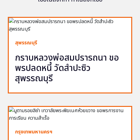
สุพรรณบุรี
กราบหลวงพ่อสมปรารถนา ขอ
พรปลดหนี้ วัดสำปะซิว
สุพรรณบุรี
กรุงเทพมหานครฯ