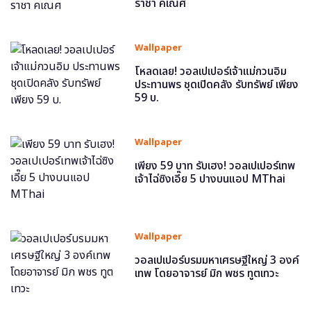
ราชา คเณศ
Wallpaper
โหลดเลย! วอลเปเปอร์เจ้าแม่กวนอิม
ประทานพร ชุดเปิดคลัง รับทรัพย์ เพียง
59 บ.
Wallpaper
เพียง 59 บาท รับเฮง! วอลเปเปอร์เทพ
เจ้าไฉ่ซิงเอี๊ย 5 ปางบนแอป MThai
Wallpaper
วอลเปเปอร์บรมมหาเศรษฐีใหญ่ 3 องค์
เทพ โดยอาจารย์ มิก พชร ทูตเทวะ