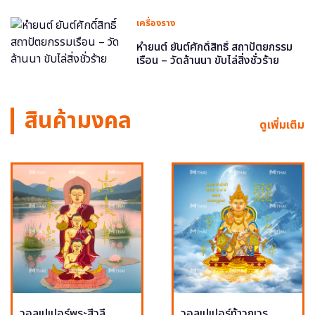
เครื่องราง
หำยนต์ ยันต์ศักดิ์สิทธิ์ สถาปัตยกรรม
เรือน – วัดล้านนา ขับไล่สิ่งชั่วร้าย
สินค้ามงคล
ดูเพิ่มเติม
วอลเปเปอร์พระสีวลี
วอลเปเปอร์ท้าวกุเวร