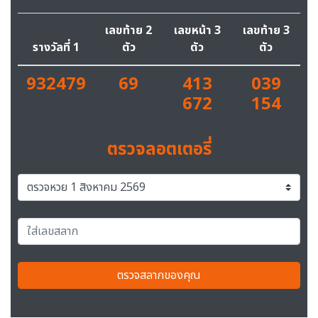
เลขท้าย 2
เลขหน้า 3
เลขท้าย 3
รางวัลที่ 1
ตัว
ตัว
ตัว
932479
69
413
039
672
154
ตรวจลอตเตอรี่
ตรวจสลากของคุณ