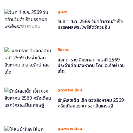
ดูดวง
วันที่ 1 ส.ค. 2569 วันคล้ายวันสำเร็จ
มรรคผลพระโพธิสัตว์กวนอิม
สีมงคล
แจกตาราง สีมงคลตามราศี 2569
ประจำเดือนสิงหาคม โดย อ.รักษ์ เลข
เด็ด
ดูดวงรายเดือน
รักษ์เลขเด็ด เช็ก ดวงสิงหาคม 2569
ครึ่งเดือนแรกใครจะเป็นเศรษฐี
ดูดวงรายเดือน