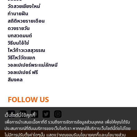
วัดสวยเชียงใหม่
ทำนายฝัน
สถิติหวยรายเดือน
ดวงรายวัน
บทสวดมนต์
วิธีบนไอ้ไข่
ไหว้ท้าวเวสสุวรรณ
วิธีไหว้วัดแขก
วอลเปเปอร์พระแม่ลักษมี
วอลเปเปอร์ ฟรี
สีมงคล
FOLLOW US
เว็บไซต์นี้ใช้คุกกี้
เพื่อการนำเสนอเนื้อหาที่ดี รวมถึงการจัดการข้อมูลส่วนบุคคล เพื่อให้คุณได้รับ
ประสบการณ์ที่ดีบนบริการของเว็บไซต์เรา หากคุณใช้บริการเว็บไซต์นี้ต่อไปโดย
ไม่มีการปรับตั้งค่าใดๆนั้น แสดงว่าคุณยอมรับนโยบายคุกกี้และนโยบายส่วน