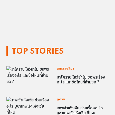
TOP STORIES
นครราชสีมา
มาโคราช ไหว้ย่าโม ขอพรเรื่อง
อะไร และข้อไหนที่ห้ามขอ ?
ดูดวง
เทพเจ้าเห้งเจีย ช่วยเรื่องอะไร
บูชาเทพเจ้าเห้งเจีย ที่ไหน