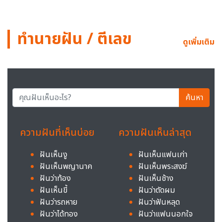
ทำนายฝัน / ตีเลข
ดูเพิ่มเติม
ค้นหา
ความฝันที่เห็นบ่อย
ความฝันเห็นล่าสุด
ฝันเห็นงู
ฝันเห็นแฟนเก่า
ฝันเห็นพญานาค
ฝันเห็นพระสงฆ์
ฝันว่าท้อง
ฝันเห็นช้าง
ฝันเห็นขี้
ฝันว่าตัดผม
ฝันว่ารถหาย
ฝันว่าฟันหลุด
ฝันว่าได้ทอง
ฝันว่าแฟนนอกใจ