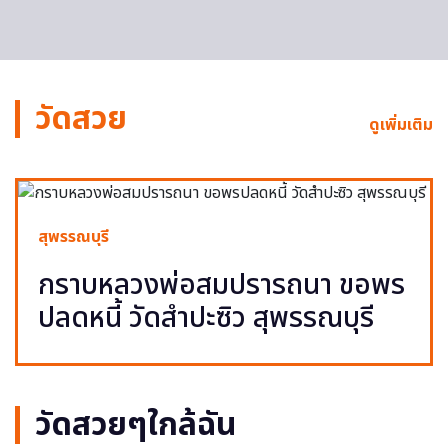
วัดสวย
ดูเพิ่มเติม
สุพรรณบุรี
กราบหลวงพ่อสมปรารถนา ขอพร
ปลดหนี้ วัดสำปะซิว สุพรรณบุรี
วัดสวยๆใกล้ฉัน