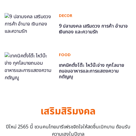
DECOR
9 ปลามงคล เสริมดวง การค้า อำนาจ
เงินทอง และความรัก
FOOD
เทคนิคตั้งโต๊ะ ไหว้บ๊ะจ่าง กุศโลบาย
ถนอมอาหารและการแสดงความ
กตัญญู
เสริมสิริมงคล
ปีใหม่ 2565 นี้ ชวนคนไทยมารีเฟรชจิตใจให้สดชื่นเบิกบาน ต้อนรับ
ความเฮงในปีขาล