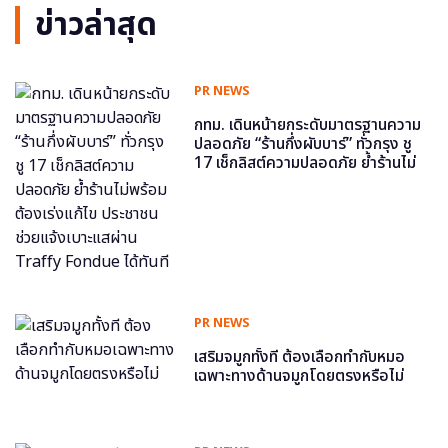
ข่าวล่าสุด
PR NEWS
กทม. เดินหน้ายกระดับมาตรฐานความ
ปลอดภัย “ร้านกึ่งผับบาร์” ทั่วกรุง ชู
17 เช็กลิสต์ความปลอดภัย ย้ำร้านไม่
พร้อม ต้องเร่งแก้ไข ประชาชนช่วย
แจ้งเบาะแสผ่าน Traffy Fondue ได้
ทันที
PR NEWS
เสริมจมูกทั้งที ต้องเลือกทำกับหมอ
เฉพาะทางด้านจมูกโดยตรงหรือไม่