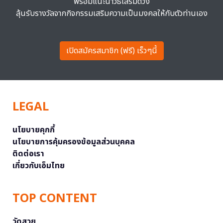
พร้อมแนะนำวิธีเสริมดวง
ลุ้นรับรางวัลจากกิจกรรมเสริมความเป็นมงคลให้กับตัวท่านเอง
เปิดสมัครสมาชิก (ฟรี) เร็วๆนี้
LEGAL
นโยบายคุกกี้
นโยบายการคุ้มครองข้อมูลส่วนบุคคล
ติดต่อเรา
เกี่ยวกับเอ็มไทย
TOP CONTENT
วัดสวย