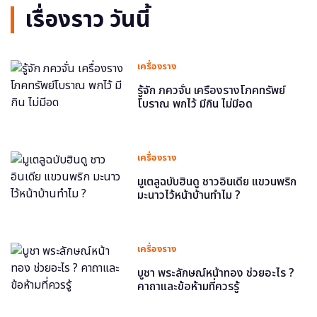
เรื่องราว วันนี้
เครื่องราง
รู้จัก ภควจั่น เครื่องรางโภคทรัพย์
โบราณ พกไว้ มีกิน ไม่มีอด
เครื่องราง
มูเตลูฉบับฮินดู ชาวอินเดีย แขวนพริก
มะนาวไว้หน้าบ้านทำไม ?
เครื่องราง
บูชา พระลักษณ์หน้าทอง ช่วยอะไร ?
คาถาและข้อห้ามที่ควรรู้