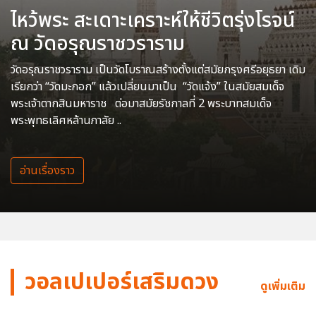
ไหว้พระ สะเดาะเคราะห์ให้ชีวิตรุ่งโรจน์
ณ วัดอรุณราชวราราม
วัดอรุณราชวราราม เป็นวัดโบราณสร้างตั้งแต่สมัยกรุงศรีอยุธยา เดิม
เรียกว่า “วัดมะกอก” แล้วเปลี่ยนมาเป็น “วัดแจ้ง” ในสมัยสมเด็จ
พระเจ้าตากสินมหาราช ต่อมาสมัยรัชกาลที่ 2 พระบาทสมเด็จ
พระพุทธเลิศหล้านภาลัย ..
อ่านเรื่องราว
วอลเปเปอร์เสริมดวง
ดูเพิ่มเติม