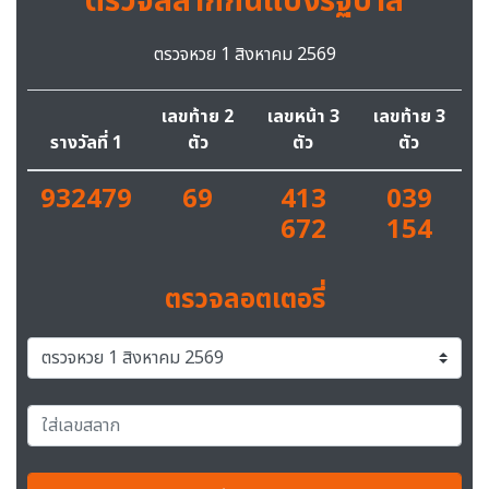
ตรวจสลากกินแบ่งรัฐบาล
ตรวจหวย 1 สิงหาคม 2569
เลขท้าย 2
เลขหน้า 3
เลขท้าย 3
รางวัลที่ 1
ตัว
ตัว
ตัว
932479
69
413
039
672
154
ตรวจลอตเตอรี่