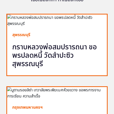
สุพรรณบุรี
กราบหลวงพ่อสมปรารถนา ขอ
พรปลดหนี้ วัดสำปะซิว
สุพรรณบุรี
กรุงเทพมหานครฯ