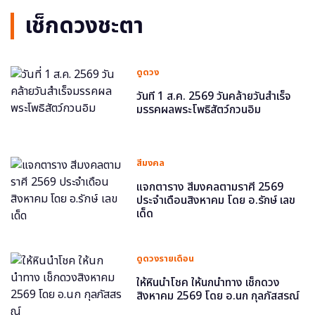
เช็กดวงชะตา
ดูดวง
วันที่ 1 ส.ค. 2569 วันคล้ายวันสำเร็จ
มรรคผลพระโพธิสัตว์กวนอิม
สีมงคล
แจกตาราง สีมงคลตามราศี 2569
ประจำเดือนสิงหาคม โดย อ.รักษ์ เลข
เด็ด
ดูดวงรายเดือน
ให้หินนำโชค ให้นกนำทาง เช็กดวง
สิงหาคม 2569 โดย อ.นก กุลภัสสรณ์