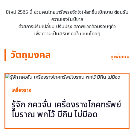
ปีใหม่ 2565 นี้ ชวนคนไทยมารีเฟรชจิตใจให้สดชื่นเบิกบาน ต้อนรับ
ความเฮงในปีขาล
ด้วยการปรับเปลี่ยน ปรับปรุง สภาพแวดล้อมรอบๆตัว
เพื่อความเป็นศิริมงคลในแบบไทยๆ
วัตถุมงคล
ดูเพิ่มเติม
เครื่องราง
รู้จัก ภควจั่น เครื่องรางโภคทรัพย์
โบราณ พกไว้ มีกิน ไม่มีอด