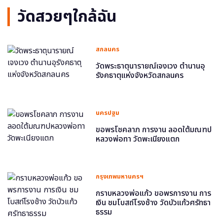
วัดสวยๆใกล้ฉัน
สกลนคร
วัดพระธาตุนารายณ์เจงเวง ตำนานอุ
รังคธาตุแห่งจังหวัดสกลนคร
นครปฐม
ขอพรโชคลาภ การงาน ลอดใต้มณฑป
หลวงพ่อทา วัดพะเนียงแตก
กรุงเทพมหานครฯ
กราบหลวงพ่อแก้ว ขอพรการงาน การ
เงิน ชมโบสถ์โรงช้าง วัดบัวแก้วศรัทธา
ธรรม