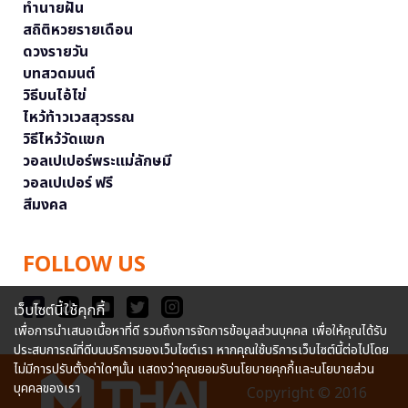
ทำนายฝัน
สถิติหวยรายเดือน
ดวงรายวัน
บทสวดมนต์
วิธีบนไอ้ไข่
ไหว้ท้าวเวสสุวรรณ
วิธีไหว้วัดแขก
วอลเปเปอร์พระแม่ลักษมี
วอลเปเปอร์ ฟรี
สีมงคล
FOLLOW US
เว็บไซต์นี้ใช้คุกกี้
เพื่อการนำเสนอเนื้อหาที่ดี รวมถึงการจัดการข้อมูลส่วนบุคคล เพื่อให้คุณได้รับ
ประสบการณ์ที่ดีบนบริการของเว็บไซต์เรา หากคุณใช้บริการเว็บไซต์นี้ต่อไปโดย
ไม่มีการปรับตั้งค่าใดๆนั้น แสดงว่าคุณยอมรับนโยบายคุกกี้และนโยบายส่วน
บุคคลของเรา
Copyright © 2016