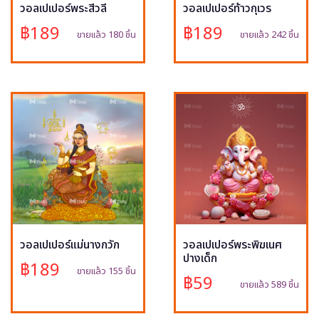
วอลเปเปอร์พระสีวลี
วอลเปเปอร์ท้าวกุเวร
฿189
฿189
ขายแล้ว 180 ชิ้น
ขายแล้ว 242 ชิ้น
วอลเปเปอร์แม่นางกวัก
วอลเปเปอร์พระพิฆเนศ
ปางเด็ก
฿189
ขายแล้ว 155 ชิ้น
฿59
ขายแล้ว 589 ชิ้น