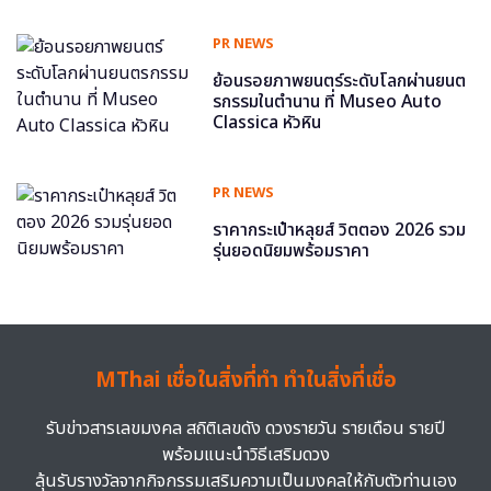
PR NEWS
ย้อนรอยภาพยนตร์ระดับโลกผ่านยนต
รกรรมในตำนาน ที่ Museo Auto
Classica หัวหิน
PR NEWS
ราคากระเป๋าหลุยส์ วิตตอง 2026 รวม
รุ่นยอดนิยมพร้อมราคา
MThai เชื่อในสิ่งที่ทำ ทำในสิ่งที่เชื่อ
รับข่าวสารเลขมงคล สถิติเลขดัง ดวงรายวัน รายเดือน รายปี
พร้อมแนะนำวิธีเสริมดวง
ลุ้นรับรางวัลจากกิจกรรมเสริมความเป็นมงคลให้กับตัวท่านเอง