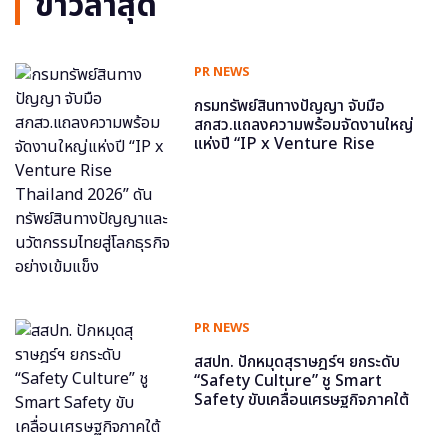
ข่าวล่าสุด
PR NEWS
กรมทรัพย์สินทางปัญญา จับมือ
สกสว.แถลงความพร้อมจัดงานใหญ่
แห่งปี “IP x Venture Rise
Thailand 2026” ดันทรัพย์สินทาง
ปัญญาและนวัตกรรมไทยสู่โลกธุรกิจ
อย่างเข้มแข็ง
PR NEWS
สสปท. ปักหมุดสุราษฎร์ฯ ยกระดับ
“Safety Culture” ชู Smart
Safety ขับเคลื่อนเศรษฐกิจภาคใต้