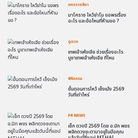
นครราชสีมา
มาโคราช ไหว้ย่าโม ขอพรเรื่อง
อะไร และข้อไหนที่ห้ามขอ ?
ดูดวง
เทพเจ้าเห้งเจีย ช่วยเรื่องอะไร
บูชาเทพเจ้าเห้งเจีย ที่ไหน
พิธีกรรม
ขั้นตอนการไหว้ เช็งเม้ง 2569
วันที่เท่าไหร่
PR NEWS
เช็ก ดวงปี 2569 โดย อ.มิก พชร
พลิกดวงชะตามาอยู่ในมือคุณ
แล้ววันนี้ที่แอป MTHAI