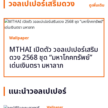
วอลเปเปอร์เสริมดวง
ดูเพิ่มเติม
Wallpaper
MTHAI เปิดตัว วอลเปเปอร์เสริม
ดวง 2568 ชุด “มหาโภคทรัพย์”
เด่นเงินตรา มหาลาภ
แนะนำวอลเปเปอร์
Wallpaper