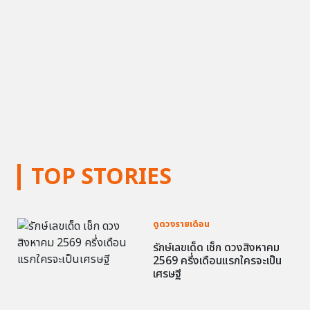
TOP STORIES
ดูดวงรายเดือน
รักษ์เลขเด็ด เช็ก ดวงสิงหาคม
2569 ครึ่งเดือนแรกใครจะเป็น
เศรษฐี