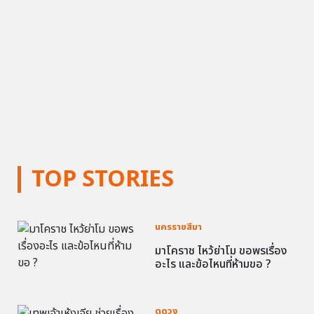
TOP STORIES
นครราชสีมา
มาโคราช ไหว้ย่าโม ขอพรเรื่อง
อะไร และข้อไหนที่ห้ามขอ ?
ดูดวง