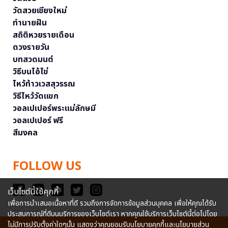
วัดสวยเชียงใหม่
ทำนายฝัน
สถิติหวยรายเดือน
ดวงรายวัน
บทสวดมนต์
วิธีบนไอ้ไข่
ไหว้ท้าวเวสสุวรรณ
วิธีไหว้วัดแขก
วอลเปเปอร์พระแม่ลักษมี
วอลเปเปอร์ ฟรี
สีมงคล
FOLLOW US
เว็บไซต์นี้ใช้คุกกี้
เพื่อการนำเสนอเนื้อหาที่ดี รวมถึงการจัดการข้อมูลส่วนบุคคล เพื่อให้คุณได้รับ
ประสบการณ์ที่ดีบนบริการของเว็บไซต์เรา หากคุณใช้บริการเว็บไซต์นี้ต่อไปโดย
ไม่มีการปรับตั้งค่าใดๆนั้น แสดงว่าคุณยอมรับนโยบายคุกกี้และนโยบายส่วน