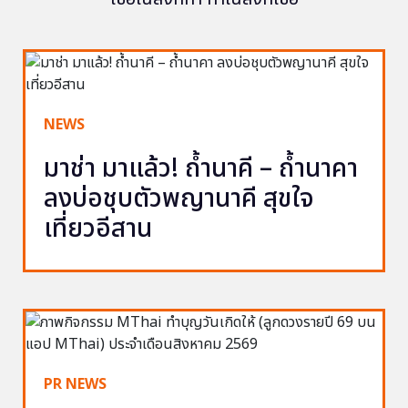
NEWS
มาช่า มาแล้ว! ถ้ำนาคี – ถ้ำนาคา
ลงบ่อชุบตัวพญานาคี สุขใจ
เที่ยวอีสาน
PR NEWS