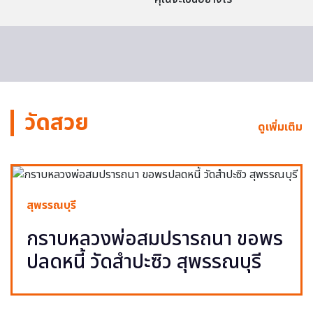
วัดสวย
ดูเพิ่มเติม
สุพรรณบุรี
กราบหลวงพ่อสมปรารถนา ขอพร
ปลดหนี้ วัดสำปะซิว สุพรรณบุรี