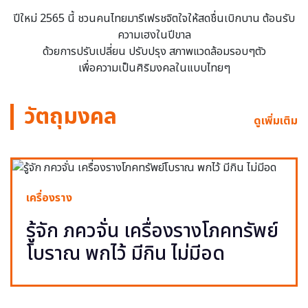
ปีใหม่ 2565 นี้ ชวนคนไทยมารีเฟรชจิตใจให้สดชื่นเบิกบาน ต้อนรับ
ความเฮงในปีขาล
ด้วยการปรับเปลี่ยน ปรับปรุง สภาพแวดล้อมรอบๆตัว
เพื่อความเป็นศิริมงคลในแบบไทยๆ
วัตถุมงคล
ดูเพิ่มเติม
เครื่องราง
รู้จัก ภควจั่น เครื่องรางโภคทรัพย์
โบราณ พกไว้ มีกิน ไม่มีอด