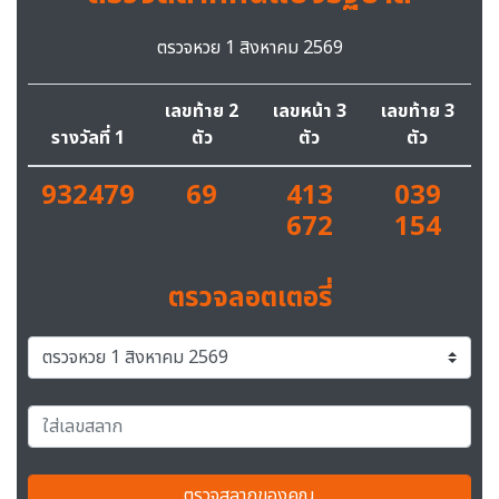
ตรวจหวย 1 สิงหาคม 2569
เลขท้าย 2
เลขหน้า 3
เลขท้าย 3
รางวัลที่ 1
ตัว
ตัว
ตัว
932479
69
413
039
672
154
ตรวจลอตเตอรี่
ตรวจสลากของคุณ