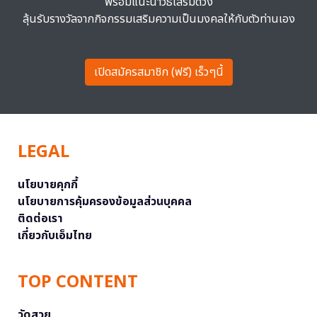
พร้อมแนะนำวิธีเสริมดวง
ลุ้นรับรางวัลจากกิจกรรมเสริมความเป็นมงคลให้กับตัวท่านเอง
เปิดสมัครสมาชิก (ฟรี) เร็วๆนี้
LEGAL
นโยบายคุกกี้
นโยบายการคุ้มครองข้อมูลส่วนบุคคล
ติดต่อเรา
เกี่ยวกับเอ็มไทย
TOP CONTENT
วัดสวย