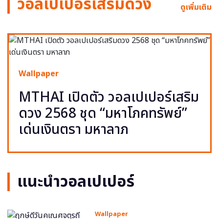
วอลเปเปอร์เสริมดวง
ดูเพิ่มเติม
Wallpaper
MTHAI เปิดตัว วอลเปเปอร์เสริม
ดวง 2568 ชุด “มหาโภคทรัพย์”
เด่นเงินตรา มหาลาภ
แนะนำวอลเปเปอร์
Wallpaper