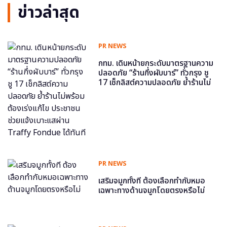
ข่าวล่าสุด
PR NEWS
กทม. เดินหน้ายกระดับมาตรฐานความ
ปลอดภัย “ร้านกึ่งผับบาร์” ทั่วกรุง ชู
17 เช็กลิสต์ความปลอดภัย ย้ำร้านไม่
พร้อม ต้องเร่งแก้ไข ประชาชนช่วย
แจ้งเบาะแสผ่าน Traffy Fondue ได้
ทันที
PR NEWS
เสริมจมูกทั้งที ต้องเลือกทำกับหมอ
เฉพาะทางด้านจมูกโดยตรงหรือไม่