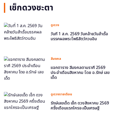
เช็กดวงชะตา
ดูดวง
วันที่ 1 ส.ค. 2569 วันคล้ายวันสำเร็จ
มรรคผลพระโพธิสัตว์กวนอิม
สีมงคล
แจกตาราง สีมงคลตามราศี 2569
ประจำเดือนสิงหาคม โดย อ.รักษ์ เลข
เด็ด
ดูดวงรายเดือน
รักษ์เลขเด็ด เช็ก ดวงสิงหาคม 2569
ครึ่งเดือนแรกใครจะเป็นเศรษฐี