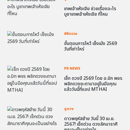
เทพเจ้าเห้งเจีย ช่วยเรื่องอะไร
บูชาเทพเจ้าเห้งเจีย ที่ไหน
พิธีกรรม
ขั้นตอนการไหว้ เช็งเม้ง 2569
วันที่เท่าไหร่
PR NEWS
เช็ก ดวงปี 2569 โดย อ.มิก พชร
พลิกดวงชะตามาอยู่ในมือคุณ
แล้ววันนี้ที่แอป MTHAI
ดูดวง
ดาวพฤหัสย้าย วันนี้ 30 เม.ย.
2567! เช็กด่วน ดวงลัคนาราศี
คุณจะเป็นอย่างไร