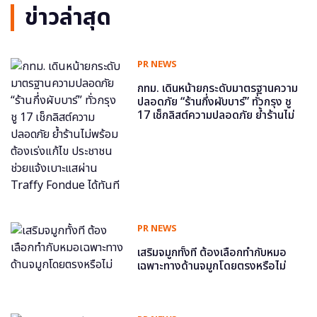
ข่าวล่าสุด
PR NEWS
กทม. เดินหน้ายกระดับมาตรฐานความ
ปลอดภัย “ร้านกึ่งผับบาร์” ทั่วกรุง ชู
17 เช็กลิสต์ความปลอดภัย ย้ำร้านไม่
พร้อม ต้องเร่งแก้ไข ประชาชนช่วย
แจ้งเบาะแสผ่าน Traffy Fondue ได้
ทันที
PR NEWS
เสริมจมูกทั้งที ต้องเลือกทำกับหมอ
เฉพาะทางด้านจมูกโดยตรงหรือไม่