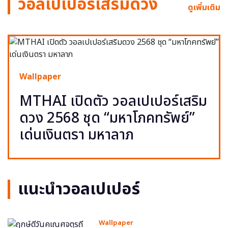
วอลเปเปอร์เสริมดวง
ดูเพิ่มเติม
Wallpaper
MTHAI เปิดตัว วอลเปเปอร์เสริม
ดวง 2568 ชุด “มหาโภคทรัพย์”
เด่นเงินตรา มหาลาภ
แนะนำวอลเปเปอร์
Wallpaper