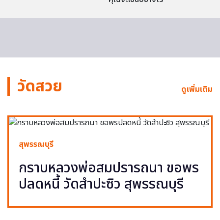
วัดสวย
ดูเพิ่มเติม
สุพรรณบุรี
กราบหลวงพ่อสมปรารถนา ขอพร
ปลดหนี้ วัดสำปะซิว สุพรรณบุรี