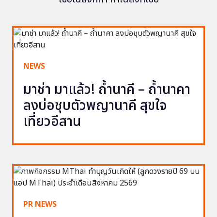
NEWS
มาช่า มาแล้ว! ถ้ำนาคี – ถ้ำนาคา
ลงบ่อชุบตัวพญานาคี สุขใจ
เที่ยวอีสาน
PR NEWS