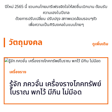
ปีใหม่ 2565 นี้ ชวนคนไทยมารีเฟรชจิตใจให้สดชื่นเบิกบาน ต้อนรับ
ความเฮงในปีขาล
ด้วยการปรับเปลี่ยน ปรับปรุง สภาพแวดล้อมรอบๆตัว
เพื่อความเป็นศิริมงคลในแบบไทยๆ
วัตถุมงคล
ดูเพิ่มเติม
เครื่องราง
รู้จัก ภควจั่น เครื่องรางโภคทรัพย์
โบราณ พกไว้ มีกิน ไม่มีอด