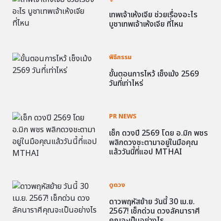
เทพเจ้าเห้งเจีย ช่วยเรื่องอะไร
บูชาเทพเจ้าเห้งเจีย ที่ไหน
พิธีกรรม
ขั้นตอนการไหว้ เช็งเม้ง 2569
วันที่เท่าไหร่
PR NEWS
เช็ก ดวงปี 2569 โดย อ.มิก พชร
พลิกดวงชะตามาอยู่ในมือคุณ
แล้ววันนี้ที่แอป MTHAI
ดูดวง
ดาวพฤหัสย้าย วันนี้ 30 เม.ย.
2567! เช็กด่วน ดวงลัคนาราศี
คุณจะเป็นอย่างไร