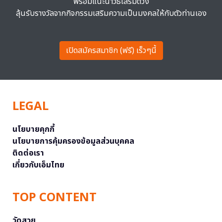
พร้อมแนะนำวิธีเสริมดวง
ลุ้นรับรางวัลจากกิจกรรมเสริมความเป็นมงคลให้กับตัวท่านเอง
เปิดสมัครสมาชิก (ฟรี) เร็วๆนี้
LEGAL
นโยบายคุกกี้
นโยบายการคุ้มครองข้อมูลส่วนบุคคล
ติดต่อเรา
เกี่ยวกับเอ็มไทย
TOP CONTENT
วัดสวย