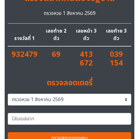
ตรวจหวย 1 สิงหาคม 2569
เลขท้าย 2
เลขหน้า 3
เลขท้าย 3
รางวัลที่ 1
ตัว
ตัว
ตัว
932479
69
413
039
672
154
ตรวจลอตเตอรี่
ตรวจสลากของคุณ