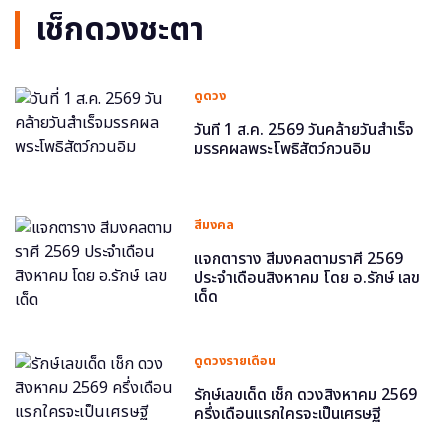
เช็กดวงชะตา
ดูดวง
วันที่ 1 ส.ค. 2569 วันคล้ายวันสำเร็จ
มรรคผลพระโพธิสัตว์กวนอิม
สีมงคล
แจกตาราง สีมงคลตามราศี 2569
ประจำเดือนสิงหาคม โดย อ.รักษ์ เลข
เด็ด
ดูดวงรายเดือน
รักษ์เลขเด็ด เช็ก ดวงสิงหาคม 2569
ครึ่งเดือนแรกใครจะเป็นเศรษฐี