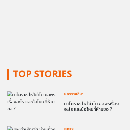
TOP STORIES
นครราชสีมา
มาโคราช ไหว้ย่าโม ขอพรเรื่อง
อะไร และข้อไหนที่ห้ามขอ ?
ดูดวง