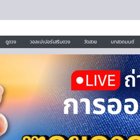
ดูดวง
วอลเปเปอร์เสริมดวง
วัดสวย
บทสวดมนต์