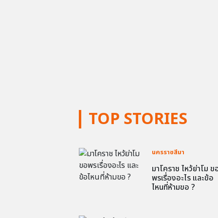
TOP STORIES
นครราชสีมา
มาโคราช ไหว้ย่าโม ข
พรเรื่องอะไร และข้อ
ไหนที่ห้ามขอ ?