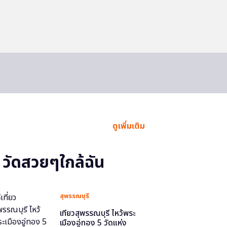
ดูเพิ่มเติม
วัดสวยๆใกล้ฉัน
สุพรรณบุรี
เที่ยวสุพรรณบุรี ไหว้พระ
เมืองอู่ทอง 5 วัดแห่ง