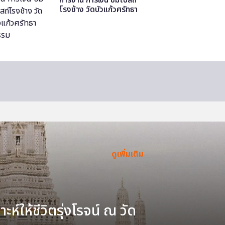
โรงช้าง วัดบัวแก้วศรัทธา
ธรรม
ดูเพิ่มเติม
ะห์ให้ชีวิตรุ่งโรจน์ ณ วัด