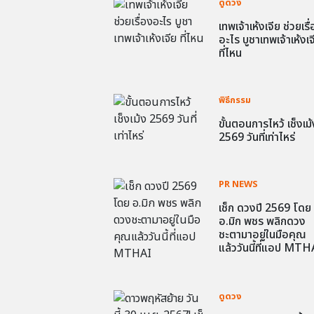
ดูดวง
เทพเจ้าเห้งเจีย ช่วยเรื
อะไร บูชาเทพเจ้าเห้งเจ
ที่ไหน
พิธีกรรม
ขั้นตอนการไหว้ เช็งเม้
2569 วันที่เท่าไหร่
PR NEWS
เช็ก ดวงปี 2569 โดย
อ.มิก พชร พลิกดวง
ชะตามาอยู่ในมือคุณ
แล้ววันนี้ที่แอป MTH
ดูดวง