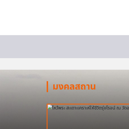
มงคลสถาน