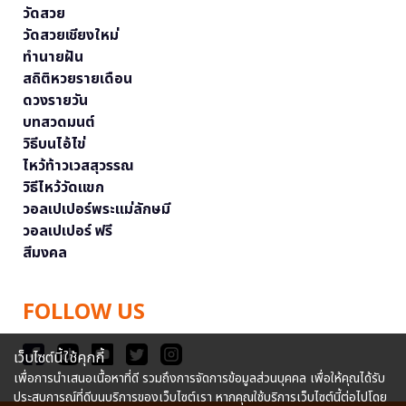
วัดสวย
วัดสวยเชียงใหม่
ทำนายฝัน
สถิติหวยรายเดือน
ดวงรายวัน
บทสวดมนต์
วิธีบนไอ้ไข่
ไหว้ท้าวเวสสุวรรณ
วิธีไหว้วัดแขก
วอลเปเปอร์พระแม่ลักษมี
วอลเปเปอร์ ฟรี
สีมงคล
FOLLOW US
เว็บไซต์นี้ใช้คุกกี้
เพื่อการนำเสนอเนื้อหาที่ดี รวมถึงการจัดการข้อมูลส่วนบุคคล เพื่อให้คุณได้รับ
ประสบการณ์ที่ดีบนบริการของเว็บไซต์เรา หากคุณใช้บริการเว็บไซต์นี้ต่อไปโดย