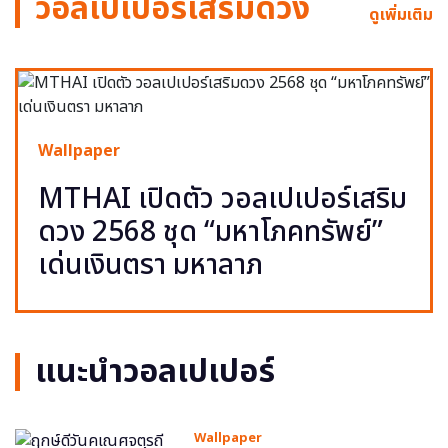
วอลเปเปอร์เสริมดวง
ดูเพิ่มเติม
Wallpaper
MTHAI เปิดตัว วอลเปเปอร์เสริม
ดวง 2568 ชุด “มหาโภคทรัพย์”
เด่นเงินตรา มหาลาภ
แนะนำวอลเปเปอร์
Wallpaper