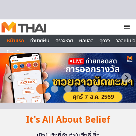
Skip to content
menu
หน้าแรก
ทำนายฝัน
ตรวจหวย
ผลบอล
ดูดวง
วอลเปเปอร
ไลฟ์สไตล์
It's All About Belief
เชื่อในสิ่งที่ทำ ทำในสิ่งที่เชื่อ