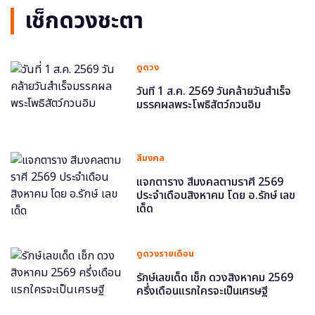
เช็กดวงชะตา
ดูดวง
วันที่ 1 ส.ค. 2569 วันคล้ายวันสำเร็จ
มรรคผลพระโพธิสัตว์กวนอิม
สีมงคล
แจกตาราง สีมงคลตามราศี 2569
ประจำเดือนสิงหาคม โดย อ.รักษ์ เลข
เด็ด
ดูดวงรายเดือน
รักษ์เลขเด็ด เช็ก ดวงสิงหาคม 2569
ครึ่งเดือนแรกใครจะเป็นเศรษฐี