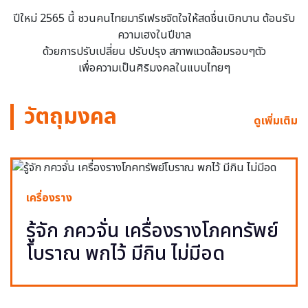
ปีใหม่ 2565 นี้ ชวนคนไทยมารีเฟรชจิตใจให้สดชื่นเบิกบาน ต้อนรับ
ความเฮงในปีขาล
ด้วยการปรับเปลี่ยน ปรับปรุง สภาพแวดล้อมรอบๆตัว
เพื่อความเป็นศิริมงคลในแบบไทยๆ
วัตถุมงคล
ดูเพิ่มเติม
เครื่องราง
รู้จัก ภควจั่น เครื่องรางโภคทรัพย์
โบราณ พกไว้ มีกิน ไม่มีอด