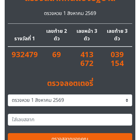
ตรวจหวย 1 สิงหาคม 2569
เลขท้าย 2
เลขหน้า 3
เลขท้าย 3
รางวัลที่ 1
ตัว
ตัว
ตัว
932479
69
413
039
672
154
ตรวจลอตเตอรี่
ตรวจสลากของคุณ