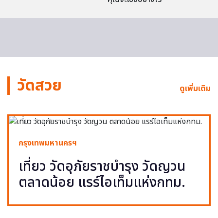
วัดสวย
ดูเพิ่มเติม
กรุงเทพมหานครฯ
เที่ยว วัดอุภัยราชบำรุง วัดญวน
ตลาดน้อย แรร์ไอเท็มแห่งกทม.