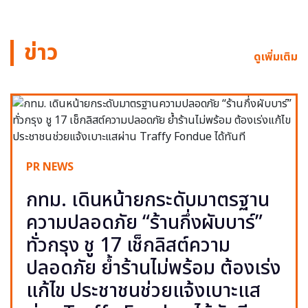
ข่าว
ดูเพิ่มเติม
PR NEWS
กทม. เดินหน้ายกระดับมาตรฐาน
ความปลอดภัย “ร้านกึ่งผับบาร์”
ทั่วกรุง ชู 17 เช็กลิสต์ความ
ปลอดภัย ย้ำร้านไม่พร้อม ต้องเร่ง
แก้ไข ประชาชนช่วยแจ้งเบาะแส