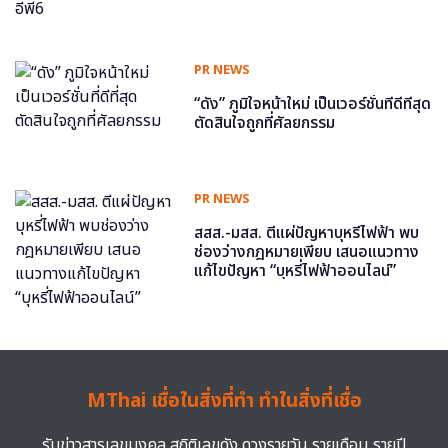
PR NEWS
“ดัง” ภูมิใจหน้าใหม่ เป็นเวอร์ชั่นที่ดีที่สุด
ตัดสินใจถูกที่ศัลยกรรม
PR NEWS
สสส.-มสส. ตีแผ่ปัญหาบุหรี่ไฟฟ้า พบ
ช่องว่างกฎหมายเพียบ เสนอแนวทาง
แก้ไขปัญหา “บุหรี่ไฟฟ้าออนไลน์”
MThai เชื่อในสิ่งที่ทำ ทำในสิ่งที่เชื่อ
รับข่าวสารเลขมงคล สถิติเลขดัง ดวงรายวัน รายเดือน รายปี