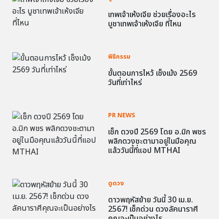
เทพเจ้าเห้งเจีย ช่วยเรื่องอะไร
บูชาเทพเจ้าเห้งเจีย ที่ไหน
พิธีกรรม
ขั้นตอนการไหว้ เช็งเม้ง 2569
วันที่เท่าไหร่
PR NEWS
เช็ก ดวงปี 2569 โดย อ.มิก พชร
พลิกดวงชะตามาอยู่ในมือคุณ
แล้ววันนี้ที่แอป MTHAI
ดูดวง
ดาวพฤหัสย้าย วันนี้ 30 เม.ย.
2567! เช็กด่วน ดวงลัคนาราศี
คุณจะเป็นอย่างไร