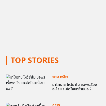
TOP STORIES
นครราชสีมา
มาโคราช ไหว้ย่าโม ขอพรเรื่อง
อะไร และข้อไหนที่ห้ามขอ ?
ดูดวง