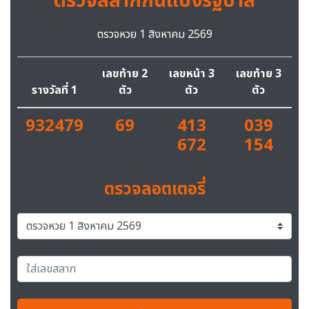
ตรวจสลากกินแบ่งรัฐบาล
ตรวจหวย 1 สิงหาคม 2569
เลขท้าย 2
เลขหน้า 3
เลขท้าย 3
รางวัลที่ 1
ตัว
ตัว
ตัว
932479
69
413
039
672
154
ตรวจลอตเตอรี่