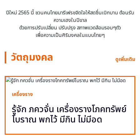
ปีใหม่ 2565 นี้ ชวนคนไทยมารีเฟรชจิตใจให้สดชื่นเบิกบาน ต้อนรับ
ความเฮงในปีขาล
ด้วยการปรับเปลี่ยน ปรับปรุง สภาพแวดล้อมรอบๆตัว
เพื่อความเป็นศิริมงคลในแบบไทยๆ
วัตถุมงคล
ดูเพิ่มเติม
เครื่องราง
รู้จัก ภควจั่น เครื่องรางโภคทรัพย์
โบราณ พกไว้ มีกิน ไม่มีอด