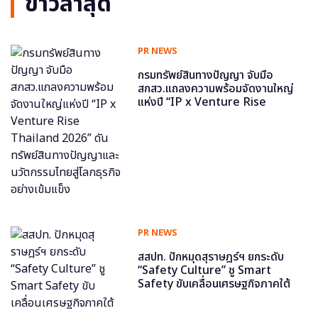
ข่าวล่าสุด
PR NEWS
กรมทรัพย์สินทางปัญญา จับมือ
สกสว.แถลงความพร้อมจัดงานใหญ่
แห่งปี “IP x Venture Rise
Thailand 2026” ดันทรัพย์สินทาง
ปัญญาและนวัตกรรมไทยสู่โลกธุรกิจ
อย่างเข้มแข็ง
PR NEWS
สสปท. ปักหมุดสุราษฎร์ฯ ยกระดับ
“Safety Culture” ชู Smart
Safety ขับเคลื่อนเศรษฐกิจภาคใต้