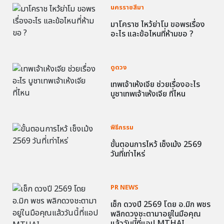
นครราชสีมา
มาโคราช ไหว้ย่าโม ขอพรเรื่อง
อะไร และข้อไหนที่ห้ามขอ ?
ดูดวง
เทพเจ้าเห้งเจีย ช่วยเรื่องอะไร
บูชาเทพเจ้าเห้งเจีย ที่ไหน
พิธีกรรม
ขั้นตอนการไหว้ เช็งเม้ง 2569
วันที่เท่าไหร่
PR NEWS
เช็ก ดวงปี 2569 โดย อ.มิก พชร
พลิกดวงชะตามาอยู่ในมือคุณ
แล้ววันนี้ที่แอป MTHAI