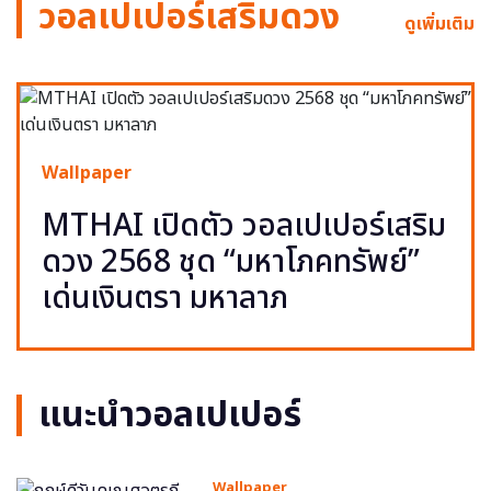
วอลเปเปอร์เสริมดวง
ดูเพิ่มเติม
Wallpaper
MTHAI เปิดตัว วอลเปเปอร์เสริม
ดวง 2568 ชุด “มหาโภคทรัพย์”
เด่นเงินตรา มหาลาภ
แนะนำวอลเปเปอร์
Wallpaper