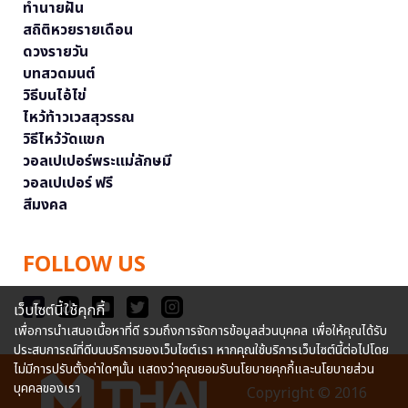
ทำนายฝัน
สถิติหวยรายเดือน
ดวงรายวัน
บทสวดมนต์
วิธีบนไอ้ไข่
ไหว้ท้าวเวสสุวรรณ
วิธีไหว้วัดแขก
วอลเปเปอร์พระแม่ลักษมี
วอลเปเปอร์ ฟรี
สีมงคล
FOLLOW US
เว็บไซต์นี้ใช้คุกกี้
เพื่อการนำเสนอเนื้อหาที่ดี รวมถึงการจัดการข้อมูลส่วนบุคคล เพื่อให้คุณได้รับ
ประสบการณ์ที่ดีบนบริการของเว็บไซต์เรา หากคุณใช้บริการเว็บไซต์นี้ต่อไปโดย
ไม่มีการปรับตั้งค่าใดๆนั้น แสดงว่าคุณยอมรับนโยบายคุกกี้และนโยบายส่วน
บุคคลของเรา
Copyright © 2016