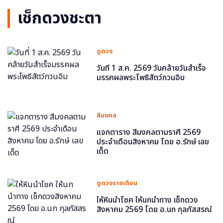
เช็กดวงชะตา
ดูดวง
วันที่ 1 ส.ค. 2569 วันคล้ายวันสำเร็จ
มรรคผลพระโพธิสัตว์กวนอิม
สีมงคล
แจกตาราง สีมงคลตามราศี 2569
ประจำเดือนสิงหาคม โดย อ.รักษ์ เลข
เด็ด
ดูดวงรายเดือน
ให้หินนำโชค ให้นกนำทาง เช็กดวง
สิงหาคม 2569 โดย อ.นก กุลภัสสรณ์