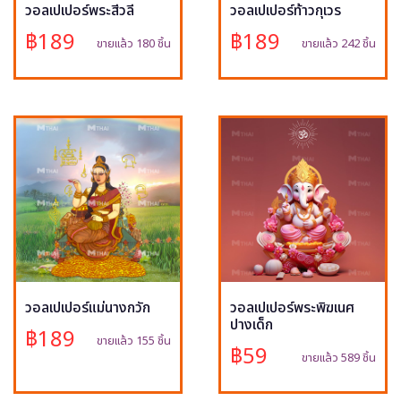
วอลเปเปอร์พระสีวลี
วอลเปเปอร์ท้าวกุเวร
฿189
฿189
ขายแล้ว 180 ชิ้น
ขายแล้ว 242 ชิ้น
วอลเปเปอร์แม่นางกวัก
วอลเปเปอร์พระพิฆเนศ
ปางเด็ก
฿189
ขายแล้ว 155 ชิ้น
฿59
ขายแล้ว 589 ชิ้น