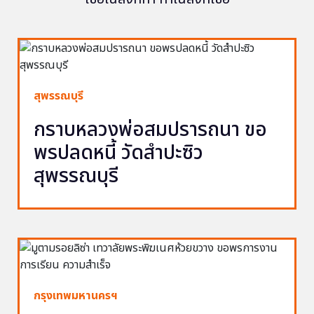
สุพรรณบุรี
กราบหลวงพ่อสมปรารถนา ขอ
พรปลดหนี้ วัดสำปะซิว
สุพรรณบุรี
กรุงเทพมหานครฯ