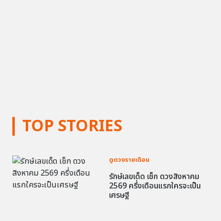
TOP STORIES
ดูดวงรายเดือน
รักษ์เลขเด็ด เช็ก ดวงสิงหาคม
2569 ครึ่งเดือนแรกใครจะเป็น
เศรษฐี