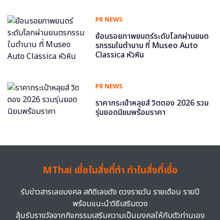
PR NEWS
ย้อนรอยภาพยนตร์ระดับโลกผ่านยนต
รกรรมในตำนาน ที่ Museo Auto
Classica หัวหิน
PR NEWS
ราคากระเป๋าหลุยส์ วิตตอง 2026 รวม
รุ่นยอดนิยมพร้อมราคา
MThai เชื่อในสิ่งที่ทำ ทำในสิ่งที่เชื่อ
รับข่าวสารเลขมงคล สถิติเลขดัง ดวงรายวัน รายเดือน รายปี
พร้อมแนะนำวิธีเสริมดวง
ลุ้นรับรางวัลจากกิจกรรมเสริมความเป็นมงคลให้กับตัวท่านเอง