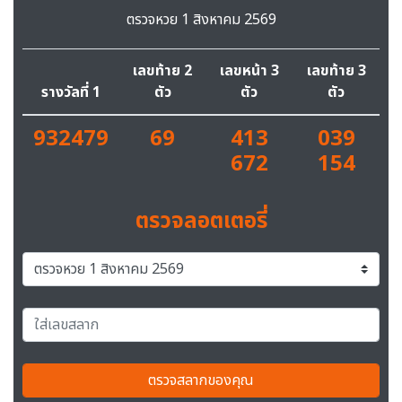
ตรวจหวย 1 สิงหาคม 2569
เลขท้าย 2
เลขหน้า 3
เลขท้าย 3
รางวัลที่ 1
ตัว
ตัว
ตัว
932479
69
413
039
672
154
ตรวจลอตเตอรี่
ตรวจสลากของคุณ