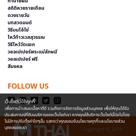
ทำนายฝัน
สถิติหวยรายเดือน
ดวงรายวัน
บทสวดมนต์
วิธีบนไอ้ไข่
ไหว้ท้าวเวสสุวรรณ
วิธีไหว้วัดแขก
วอลเปเปอร์พระแม่ลักษมี
วอลเปเปอร์ ฟรี
สีมงคล
FOLLOW US
เว็บไซต์นี้ใช้คุกกี้
เพื่อการนำเสนอเนื้อหาที่ดี รวมถึงการจัดการข้อมูลส่วนบุคคล เพื่อให้คุณได้รับ
ประสบการณ์ที่ดีบนบริการของเว็บไซต์เรา หากคุณใช้บริการเว็บไซต์นี้ต่อไปโดย
ไม่มีการปรับตั้งค่าใดๆนั้น แสดงว่าคุณยอมรับนโยบายคุกกี้และนโยบายส่วน
บุคคลของเรา
Copyright © 2016