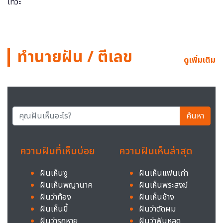
ทำนายฝัน / ตีเลข
ดูเพิ่มเติม
ค้นหา
ความฝันที่เห็นบ่อย
ความฝันเห็นล่าสุด
ฝันเห็นงู
ฝันเห็นแฟนเก่า
ฝันเห็นพญานาค
ฝันเห็นพระสงฆ์
ฝันว่าท้อง
ฝันเห็นช้าง
ฝันเห็นขี้
ฝันว่าตัดผม
ฝันว่ารถหาย
ฝันว่าฟันหลุด