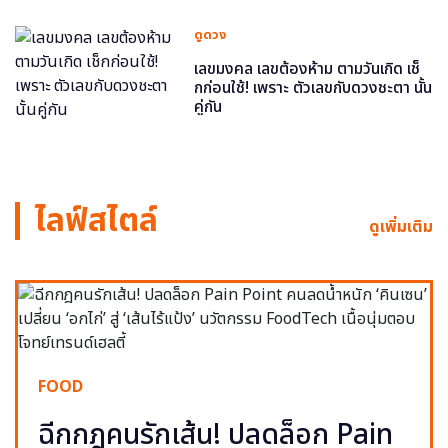
ดูดวง
เลขมงคล เลขต้องห้าม ตามวันเกิด เช็
กก่อนใช้! เพราะ ตัวเลขกับดวงชะตา นั้น
คู่กัน
ไลฟ์สไตล์
ดูเพิ่มเติม
FOOD
ฉีกกฎคนรักเส้น! ปลดล็อก Pain