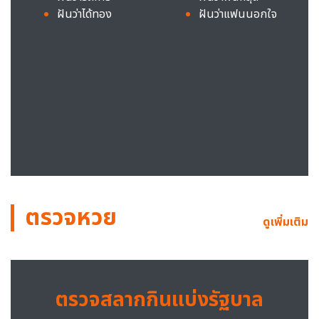
ฝันว่าได้ทอง
ฝันว่าแฟนนอกใจ
ตรวจหวย
ดูเพิ่มเติม
ตรวจสลากกินแบ่งรัฐบาล