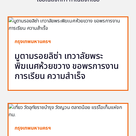
กรุงเทพมหานครฯ
มูตามรอยลิซ่า เทวาลัยพระ
พิฆเนศห้วยขวาง ขอพรการงาน
การเรียน ความสำเร็จ
กรุงเทพมหานครฯ