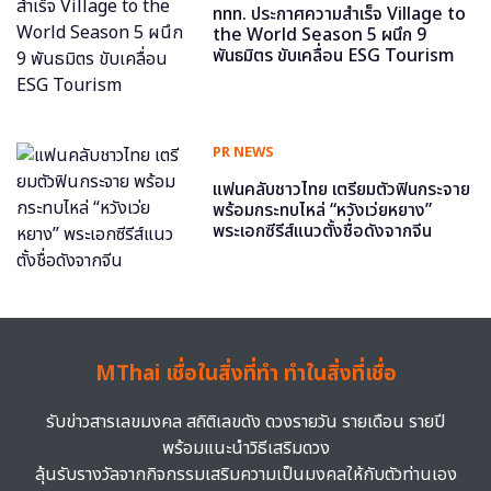
ททท. ประกาศความสำเร็จ Village to
the World Season 5 ผนึก 9
พันธมิตร ขับเคลื่อน ESG Tourism
PR NEWS
แฟนคลับชาวไทย เตรียมตัวฟินกระจาย
พร้อมกระทบไหล่ “หวังเว่ยหยาง”
พระเอกซีรีส์แนวตั้งชื่อดังจากจีน
MThai เชื่อในสิ่งที่ทำ ทำในสิ่งที่เชื่อ
รับข่าวสารเลขมงคล สถิติเลขดัง ดวงรายวัน รายเดือน รายปี
พร้อมแนะนำวิธีเสริมดวง
ลุ้นรับรางวัลจากกิจกรรมเสริมความเป็นมงคลให้กับตัวท่านเอง