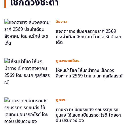
เช็กดวงชะตา
สีมงคล
แจกตาราง สีมงคลตามราศี 2569
ประจำเดือนสิงหาคม โดย อ.รักษ์ เลข
เด็ด
ดูดวงรายเดือน
ให้หินนำโชค ให้นกนำทาง เช็กดวง
สิงหาคม 2569 โดย อ.นก กุลภัสสรณ์
ดูดวง
ตามหา ทะเบียนรถเฮง รถบรรทุก รถ
ขนส่ง ใช้เลขทะเบียนรถอะไรดี โดยอา
จั๊บ ปรับดวงเฮง