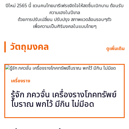
ปีใหม่ 2565 นี้ ชวนคนไทยมารีเฟรชจิตใจให้สดชื่นเบิกบาน ต้อนรับ
ความเฮงในปีขาล
ด้วยการปรับเปลี่ยน ปรับปรุง สภาพแวดล้อมรอบๆตัว
เพื่อความเป็นศิริมงคลในแบบไทยๆ
วัตถุมงคล
ดูเพิ่มเติม
เครื่องราง
รู้จัก ภควจั่น เครื่องรางโภคทรัพย์
โบราณ พกไว้ มีกิน ไม่มีอด