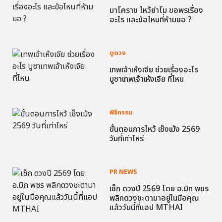
มาโคราช ไหว้ย่าโม ขอพรเรื่อง
อะไร และข้อไหนที่ห้ามขอ ?
ดูดวง
เทพเจ้าเห้งเจีย ช่วยเรื่องอะไร
บูชาเทพเจ้าเห้งเจีย ที่ไหน
พิธีกรรม
ขั้นตอนการไหว้ เช็งเม้ง 2569
วันที่เท่าไหร่
PR NEWS
เช็ก ดวงปี 2569 โดย อ.มิก พชร
พลิกดวงชะตามาอยู่ในมือคุณ
แล้ววันนี้ที่แอป MTHAI