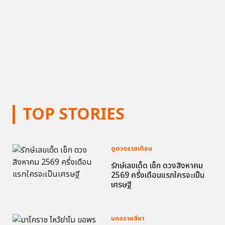
TOP STORIES
ดูดวงรายเดือน
รักษ์เลขเด็ด เช็ก ดวงสิงหาคม
2569 ครึ่งเดือนแรกใครจะเป็น
เศรษฐี
นครราชสีมา