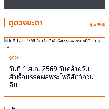
ดูดวงชะตา
ดูเพิ่มเติม
ดูดวง
วันที่ 1 ส.ค. 2569 วันคล้ายวัน
สำเร็จมรรคผลพระโพธิสัตว์กวน
อิม