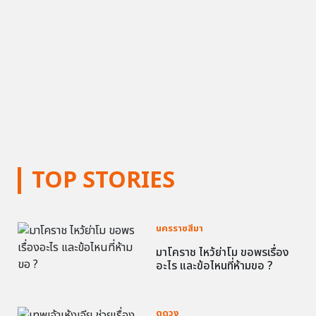
TOP STORIES
นครราชสีมา
มาโคราช ไหว้ย่าโม ขอพรเรื่อง
อะไร และข้อไหนที่ห้ามขอ ?
ดูดวง