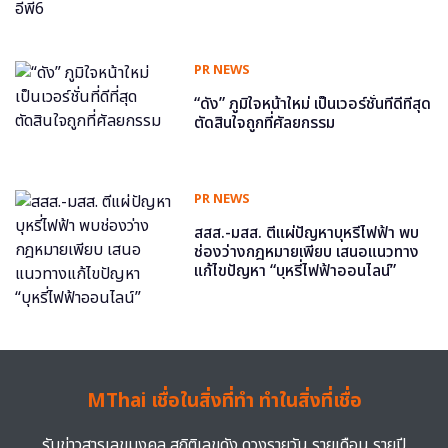
PR NEWS
“ดัง” ภูมิใจหน้าใหม่ เป็นเวอร์ชั่นที่ดีที่สุด
ตัดสินใจถูกที่ศัลยกรรม
PR NEWS
สสส.-มสส. ตีแผ่ปัญหาบุหรี่ไฟฟ้า พบ
ช่องว่างกฎหมายเพียบ เสนอแนวทาง
แก้ไขปัญหา “บุหรี่ไฟฟ้าออนไลน์”
MThai เชื่อในสิ่งที่ทำ ทำในสิ่งที่เชื่อ
รับข่าวสารเลขมงคล สถิติเลขดัง ดวงรายวัน รายเดือน รายปี