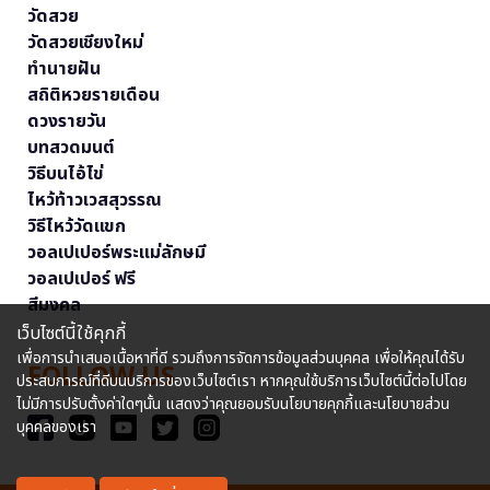
วัดสวย
วัดสวยเชียงใหม่
ทำนายฝัน
สถิติหวยรายเดือน
ดวงรายวัน
บทสวดมนต์
วิธีบนไอ้ไข่
ไหว้ท้าวเวสสุวรรณ
วิธีไหว้วัดแขก
วอลเปเปอร์พระแม่ลักษมี
วอลเปเปอร์ ฟรี
สีมงคล
เว็บไซต์นี้ใช้คุกกี้
เพื่อการนำเสนอเนื้อหาที่ดี รวมถึงการจัดการข้อมูลส่วนบุคคล เพื่อให้คุณได้รับ
FOLLOW US
ประสบการณ์ที่ดีบนบริการของเว็บไซต์เรา หากคุณใช้บริการเว็บไซต์นี้ต่อไปโดย
ไม่มีการปรับตั้งค่าใดๆนั้น แสดงว่าคุณยอมรับนโยบายคุกกี้และนโยบายส่วน
บุคคลของเรา