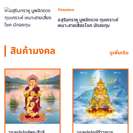
วัตถุมงคล
อสุรินทราหู มูพลิกดวง ทุบเคราะห์
เหมาะสายเสี่ยงโชค นักลงทุน
สินค้ามงคล
ดูเพิ่มเติม
วอลเปเปอร์พระสีวลี
วอลเปเปอร์ท้าวกุเวร