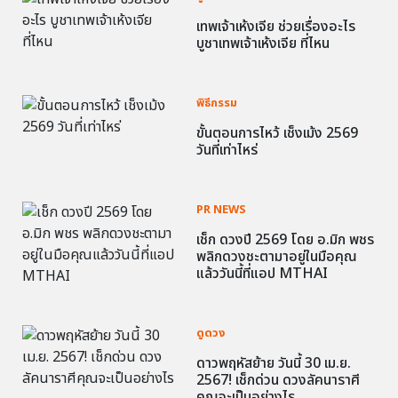
เทพเจ้าเห้งเจีย ช่วยเรื่องอะไร
บูชาเทพเจ้าเห้งเจีย ที่ไหน
พิธีกรรม
ขั้นตอนการไหว้ เช็งเม้ง 2569
วันที่เท่าไหร่
PR NEWS
เช็ก ดวงปี 2569 โดย อ.มิก พชร
พลิกดวงชะตามาอยู่ในมือคุณ
แล้ววันนี้ที่แอป MTHAI
ดูดวง
ดาวพฤหัสย้าย วันนี้ 30 เม.ย.
2567! เช็กด่วน ดวงลัคนาราศี
คุณจะเป็นอย่างไร