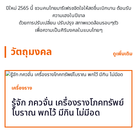
ปีใหม่ 2565 นี้ ชวนคนไทยมารีเฟรชจิตใจให้สดชื่นเบิกบาน ต้อนรับ
ความเฮงในปีขาล
ด้วยการปรับเปลี่ยน ปรับปรุง สภาพแวดล้อมรอบๆตัว
เพื่อความเป็นศิริมงคลในแบบไทยๆ
วัตถุมงคล
ดูเพิ่มเติม
เครื่องราง
รู้จัก ภควจั่น เครื่องรางโภคทรัพย์
โบราณ พกไว้ มีกิน ไม่มีอด