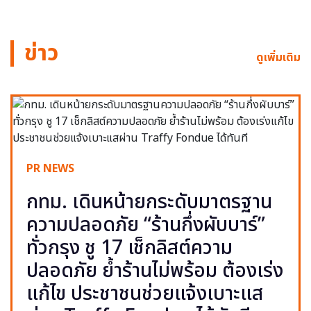
ข่าว
ดูเพิ่มเติม
PR NEWS
กทม. เดินหน้ายกระดับมาตรฐาน
ความปลอดภัย “ร้านกึ่งผับบาร์”
ทั่วกรุง ชู 17 เช็กลิสต์ความ
ปลอดภัย ย้ำร้านไม่พร้อม ต้องเร่ง
แก้ไข ประชาชนช่วยแจ้งเบาะแส