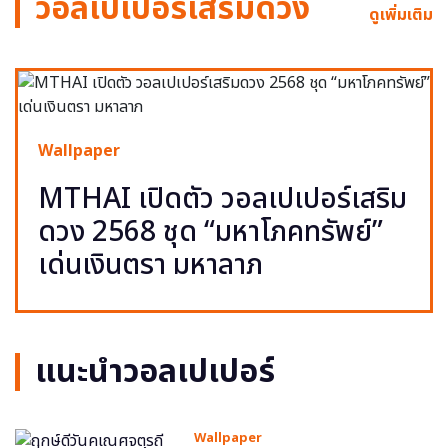
วอลเปเปอร์เสริมดวง
ดูเพิ่มเติม
Wallpaper
MTHAI เปิดตัว วอลเปเปอร์เสริม
ดวง 2568 ชุด “มหาโภคทรัพย์”
เด่นเงินตรา มหาลาภ
แนะนำวอลเปเปอร์
Wallpaper