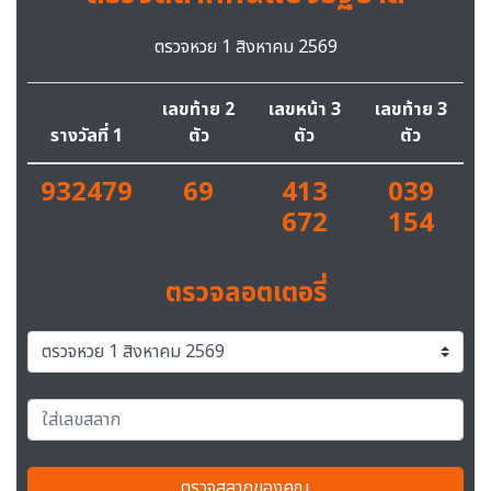
ตรวจหวย 1 สิงหาคม 2569
เลขท้าย 2
เลขหน้า 3
เลขท้าย 3
รางวัลที่ 1
ตัว
ตัว
ตัว
932479
69
413
039
672
154
ตรวจลอตเตอรี่
ตรวจสลากของคุณ