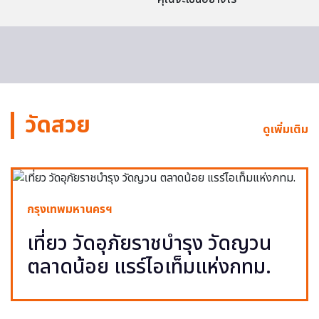
วัดสวย
ดูเพิ่มเติม
กรุงเทพมหานครฯ
เที่ยว วัดอุภัยราชบำรุง วัดญวน
ตลาดน้อย แรร์ไอเท็มแห่งกทม.