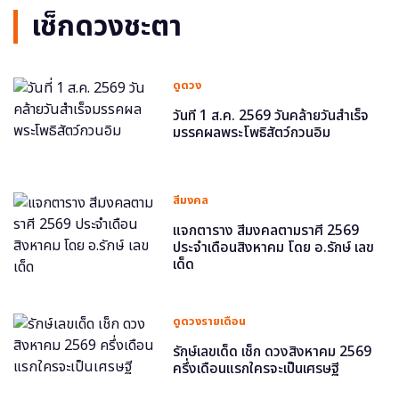
เช็กดวงชะตา
ดูดวง
วันที่ 1 ส.ค. 2569 วันคล้ายวันสำเร็จ
มรรคผลพระโพธิสัตว์กวนอิม
สีมงคล
แจกตาราง สีมงคลตามราศี 2569
ประจำเดือนสิงหาคม โดย อ.รักษ์ เลข
เด็ด
ดูดวงรายเดือน
รักษ์เลขเด็ด เช็ก ดวงสิงหาคม 2569
ครึ่งเดือนแรกใครจะเป็นเศรษฐี