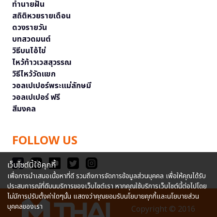
ทำนายฝัน
สถิติหวยรายเดือน
ดวงรายวัน
บทสวดมนต์
วิธีบนไอ้ไข่
ไหว้ท้าวเวสสุวรรณ
วิธีไหว้วัดแขก
วอลเปเปอร์พระแม่ลักษมี
วอลเปเปอร์ ฟรี
สีมงคล
FOLLOW US
เว็บไซต์นี้ใช้คุกกี้
เพื่อการนำเสนอเนื้อหาที่ดี รวมถึงการจัดการข้อมูลส่วนบุคคล เพื่อให้คุณได้รับ
ประสบการณ์ที่ดีบนบริการของเว็บไซต์เรา หากคุณใช้บริการเว็บไซต์นี้ต่อไปโดย
ไม่มีการปรับตั้งค่าใดๆนั้น แสดงว่าคุณยอมรับนโยบายคุกกี้และนโยบายส่วน
บุคคลของเรา
Copyright © 2016