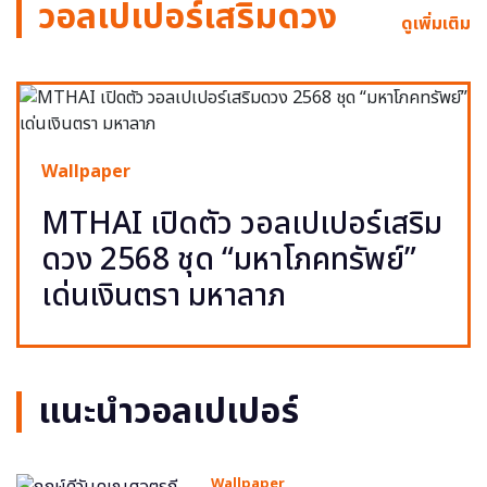
วอลเปเปอร์เสริมดวง
ดูเพิ่มเติม
Wallpaper
MTHAI เปิดตัว วอลเปเปอร์เสริม
ดวง 2568 ชุด “มหาโภคทรัพย์”
เด่นเงินตรา มหาลาภ
แนะนำวอลเปเปอร์
Wallpaper