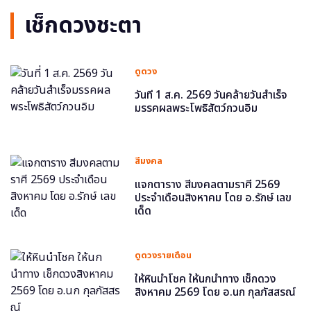
เช็กดวงชะตา
ดูดวง
วันที่ 1 ส.ค. 2569 วันคล้ายวันสำเร็จ
มรรคผลพระโพธิสัตว์กวนอิม
สีมงคล
แจกตาราง สีมงคลตามราศี 2569
ประจำเดือนสิงหาคม โดย อ.รักษ์ เลข
เด็ด
ดูดวงรายเดือน
ให้หินนำโชค ให้นกนำทาง เช็กดวง
สิงหาคม 2569 โดย อ.นก กุลภัสสรณ์