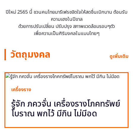
ปีใหม่ 2565 นี้ ชวนคนไทยมารีเฟรชจิตใจให้สดชื่นเบิกบาน ต้อนรับ
ความเฮงในปีขาล
ด้วยการปรับเปลี่ยน ปรับปรุง สภาพแวดล้อมรอบๆตัว
เพื่อความเป็นศิริมงคลในแบบไทยๆ
วัตถุมงคล
ดูเพิ่มเติม
เครื่องราง
รู้จัก ภควจั่น เครื่องรางโภคทรัพย์
โบราณ พกไว้ มีกิน ไม่มีอด