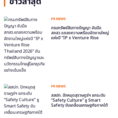
ข่าวล่าสุด
PR NEWS
กรมทรัพย์สินทางปัญญา จับมือ
สกสว.แถลงความพร้อมจัดงานใหญ่
แห่งปี “IP x Venture Rise
Thailand 2026” ดันทรัพย์สินทาง
ปัญญาและนวัตกรรมไทยสู่โลกธุรกิจ
อย่างเข้มแข็ง
PR NEWS
สสปท. ปักหมุดสุราษฎร์ฯ ยกระดับ
“Safety Culture” ชู Smart
Safety ขับเคลื่อนเศรษฐกิจภาคใต้