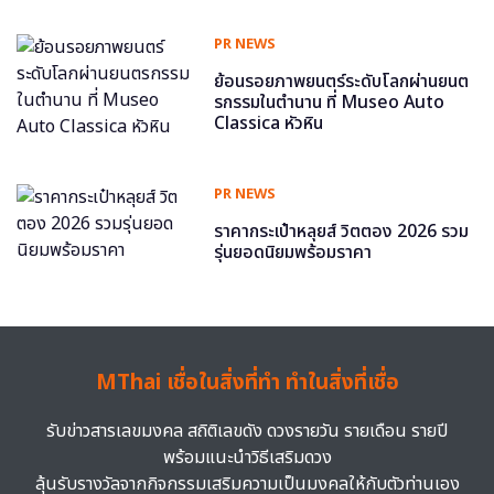
PR NEWS
ย้อนรอยภาพยนตร์ระดับโลกผ่านยนต
รกรรมในตำนาน ที่ Museo Auto
Classica หัวหิน
PR NEWS
ราคากระเป๋าหลุยส์ วิตตอง 2026 รวม
รุ่นยอดนิยมพร้อมราคา
MThai เชื่อในสิ่งที่ทำ ทำในสิ่งที่เชื่อ
รับข่าวสารเลขมงคล สถิติเลขดัง ดวงรายวัน รายเดือน รายปี
พร้อมแนะนำวิธีเสริมดวง
ลุ้นรับรางวัลจากกิจกรรมเสริมความเป็นมงคลให้กับตัวท่านเอง