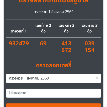
ตรวจสลากกินแบ่งรัฐบาล
ตรวจหวย 1 สิงหาคม 2569
เลขท้าย 2
เลขหน้า 3
เลขท้าย 3
รางวัลที่ 1
ตัว
ตัว
ตัว
932479
69
413
039
672
154
ตรวจลอตเตอรี่