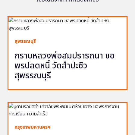
สุพรรณบุรี
กราบหลวงพ่อสมปรารถนา ขอ
พรปลดหนี้ วัดสำปะซิว
สุพรรณบุรี
กรุงเทพมหานครฯ