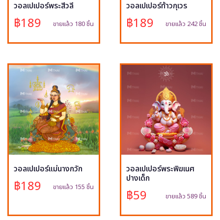
วอลเปเปอร์พระสีวลี
วอลเปเปอร์ท้าวกุเวร
฿189
฿189
ขายแล้ว 180 ชิ้น
ขายแล้ว 242 ชิ้น
วอลเปเปอร์แม่นางกวัก
วอลเปเปอร์พระพิฆเนศ
ปางเด็ก
฿189
ขายแล้ว 155 ชิ้น
฿59
ขายแล้ว 589 ชิ้น