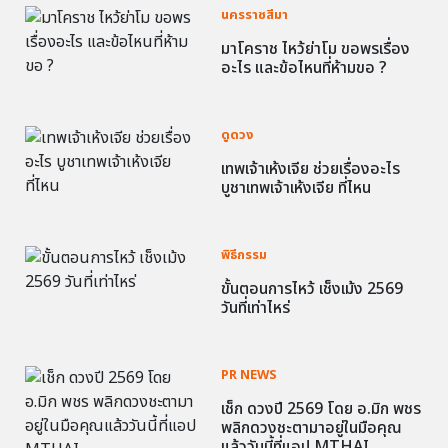
นครราชสีมา
มาโคราช ไหว้ย่าโม ขอพรเรื่อง
อะไร และข้อไหนที่ห้ามขอ ?
ดูดวง
เทพเจ้าเห้งเจีย ช่วยเรื่องอะไร
บูชาเทพเจ้าเห้งเจีย ที่ไหน
พิธีกรรม
ขั้นตอนการไหว้ เช็งเม้ง 2569
วันที่เท่าไหร่
PR NEWS
เช็ก ดวงปี 2569 โดย อ.มิก พชร
พลิกดวงชะตามาอยู่ในมือคุณ
แล้ววันนี้ที่แอป MTHAI