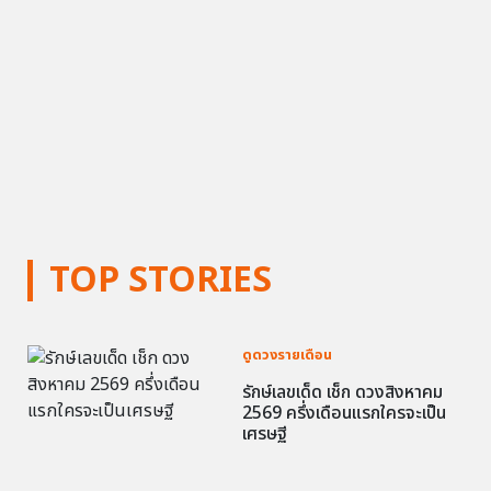
TOP STORIES
ดูดวงรายเดือน
รักษ์เลขเด็ด เช็ก ดวงสิงหาคม
2569 ครึ่งเดือนแรกใครจะเป็น
เศรษฐี