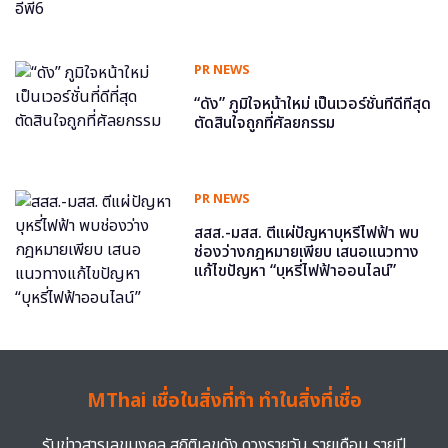
PR NEWS
“ดัง” ภูมิใจหน้าใหม่ เป็นเวอร์ชั่นที่ดีที่สุด
ตัดสินใจถูกที่ศัลยกรรม
PR NEWS
สสส.-มสส. ตีแผ่ปัญหาบุหรี่ไฟฟ้า พบ
ช่องว่างกฎหมายเพียบ เสนอแนวทาง
แก้ไขปัญหา “บุหรี่ไฟฟ้าออนไลน์”
MThai เชื่อในสิ่งที่ทำ ทำในสิ่งที่เชื่อ
รับข่าวสารเลขมงคล สถิติเลขดัง ดวงรายวัน รายเดือน รายปี