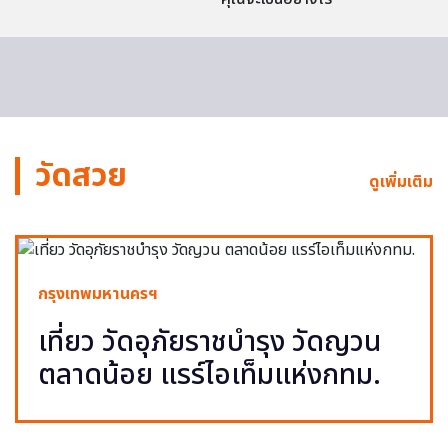
วัดสวย
ดูเพิ่มเติม
กรุงเทพมหานครฯ
เที่ยว วัดอุภัยราชบำรุง วัดญวน
ตลาดน้อย แรร์ไอเท็มแห่งกทม.