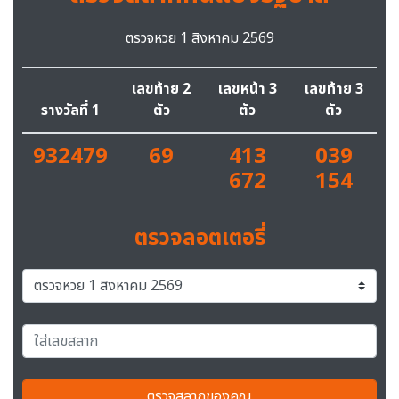
ตรวจหวย 1 สิงหาคม 2569
เลขท้าย 2
เลขหน้า 3
เลขท้าย 3
รางวัลที่ 1
ตัว
ตัว
ตัว
932479
69
413
039
672
154
ตรวจลอตเตอรี่
ตรวจสลากของคุณ