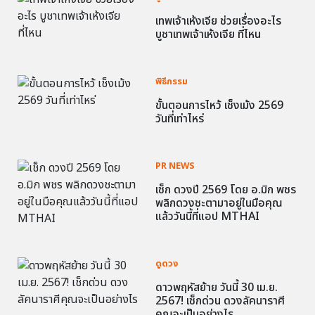
เทพเจ้าเห้งเจีย ช่วยเรื่องอะไร
บูชาเทพเจ้าเห้งเจีย ที่ไหน
พิธีกรรม
ขั้นตอนการไหว้ เช็งเม้ง 2569
วันที่เท่าไหร่
PR NEWS
เช็ก ดวงปี 2569 โดย อ.มิก พชร
พลิกดวงชะตามาอยู่ในมือคุณ
แล้ววันนี้ที่แอป MTHAI
ดูดวง
ดาวพฤหัสย้าย วันนี้ 30 เม.ย.
2567! เช็กด่วน ดวงลัคนาราศี
คุณจะเป็นอย่างไร