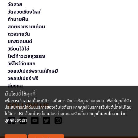
วัดสวย
วัดสวยเชียงใหม่
ทำนายฝัน
สถิติหวยรายเดือน
ดวงรายวัน
บทสวดมนต์
วิธีบนไอ้ไข่
ไหว้ท้าวเวสสุวรรณ
วิธีไหว้วัดแขก
วอลเปเปอร์พระแม่ลักษมี
วอลเปเปอร์ ฟรี
สีมงคล
เว็บไซต์นี้ใช้คุกกี้
เพื่อการนำเสนอเนื้อหาที่ดี รวมถึงการจัดการข้อมูลส่วนบุคคล เพื่อให้คุณได้รับ
FOLLOW US
ประสบการณ์ที่ดีบนบริการของเว็บไซต์เรา หากคุณใช้บริการเว็บไซต์นี้ต่อไปโดย
ไม่มีการปรับตั้งค่าใดๆนั้น แสดงว่าคุณยอมรับนโยบายคุกกี้และนโยบายส่วน
บุคคลของเรา