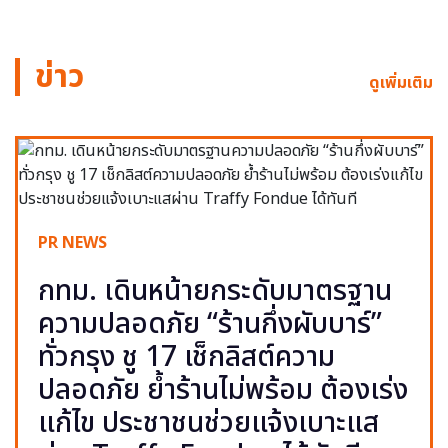
ข่าว
ดูเพิ่มเติม
PR NEWS
กทม. เดินหน้ายกระดับมาตรฐาน
ความปลอดภัย “ร้านกึ่งผับบาร์”
ทั่วกรุง ชู 17 เช็กลิสต์ความ
ปลอดภัย ย้ำร้านไม่พร้อม ต้องเร่ง
แก้ไข ประชาชนช่วยแจ้งเบาะแส