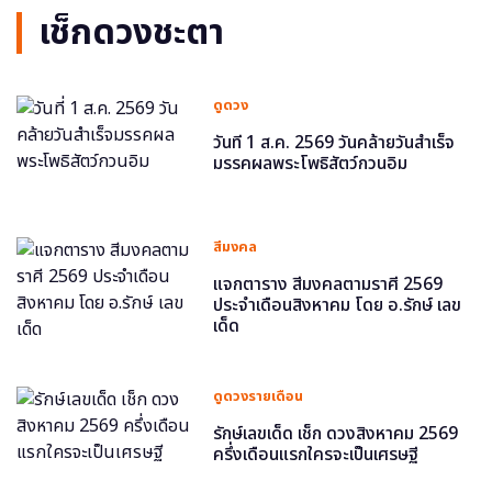
เช็กดวงชะตา
ดูดวง
วันที่ 1 ส.ค. 2569 วันคล้ายวันสำเร็จ
มรรคผลพระโพธิสัตว์กวนอิม
สีมงคล
แจกตาราง สีมงคลตามราศี 2569
ประจำเดือนสิงหาคม โดย อ.รักษ์ เลข
เด็ด
ดูดวงรายเดือน
รักษ์เลขเด็ด เช็ก ดวงสิงหาคม 2569
ครึ่งเดือนแรกใครจะเป็นเศรษฐี