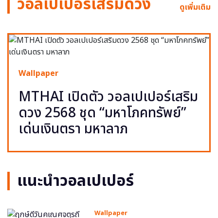
วอลเปเปอร์เสริมดวง
ดูเพิ่มเติม
Wallpaper
MTHAI เปิดตัว วอลเปเปอร์เสริม
ดวง 2568 ชุด “มหาโภคทรัพย์”
เด่นเงินตรา มหาลาภ
แนะนำวอลเปเปอร์
Wallpaper