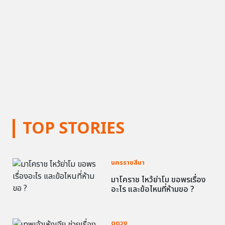
TOP STORIES
นครราชสีมา
มาโคราช ไหว้ย่าโม ขอพรเรื่อง
อะไร และข้อไหนที่ห้ามขอ ?
ดูดวง