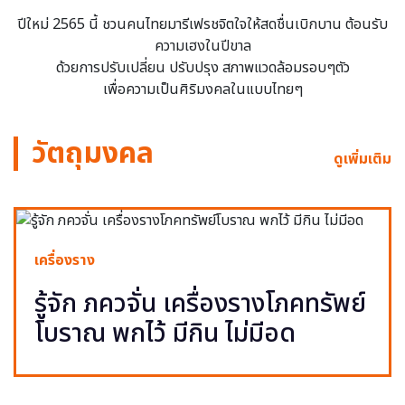
ปีใหม่ 2565 นี้ ชวนคนไทยมารีเฟรชจิตใจให้สดชื่นเบิกบาน ต้อนรับ
ความเฮงในปีขาล
ด้วยการปรับเปลี่ยน ปรับปรุง สภาพแวดล้อมรอบๆตัว
เพื่อความเป็นศิริมงคลในแบบไทยๆ
วัตถุมงคล
ดูเพิ่มเติม
เครื่องราง
รู้จัก ภควจั่น เครื่องรางโภคทรัพย์
โบราณ พกไว้ มีกิน ไม่มีอด