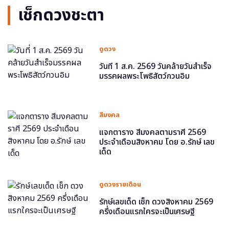
เช็กดวงชะตา
ดูดวง
วันที่ 1 ส.ค. 2569 วันคล้ายวันสำเร็จ
มรรคผลพระโพธิสัตว์กวนอิม
สีมงคล
แจกตาราง สีมงคลตามราศี 2569
ประจำเดือนสิงหาคม โดย อ.รักษ์ เลข
เด็ด
ดูดวงรายเดือน
รักษ์เลขเด็ด เช็ก ดวงสิงหาคม 2569
ครึ่งเดือนแรกใครจะเป็นเศรษฐี