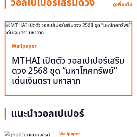
วอลเปเปอร์เสริมดวง
ดูเพิ่มเติม
Wallpaper
MTHAI เปิดตัว วอลเปเปอร์เสริม
ดวง 2568 ชุด “มหาโภคทรัพย์”
เด่นเงินตรา มหาลาภ
แนะนำวอลเปเปอร์
Wallpaper