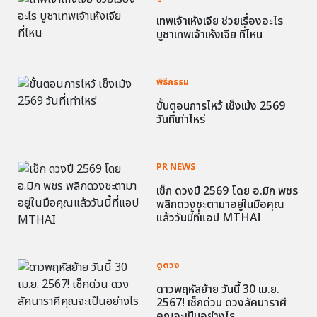
เทพเจ้าเห้งเจีย ช่วยเรื่องอะไร
บูชาเทพเจ้าเห้งเจีย ที่ไหน
พิธีกรรม
ขั้นตอนการไหว้ เช็งเม้ง 2569
วันที่เท่าไหร่
PR NEWS
เช็ก ดวงปี 2569 โดย อ.มิก พชร
พลิกดวงชะตามาอยู่ในมือคุณ
แล้ววันนี้ที่แอป MTHAI
ดูดวง
ดาวพฤหัสย้าย วันนี้ 30 เม.ย.
2567! เช็กด่วน ดวงลัคนาราศี
คุณจะเป็นอย่างไร