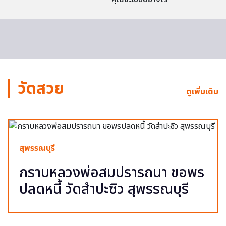
วัดสวย
ดูเพิ่มเติม
สุพรรณบุรี
กราบหลวงพ่อสมปรารถนา ขอพร
ปลดหนี้ วัดสำปะซิว สุพรรณบุรี