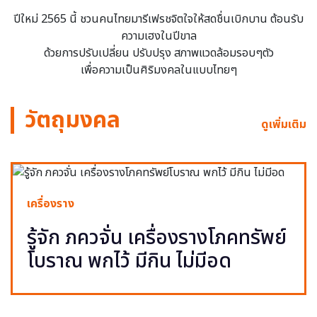
ปีใหม่ 2565 นี้ ชวนคนไทยมารีเฟรชจิตใจให้สดชื่นเบิกบาน ต้อนรับ
ความเฮงในปีขาล
ด้วยการปรับเปลี่ยน ปรับปรุง สภาพแวดล้อมรอบๆตัว
เพื่อความเป็นศิริมงคลในแบบไทยๆ
วัตถุมงคล
ดูเพิ่มเติม
เครื่องราง
รู้จัก ภควจั่น เครื่องรางโภคทรัพย์
โบราณ พกไว้ มีกิน ไม่มีอด