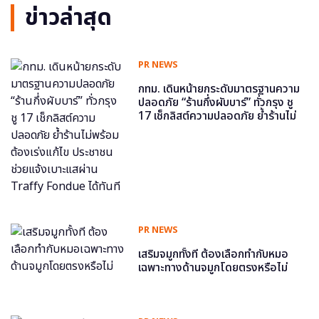
ข่าวล่าสุด
PR NEWS
กทม. เดินหน้ายกระดับมาตรฐานความ
ปลอดภัย “ร้านกึ่งผับบาร์” ทั่วกรุง ชู
17 เช็กลิสต์ความปลอดภัย ย้ำร้านไม่
พร้อม ต้องเร่งแก้ไข ประชาชนช่วย
แจ้งเบาะแสผ่าน Traffy Fondue ได้
ทันที
PR NEWS
เสริมจมูกทั้งที ต้องเลือกทำกับหมอ
เฉพาะทางด้านจมูกโดยตรงหรือไม่