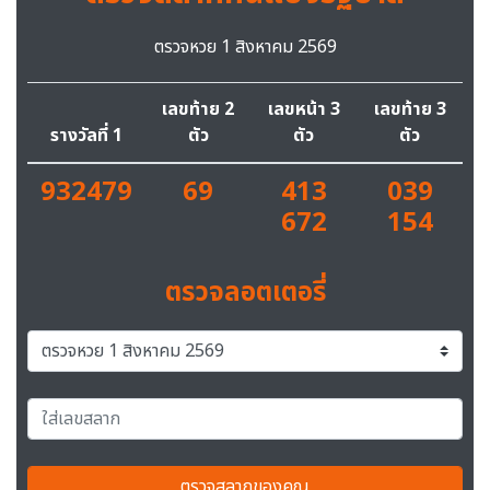
ตรวจหวย 1 สิงหาคม 2569
เลขท้าย 2
เลขหน้า 3
เลขท้าย 3
รางวัลที่ 1
ตัว
ตัว
ตัว
932479
69
413
039
672
154
ตรวจลอตเตอรี่
ตรวจสลากของคุณ