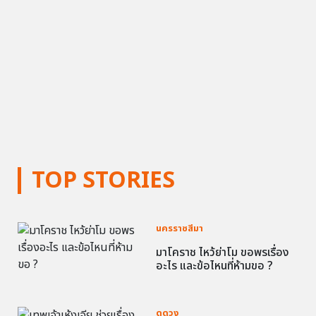
TOP STORIES
นครราชสีมา
มาโคราช ไหว้ย่าโม ขอพรเรื่อง
อะไร และข้อไหนที่ห้ามขอ ?
ดูดวง