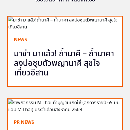
NEWS
มาช่า มาแล้ว! ถ้ำนาคี – ถ้ำนาคา
ลงบ่อชุบตัวพญานาคี สุขใจ
เที่ยวอีสาน
PR NEWS