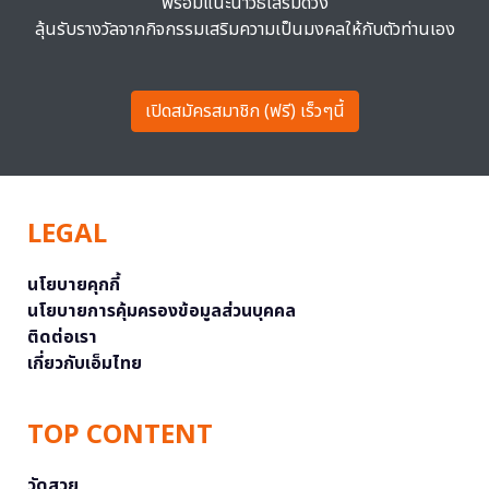
พร้อมแนะนำวิธีเสริมดวง
ลุ้นรับรางวัลจากกิจกรรมเสริมความเป็นมงคลให้กับตัวท่านเอง
เปิดสมัครสมาชิก (ฟรี) เร็วๆนี้
LEGAL
นโยบายคุกกี้
นโยบายการคุ้มครองข้อมูลส่วนบุคคล
ติดต่อเรา
เกี่ยวกับเอ็มไทย
TOP CONTENT
วัดสวย