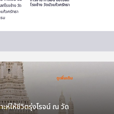
โรงช้าง วัดบัวแก้วศรัทธา
ธรรม
ดูเพิ่มเติม
ะห์ให้ชีวิตรุ่งโรจน์ ณ วัด