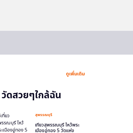
ดูเพิ่มเติม
วัดสวยๆใกล้ฉัน
สุพรรณบุรี
เที่ยวสุพรรณบุรี ไหว้พระ
เมืองอู่ทอง 5 วัดแห่ง