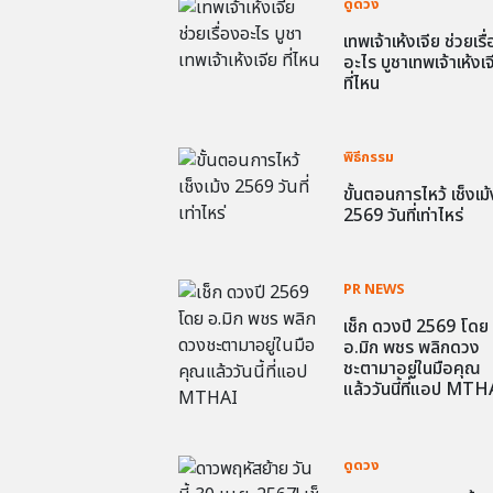
ดูดวง
เทพเจ้าเห้งเจีย ช่วยเรื
อะไร บูชาเทพเจ้าเห้งเจ
ที่ไหน
พิธีกรรม
ขั้นตอนการไหว้ เช็งเม้
2569 วันที่เท่าไหร่
PR NEWS
เช็ก ดวงปี 2569 โดย
อ.มิก พชร พลิกดวง
ชะตามาอยู่ในมือคุณ
แล้ววันนี้ที่แอป MTH
ดูดวง