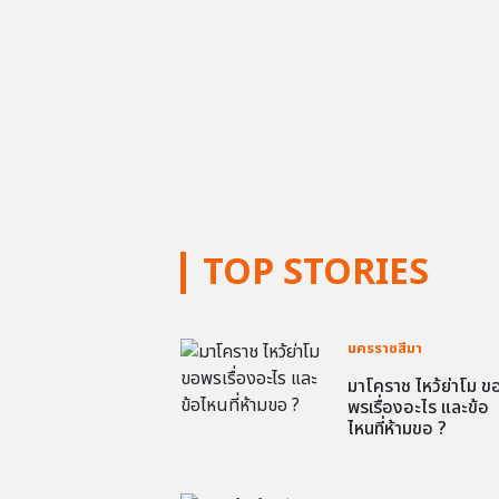
TOP STORIES
นครราชสีมา
มาโคราช ไหว้ย่าโม ข
พรเรื่องอะไร และข้อ
ไหนที่ห้ามขอ ?