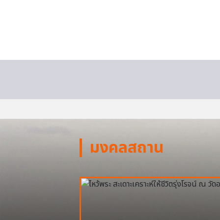
มงคลสถาน