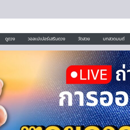
ดูดวง
วอลเปเปอร์เสริมดวง
วัดสวย
บทสวดมนต์