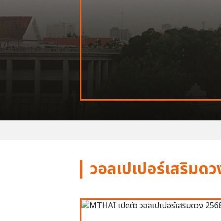
วอลเปเปอร์เสริมดว