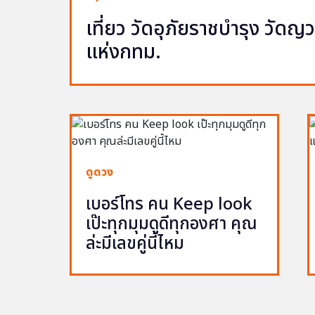
เที่ยว วัดอุภัยราชบำรุง วัด
แห่งกทม.
ดูดวง
เบอร์โทร คน Keep look
เป๊ะทุกมุมดูดีทุกองศา คุณ
ล่ะมีเลขคู่นี้ไหม