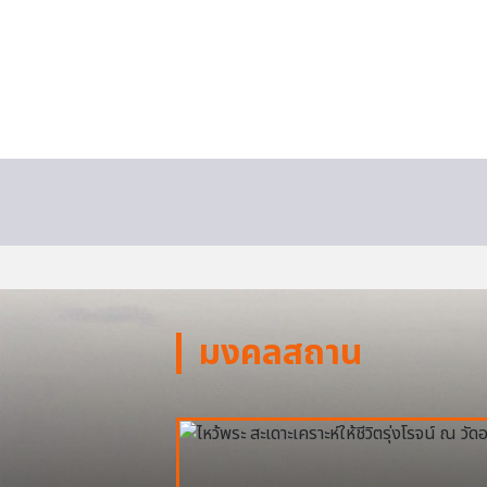
มงคลสถาน