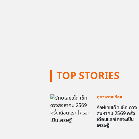
TOP STORIES
ดูดวงรายเดือน
รักษ์เลขเด็ด เช็ก ดวง
สิงหาคม 2569 ครึ่ง
เดือนแรกใครจะเป็น
เศรษฐี