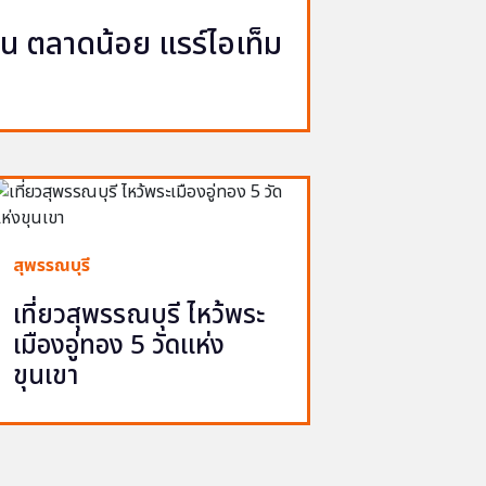
ญวน ตลาดน้อย แรร์ไอเท็ม
สุพรรณบุรี
เที่ยวสุพรรณบุรี ไหว้พระ
เมืองอู่ทอง 5 วัดแห่ง
ขุนเขา