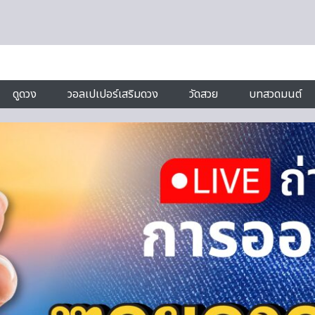
ดูดวง
วอลเปเปอร์เสริมดวง
วัดสวย
บทสวดมนต์