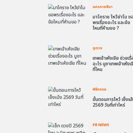
นครราชสีมา
มาโคราช ไหว้ย่าโม ข
พรเรื่องอะไร และข้อ
ไหนที่ห้ามขอ ?
ดูดวง
เทพเจ้าเห้งเจีย ช่วยเรื
อะไร บูชาเทพเจ้าเห้งเจ
ที่ไหน
พิธีกรรม
ขั้นตอนการไหว้ เช็งเม้
2569 วันที่เท่าไหร่
PR NEWS