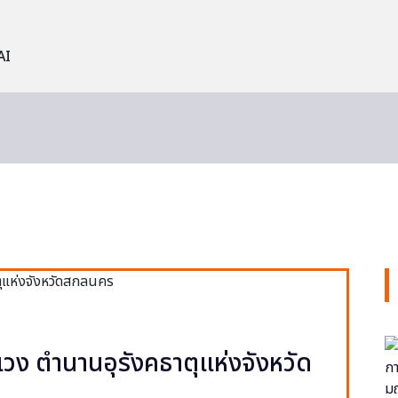
AI
วง ตำนานอุรังคธาตุแห่งจังหวัด