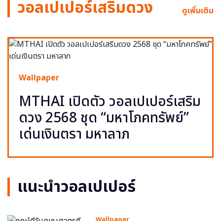
วอลเปเปอร์เสริมดวง
ดูเพิ่มเติม
Wallpaper
MTHAI เปิดตัว วอลเปเปอร์เสริม
ดวง 2568 ชุด “มหาโภคทรัพย์”
เด่นเงินตรา มหาลาภ
แนะนำวอลเปเปอร์
Wallpaper