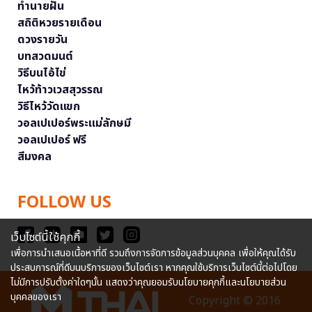
ทำนายฝัน
สถิติหวยรายเดือน
ดวงรายวัน
บทสวดมนต์
วิธีบนไอ้ไข่
ไหว้ท้าวเวสสุวรรณ
วิธีไหว้วัดแขก
วอลเปเปอร์พระแม่ลักษมี
วอลเปเปอร์ ฟรี
สีมงคล
FOLLOW US
เว็บไซต์นี้ใช้คุกกี้
เพื่อการนำเสนอเนื้อหาที่ดี รวมถึงการจัดการข้อมูลส่วนบุคคล เพื่อให้คุณได้รับ
ประสบการณ์ที่ดีบนบริการของเว็บไซต์เรา หากคุณใช้บริการเว็บไซต์นี้ต่อไปโดย
ไม่มีการปรับตั้งค่าใดๆนั้น แสดงว่าคุณยอมรับนโยบายคุกกี้และนโยบายส่วน
บุคคลของเรา
Copyright © 2016