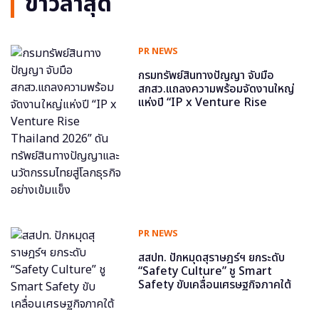
ข่าวล่าสุด
PR NEWS
กรมทรัพย์สินทางปัญญา จับมือ
สกสว.แถลงความพร้อมจัดงานใหญ่
แห่งปี “IP x Venture Rise
Thailand 2026” ดันทรัพย์สินทาง
ปัญญาและนวัตกรรมไทยสู่โลกธุรกิจ
อย่างเข้มแข็ง
PR NEWS
สสปท. ปักหมุดสุราษฎร์ฯ ยกระดับ
“Safety Culture” ชู Smart
Safety ขับเคลื่อนเศรษฐกิจภาคใต้