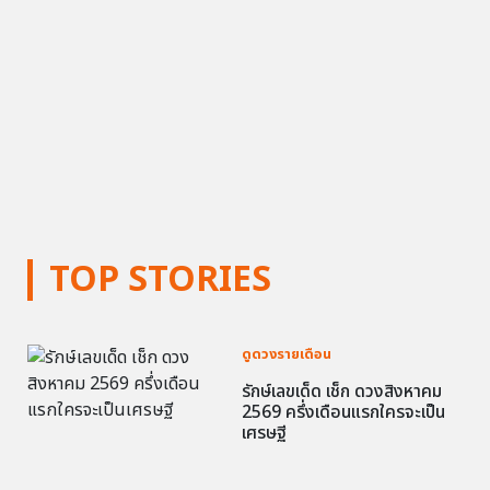
TOP STORIES
ดูดวงรายเดือน
รักษ์เลขเด็ด เช็ก ดวงสิงหาคม
2569 ครึ่งเดือนแรกใครจะเป็น
เศรษฐี