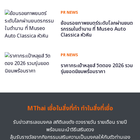
PR NEWS
ย้อนรอยภาพยนตร์ระดับโลกผ่านยนต
รกรรมในตำนาน ที่ Museo Auto
Classica หัวหิน
PR NEWS
ราคากระเป๋าหลุยส์ วิตตอง 2026 รวม
รุ่นยอดนิยมพร้อมราคา
MThai เชื่อในสิ่งที่ทำ ทำในสิ่งที่เชื่อ
รับข่าวสารเลขมงคล สถิติเลขดัง ดวงรายวัน รายเดือน รายปี
พร้อมแนะนำวิธีเสริมดวง
ลุ้นรับรางวัลจากกิจกรรมเสริมความเป็นมงคลให้กับตัวท่านเอง