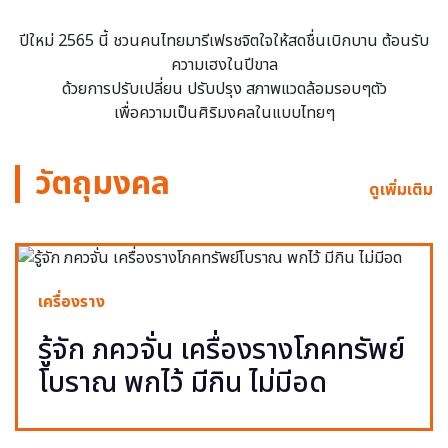
ปีใหม่ 2565 นี้ ชวนคนไทยมารีเฟรชจิตใจให้สดชื่นเบิกบาน ต้อนรับ
ความเฮงในปีขาล
ด้วยการปรับเปลี่ยน ปรับปรุง สภาพแวดล้อมรอบๆตัว
เพื่อความเป็นศิริมงคลในแบบไทยๆ
วัตถุมงคล
ดูเพิ่มเติม
เครื่องราง
รู้จัก ภควจั่น เครื่องรางโภคทรัพย์
โบราณ พกไว้ มีกิน ไม่มีอด