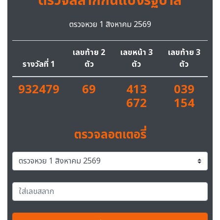
ตรวจสลากกินแบ่งรัฐบาล
ตรวจหวย 1 สิงหาคม 2569
เลขท้าย 2
เลขหน้า 3
เลขท้าย 3
รางวัลที่ 1
ตัว
ตัว
ตัว
932479
69
413
039
672
154
ตรวจลอตเตอรี่