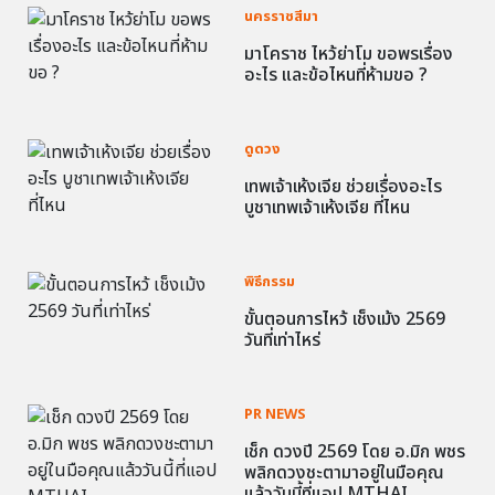
นครราชสีมา
มาโคราช ไหว้ย่าโม ขอพรเรื่อง
อะไร และข้อไหนที่ห้ามขอ ?
ดูดวง
เทพเจ้าเห้งเจีย ช่วยเรื่องอะไร
บูชาเทพเจ้าเห้งเจีย ที่ไหน
พิธีกรรม
ขั้นตอนการไหว้ เช็งเม้ง 2569
วันที่เท่าไหร่
PR NEWS
เช็ก ดวงปี 2569 โดย อ.มิก พชร
พลิกดวงชะตามาอยู่ในมือคุณ
แล้ววันนี้ที่แอป MTHAI