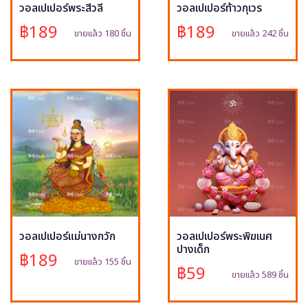
วอลเปเปอร์พระสีวลี
วอลเปเปอร์ท้าวกุเวร
฿189
฿189
ขายแล้ว 180 ชิ้น
ขายแล้ว 242 ชิ้น
วอลเปเปอร์แม่นางกวัก
วอลเปเปอร์พระพิฆเนศ
ปางเด็ก
฿189
ขายแล้ว 155 ชิ้น
฿59
ขายแล้ว 589 ชิ้น