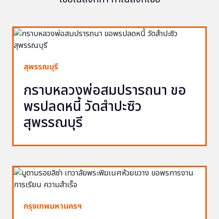
สุพรรณบุรี
กราบหลวงพ่อสมปรารถนา ขอ
พรปลดหนี้ วัดสำปะซิว
สุพรรณบุรี
กรุงเทพมหานครฯ