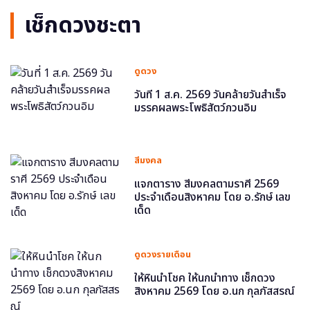
เช็กดวงชะตา
ดูดวง
วันที่ 1 ส.ค. 2569 วันคล้ายวันสำเร็จ
มรรคผลพระโพธิสัตว์กวนอิม
สีมงคล
แจกตาราง สีมงคลตามราศี 2569
ประจำเดือนสิงหาคม โดย อ.รักษ์ เลข
เด็ด
ดูดวงรายเดือน
ให้หินนำโชค ให้นกนำทาง เช็กดวง
สิงหาคม 2569 โดย อ.นก กุลภัสสรณ์