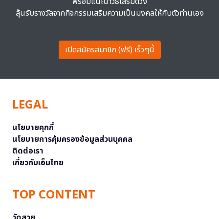
พร้อมแนะนำวิธีเสริมดวง
ลุ้นรับรางวัลจากกิจกรรมเสริมความเป็นมงคลให้กับตัวท่านเอง
เปิดสมัครสมาชิก (ฟรี) เร็วๆนี้
LEGAL
นโยบายคุกกี้
นโยบายการคุ้มครองข้อมูลส่วนบุคคล
ติดต่อเรา
เกี่ยวกับเอ็มไทย
TOP CONTENT
วัดสวย