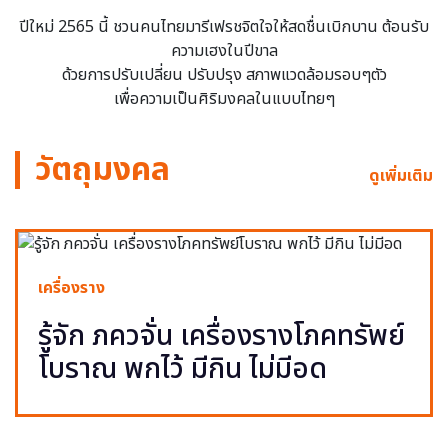
ปีใหม่ 2565 นี้ ชวนคนไทยมารีเฟรชจิตใจให้สดชื่นเบิกบาน ต้อนรับ
ความเฮงในปีขาล
ด้วยการปรับเปลี่ยน ปรับปรุง สภาพแวดล้อมรอบๆตัว
เพื่อความเป็นศิริมงคลในแบบไทยๆ
วัตถุมงคล
ดูเพิ่มเติม
เครื่องราง
รู้จัก ภควจั่น เครื่องรางโภคทรัพย์
โบราณ พกไว้ มีกิน ไม่มีอด