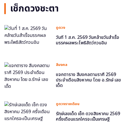
เช็กดวงชะตา
ดูดวง
วันที่ 1 ส.ค. 2569 วันคล้ายวันสำเร็จ
มรรคผลพระโพธิสัตว์กวนอิม
สีมงคล
แจกตาราง สีมงคลตามราศี 2569
ประจำเดือนสิงหาคม โดย อ.รักษ์ เลข
เด็ด
ดูดวงรายเดือน
รักษ์เลขเด็ด เช็ก ดวงสิงหาคม 2569
ครึ่งเดือนแรกใครจะเป็นเศรษฐี