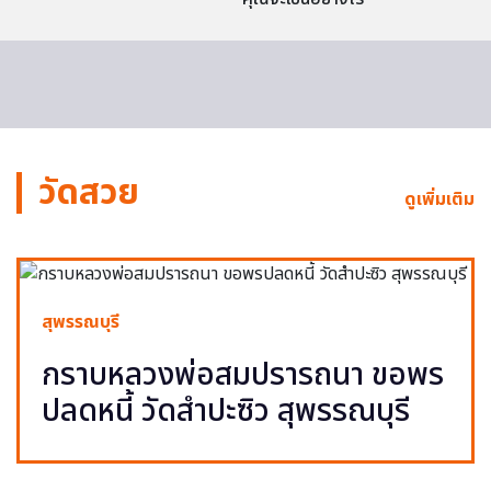
วัดสวย
ดูเพิ่มเติม
สุพรรณบุรี
กราบหลวงพ่อสมปรารถนา ขอพร
ปลดหนี้ วัดสำปะซิว สุพรรณบุรี