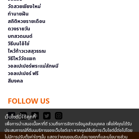
วัดสวยเชียงใหม่
ทำนายฝัน
สถิติหวยรายเดือน
ดวงรายวัน
บทสวดมนต์
วิธีบนไอ้ไข่
ไหว้ท้าวเวสสุวรรณ
วิธีไหว้วัดแขก
วอลเปเปอร์พระแม่ลักษมี
วอลเปเปอร์ ฟรี
สีมงคล
FOLLOW US
เว็บไซต์นี้ใช้คุกกี้
เพื่อการนำเสนอเนื้อหาที่ดี รวมถึงการจัดการข้อมูลส่วนบุคคล เพื่อให้คุณได้รับ
ประสบการณ์ที่ดีบนบริการของเว็บไซต์เรา หากคุณใช้บริการเว็บไซต์นี้ต่อไปโดย
ไม่มีการปรับตั้งค่าใดๆนั้น แสดงว่าคุณยอมรับนโยบายคุกกี้และนโยบายส่วน