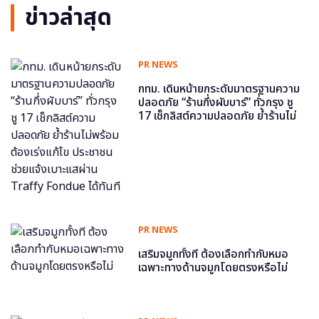
ข่าวล่าสุด
PR NEWS
กทม. เดินหน้ายกระดับมาตรฐานความ
ปลอดภัย “ร้านกึ่งผับบาร์” ทั่วกรุง ชู
17 เช็กลิสต์ความปลอดภัย ย้ำร้านไม่
พร้อม ต้องเร่งแก้ไข ประชาชนช่วย
แจ้งเบาะแสผ่าน Traffy Fondue ได้
ทันที
PR NEWS
เสริมจมูกทั้งที ต้องเลือกทำกับหมอ
เฉพาะทางด้านจมูกโดยตรงหรือไม่