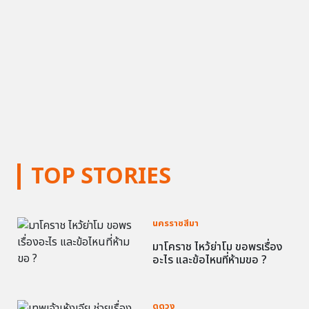
TOP STORIES
นครราชสีมา
มาโคราช ไหว้ย่าโม ขอพรเรื่อง
อะไร และข้อไหนที่ห้ามขอ ?
ดูดวง