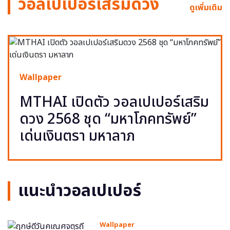
วอลเปเปอร์เสริมดวง
ดูเพิ่มเติม
Wallpaper
MTHAI เปิดตัว วอลเปเปอร์เสริม
ดวง 2568 ชุด “มหาโภคทรัพย์”
เด่นเงินตรา มหาลาภ
แนะนำวอลเปเปอร์
Wallpaper