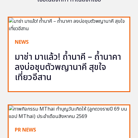
NEWS
มาช่า มาแล้ว! ถ้ำนาคี – ถ้ำนาคา
ลงบ่อชุบตัวพญานาคี สุขใจ
เที่ยวอีสาน
PR NEWS