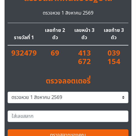
ตรวจหวย 1 สิงหาคม 2569
เลขท้าย 2
เลขหน้า 3
เลขท้าย 3
รางวัลที่ 1
ตัว
ตัว
ตัว
932479
69
413
039
672
154
ตรวจลอตเตอรี่
ตรวจสลากของคุณ