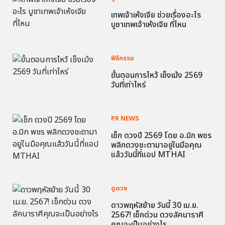
เทพเจ้าเห้งเจีย ช่วยเรื่องอะไร
บูชาเทพเจ้าเห้งเจีย ที่ไหน
พิธีกรรม
ขั้นตอนการไหว้ เช็งเม้ง 2569
วันที่เท่าไหร่
PR NEWS
เช็ก ดวงปี 2569 โดย อ.มิก พชร
พลิกดวงชะตามาอยู่ในมือคุณ
แล้ววันนี้ที่แอป MTHAI
ดูดวง
ดาวพฤหัสย้าย วันนี้ 30 เม.ย.
2567! เช็กด่วน ดวงลัคนาราศี
คุณจะเป็นอย่างไร