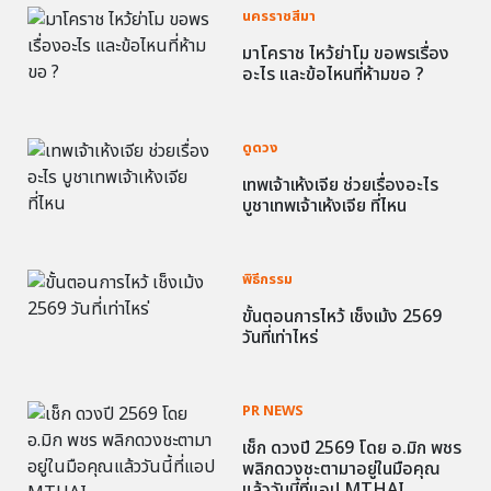
นครราชสีมา
มาโคราช ไหว้ย่าโม ขอพรเรื่อง
อะไร และข้อไหนที่ห้ามขอ ?
ดูดวง
เทพเจ้าเห้งเจีย ช่วยเรื่องอะไร
บูชาเทพเจ้าเห้งเจีย ที่ไหน
พิธีกรรม
ขั้นตอนการไหว้ เช็งเม้ง 2569
วันที่เท่าไหร่
PR NEWS
เช็ก ดวงปี 2569 โดย อ.มิก พชร
พลิกดวงชะตามาอยู่ในมือคุณ
แล้ววันนี้ที่แอป MTHAI