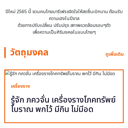
ปีใหม่ 2565 นี้ ชวนคนไทยมารีเฟรชจิตใจให้สดชื่นเบิกบาน ต้อนรับ
ความเฮงในปีขาล
ด้วยการปรับเปลี่ยน ปรับปรุง สภาพแวดล้อมรอบๆตัว
เพื่อความเป็นศิริมงคลในแบบไทยๆ
วัตถุมงคล
ดูเพิ่มเติม
เครื่องราง
รู้จัก ภควจั่น เครื่องรางโภคทรัพย์
โบราณ พกไว้ มีกิน ไม่มีอด