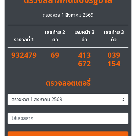
ตรวจสลากกินแบ่งรัฐบาล
ตรวจหวย 1 สิงหาคม 2569
เลขท้าย 2
เลขหน้า 3
เลขท้าย 3
รางวัลที่ 1
ตัว
ตัว
ตัว
932479
69
413
039
672
154
ตรวจลอตเตอรี่