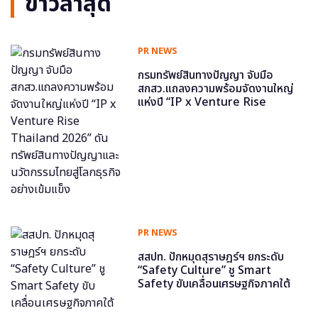
ข่าวล่าสุด
PR NEWS
กรมทรัพย์สินทางปัญญา จับมือ
สกสว.แถลงความพร้อมจัดงานใหญ่
แห่งปี “IP x Venture Rise
Thailand 2026” ดันทรัพย์สินทาง
ปัญญาและนวัตกรรมไทยสู่โลกธุรกิจ
อย่างเข้มแข็ง
PR NEWS
สสปท. ปักหมุดสุราษฎร์ฯ ยกระดับ
“Safety Culture” ชู Smart
Safety ขับเคลื่อนเศรษฐกิจภาคใต้