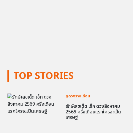
TOP STORIES
ดูดวงรายเดือน
รักษ์เลขเด็ด เช็ก ดวงสิงหาคม
2569 ครึ่งเดือนแรกใครจะเป็น
เศรษฐี