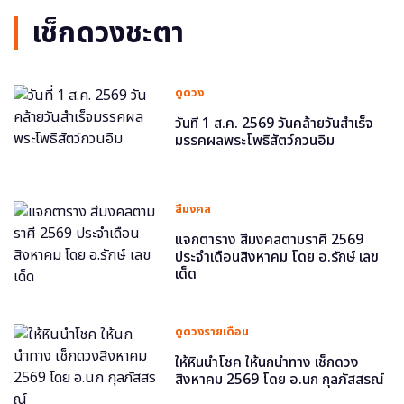
เช็กดวงชะตา
ดูดวง
วันที่ 1 ส.ค. 2569 วันคล้ายวันสำเร็จ
มรรคผลพระโพธิสัตว์กวนอิม
สีมงคล
แจกตาราง สีมงคลตามราศี 2569
ประจำเดือนสิงหาคม โดย อ.รักษ์ เลข
เด็ด
ดูดวงรายเดือน
ให้หินนำโชค ให้นกนำทาง เช็กดวง
สิงหาคม 2569 โดย อ.นก กุลภัสสรณ์