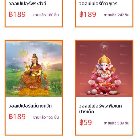
วอลเปเปอร์พระสีวลี
วอลเปเปอร์ท้าวกุเวร
฿189
฿189
ขายแล้ว 180 ชิ้น
ขายแล้ว 242 ชิ้น
วอลเปเปอร์แม่นางกวัก
วอลเปเปอร์พระพิฆเนศ
ปางเด็ก
฿189
ขายแล้ว 155 ชิ้น
฿59
ขายแล้ว 589 ชิ้น