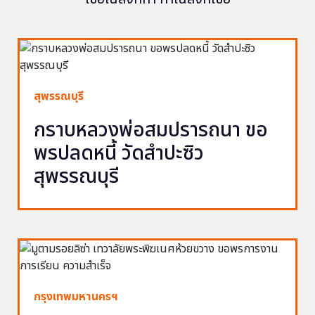
สุพรรณบุรี
กราบหลวงพ่อสมปรารถนา ขอ
พรปลดหนี้ วัดสำปะซิว
สุพรรณบุรี
กรุงเทพมหานครฯ