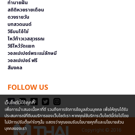
ทำนายฝัน
สถิติหวยรายเดือน
ดวงรายวัน
บทสวดมนต์
วิธีบนไอ้ไข่
ไหว้ท้าวเวสสุวรรณ
วิธีไหว้วัดแขก
วอลเปเปอร์พระแม่ลักษมี
วอลเปเปอร์ ฟรี
สีมงคล
FOLLOW US
เว็บไซต์นี้ใช้คุกกี้
เพื่อการนำเสนอเนื้อหาที่ดี รวมถึงการจัดการข้อมูลส่วนบุคคล เพื่อให้คุณได้รับ
ประสบการณ์ที่ดีบนบริการของเว็บไซต์เรา หากคุณใช้บริการเว็บไซต์นี้ต่อไปโดย
ไม่มีการปรับตั้งค่าใดๆนั้น แสดงว่าคุณยอมรับนโยบายคุกกี้และนโยบายส่วน
บุคคลของเรา
Copyright © 2016