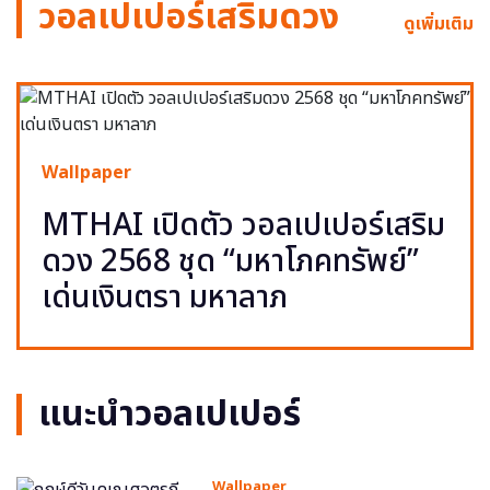
วอลเปเปอร์เสริมดวง
ดูเพิ่มเติม
Wallpaper
MTHAI เปิดตัว วอลเปเปอร์เสริม
ดวง 2568 ชุด “มหาโภคทรัพย์”
เด่นเงินตรา มหาลาภ
แนะนำวอลเปเปอร์
Wallpaper