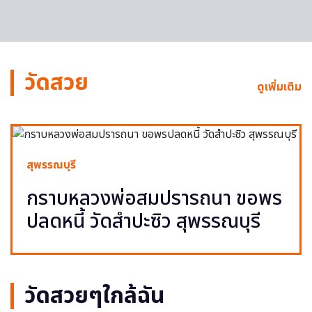
วัดสวย
ดูเพิ่มเติม
สุพรรณบุรี
กราบหลวงพ่อสมปรารถนา ขอพร
ปลดหนี้ วัดสำปะซิว สุพรรณบุรี
วัดสวยๆใกล้ฉัน