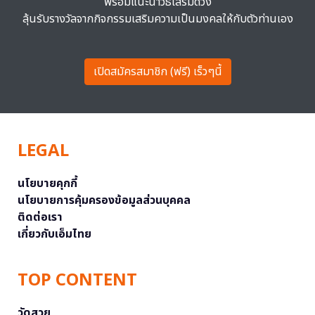
พร้อมแนะนำวิธีเสริมดวง
ลุ้นรับรางวัลจากกิจกรรมเสริมความเป็นมงคลให้กับตัวท่านเอง
เปิดสมัครสมาชิก (ฟรี) เร็วๆนี้
LEGAL
นโยบายคุกกี้
นโยบายการคุ้มครองข้อมูลส่วนบุคคล
ติดต่อเรา
เกี่ยวกับเอ็มไทย
TOP CONTENT
วัดสวย