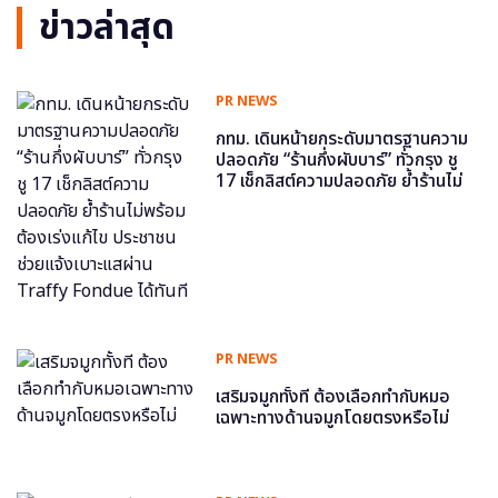
ข่าวล่าสุด
PR NEWS
กทม. เดินหน้ายกระดับมาตรฐานความ
ปลอดภัย “ร้านกึ่งผับบาร์” ทั่วกรุง ชู
17 เช็กลิสต์ความปลอดภัย ย้ำร้านไม่
พร้อม ต้องเร่งแก้ไข ประชาชนช่วย
แจ้งเบาะแสผ่าน Traffy Fondue ได้
ทันที
PR NEWS
เสริมจมูกทั้งที ต้องเลือกทำกับหมอ
เฉพาะทางด้านจมูกโดยตรงหรือไม่