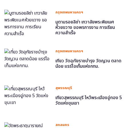
กรุงเทพมหานครฯ
มูตามรอยลิซ่า เทวาลัยพระพิฆเนศ
ห้วยขวาง ขอพรการงาน การเรียน
ความสำเร็จ
กรุงเทพมหานครฯ
เที่ยว วัดอุภัยราชบำรุง วัดญวน ตลาด
น้อย แรร์ไอเท็มแห่งกทม.
สุพรรณบุรี
เที่ยวสุพรรณบุรี ไหว้พระเมืองอู่ทอง 5
วัดแห่งขุนเขา
สกลนคร