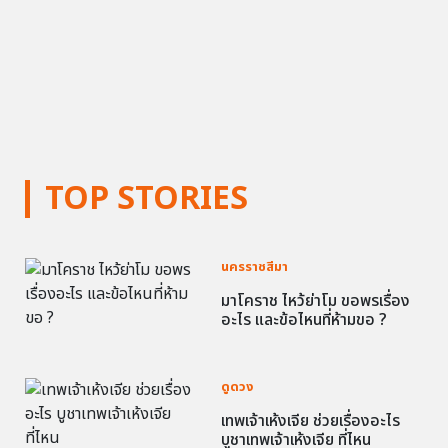
TOP STORIES
นครราชสีมา
มาโคราช ไหว้ย่าโม ขอพรเรื่อง
อะไร และข้อไหนที่ห้ามขอ ?
ดูดวง
เทพเจ้าเห้งเจีย ช่วยเรื่องอะไร
บูชาเทพเจ้าเห้งเจีย ที่ไหน