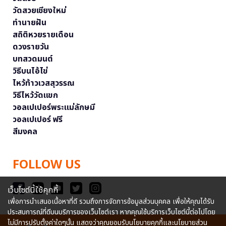
วัดสวยเชียงใหม่
ทำนายฝัน
สถิติหวยรายเดือน
ดวงรายวัน
บทสวดมนต์
วิธีบนไอ้ไข่
ไหว้ท้าวเวสสุวรรณ
วิธีไหว้วัดแขก
วอลเปเปอร์พระแม่ลักษมี
วอลเปเปอร์ ฟรี
สีมงคล
FOLLOW US
เว็บไซต์นี้ใช้คุกกี้
เพื่อการนำเสนอเนื้อหาที่ดี รวมถึงการจัดการข้อมูลส่วนบุคคล เพื่อให้คุณได้รับ
ประสบการณ์ที่ดีบนบริการของเว็บไซต์เรา หากคุณใช้บริการเว็บไซต์นี้ต่อไปโดย
ไม่มีการปรับตั้งค่าใดๆนั้น แสดงว่าคุณยอมรับนโยบายคุกกี้และนโยบายส่วน