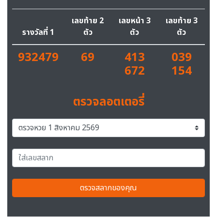
เลขท้าย 2
เลขหน้า 3
เลขท้าย 3
รางวัลที่ 1
ตัว
ตัว
ตัว
932479
69
413
039
672
154
ตรวจลอตเตอรี่
ตรวจสลากของคุณ