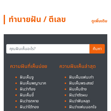
ทำนายฝัน / ตีเลข
ดูเพิ่มเติม
ค้นหา
ความฝันที่เห็นบ่อย
ความฝันเห็นล่าสุด
ฝันเห็นงู
ฝันเห็นแฟนเก่า
ฝันเห็นพญานาค
ฝันเห็นพระสงฆ์
ฝันว่าท้อง
ฝันเห็นช้าง
ฝันเห็นขี้
ฝันว่าตัดผม
ฝันว่ารถหาย
ฝันว่าฟันหลุด
ฝันว่าได้ทอง
ฝันว่าแฟนนอกใจ