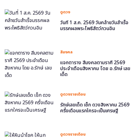
ดูดวง
วันที่ 1 ส.ค. 2569 วันคล้ายวันสำเร็จ
มรรคผลพระโพธิสัตว์กวนอิม
สีมงคล
แจกตาราง สีมงคลตามราศี 2569
ประจำเดือนสิงหาคม โดย อ.รักษ์ เลข
เด็ด
ดูดวงรายเดือน
รักษ์เลขเด็ด เช็ก ดวงสิงหาคม 2569
ครึ่งเดือนแรกใครจะเป็นเศรษฐี
ดูดวงรายเดือน