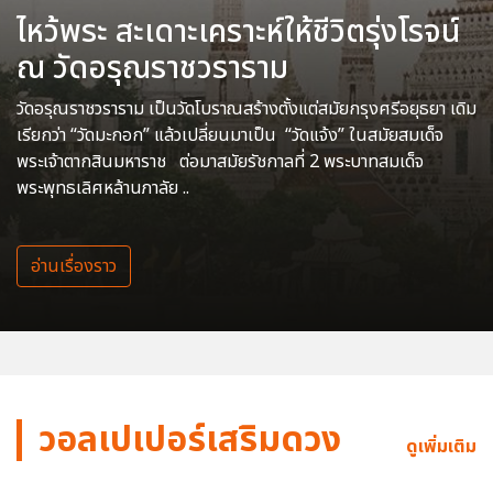
ไหว้พระ สะเดาะเคราะห์ให้ชีวิตรุ่งโรจน์
ณ วัดอรุณราชวราราม
วัดอรุณราชวราราม เป็นวัดโบราณสร้างตั้งแต่สมัยกรุงศรีอยุธยา เดิม
เรียกว่า “วัดมะกอก” แล้วเปลี่ยนมาเป็น “วัดแจ้ง” ในสมัยสมเด็จ
พระเจ้าตากสินมหาราช ต่อมาสมัยรัชกาลที่ 2 พระบาทสมเด็จ
พระพุทธเลิศหล้านภาลัย ..
อ่านเรื่องราว
วอลเปเปอร์เสริมดวง
ดูเพิ่มเติม