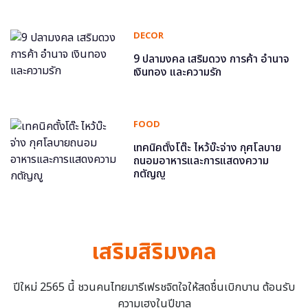
DECOR
9 ปลามงคล เสริมดวง การค้า อำนาจ
เงินทอง และความรัก
FOOD
เทคนิคตั้งโต๊ะ ไหว้บ๊ะจ่าง กุศโลบาย
ถนอมอาหารและการแสดงความ
กตัญญู
เสริมสิริมงคล
ปีใหม่ 2565 นี้ ชวนคนไทยมารีเฟรชจิตใจให้สดชื่นเบิกบาน ต้อนรับ
ความเฮงในปีขาล