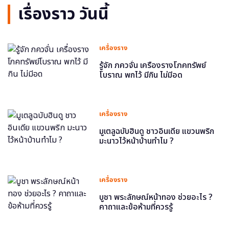
เรื่องราว วันนี้
เครื่องราง
รู้จัก ภควจั่น เครื่องรางโภคทรัพย์
โบราณ พกไว้ มีกิน ไม่มีอด
เครื่องราง
มูเตลูฉบับฮินดู ชาวอินเดีย แขวนพริก
มะนาวไว้หน้าบ้านทำไม ?
เครื่องราง
บูชา พระลักษณ์หน้าทอง ช่วยอะไร ?
คาถาและข้อห้ามที่ควรรู้