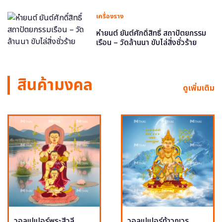
เครื่องราง
หำยนต์ ยันต์ศักดิ์สิทธิ์ สถาปัตยกรรม
เรือน – วัดล้านนา ขับไล่สิ่งชั่วร้าย
สินค้ามงคล
ดูเพิ่มเติม
วอลเปเปอร์พระสีวลี
วอลเปเปอร์ท้าวกุเวร