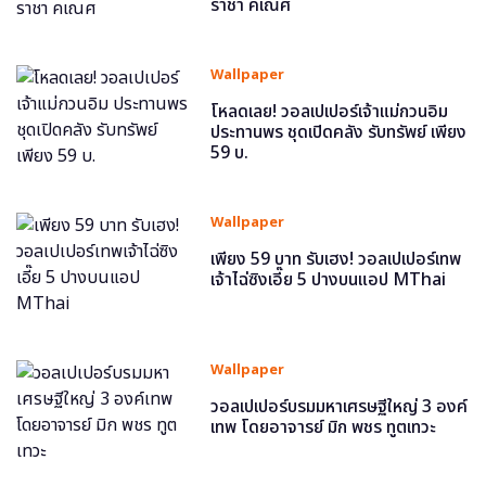
ราชา คเณศ
Wallpaper
โหลดเลย! วอลเปเปอร์เจ้าแม่กวนอิม
ประทานพร ชุดเปิดคลัง รับทรัพย์ เพียง
59 บ.
Wallpaper
เพียง 59 บาท รับเฮง! วอลเปเปอร์เทพ
เจ้าไฉ่ซิงเอี๊ย 5 ปางบนแอป MThai
Wallpaper
วอลเปเปอร์บรมมหาเศรษฐีใหญ่ 3 องค์
เทพ โดยอาจารย์ มิก พชร ทูตเทวะ