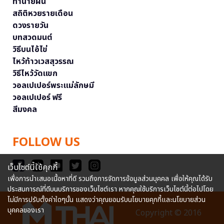
ทำนายฝัน
สถิติหวยรายเดือน
ดวงรายวัน
บทสวดมนต์
วิธีบนไอ้ไข่
ไหว้ท้าวเวสสุวรรณ
วิธีไหว้วัดแขก
วอลเปเปอร์พระแม่ลักษมี
วอลเปเปอร์ ฟรี
สีมงคล
FOLLOW US
เว็บไซต์นี้ใช้คุกกี้
เพื่อการนำเสนอเนื้อหาที่ดี รวมถึงการจัดการข้อมูลส่วนบุคคล เพื่อให้คุณได้รับ
ประสบการณ์ที่ดีบนบริการของเว็บไซต์เรา หากคุณใช้บริการเว็บไซต์นี้ต่อไปโดย
ไม่มีการปรับตั้งค่าใดๆนั้น แสดงว่าคุณยอมรับนโยบายคุกกี้และนโยบายส่วน
บุคคลของเรา
Copyright © 2016