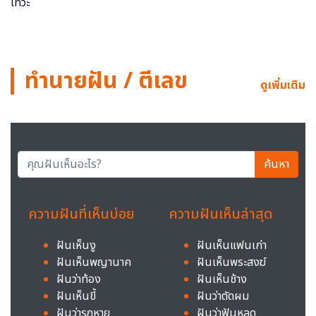
ทำนายฝัน / ตีเลข
ดูเพิ่มเติม
ค้นหา
ความฝันที่เห็นบ่อย
ความฝันเห็นล่าสุด
ฝันเห็นงู
ฝันเห็นแฟนเก่า
ฝันเห็นพญานาค
ฝันเห็นพระสงฆ์
ฝันว่าท้อง
ฝันเห็นช้าง
ฝันเห็นขี้
ฝันว่าตัดผม
ฝันว่ารถหาย
ฝันว่าฟันหลุด