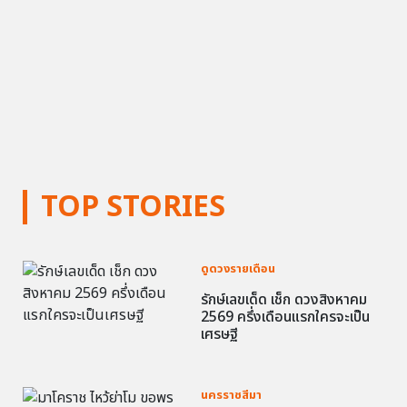
TOP STORIES
ดูดวงรายเดือน
รักษ์เลขเด็ด เช็ก ดวงสิงหาคม
2569 ครึ่งเดือนแรกใครจะเป็น
เศรษฐี
นครราชสีมา