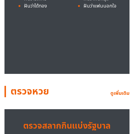
ฝันว่าได้ทอง
ฝันว่าแฟนนอกใจ
ตรวจหวย
ดูเพิ่มเติม
ตรวจสลากกินแบ่งรัฐบาล