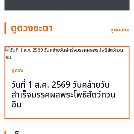
ดูดวงชะตา
ดูเพิ่มเติม
ดูดวง
วันที่ 1 ส.ค. 2569 วันคล้ายวัน
สำเร็จมรรคผลพระโพธิสัตว์กวน
อิม