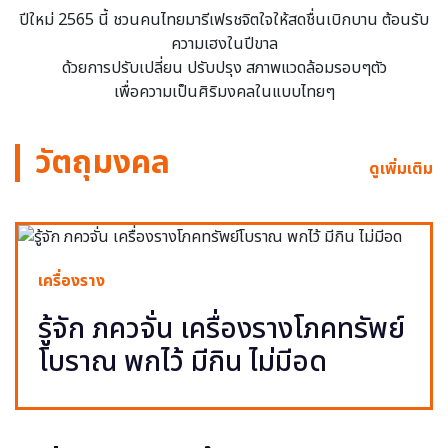
ปีใหม่ 2565 นี้ ชวนคนไทยมารีเฟรชจิตใจให้สดชื่นเบิกบาน ต้อนรับ
ความเฮงในปีขาล
ด้วยการปรับเปลี่ยน ปรับปรุง สภาพแวดล้อมรอบๆตัว
เพื่อความเป็นศิริมงคลในแบบไทยๆ
วัตถุมงคล
ดูเพิ่มเติม
เครื่องราง
รู้จัก ภควจั่น เครื่องรางโภคทรัพย์
โบราณ พกไว้ มีกิน ไม่มีอด