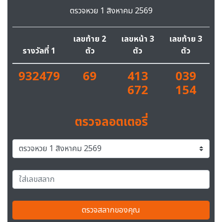
ตรวจหวย 1 สิงหาคม 2569
เลขท้าย 2
เลขหน้า 3
เลขท้าย 3
รางวัลที่ 1
ตัว
ตัว
ตัว
932479
69
413
039
672
154
ตรวจลอตเตอรี่
ตรวจสลากของคุณ