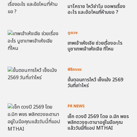
มาโคราช ไหว้ย่าโม ขอพรเรื่อง
อะไร และข้อไหนที่ห้ามขอ ?
ดูดวง
เทพเจ้าเห้งเจีย ช่วยเรื่องอะไร
บูชาเทพเจ้าเห้งเจีย ที่ไหน
พิธีกรรม
ขั้นตอนการไหว้ เช็งเม้ง 2569
วันที่เท่าไหร่
PR NEWS
เช็ก ดวงปี 2569 โดย อ.มิก พชร
พลิกดวงชะตามาอยู่ในมือคุณ
แล้ววันนี้ที่แอป MTHAI