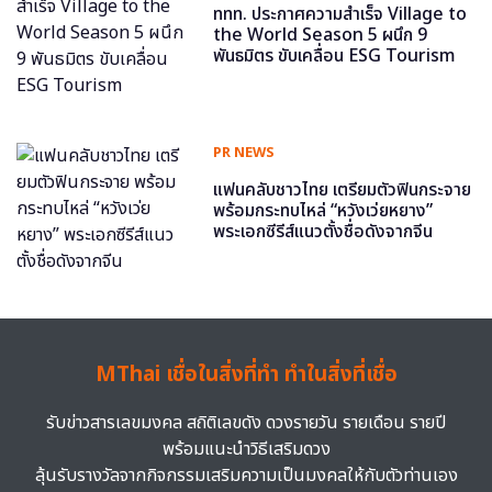
ททท. ประกาศความสำเร็จ Village to
the World Season 5 ผนึก 9
พันธมิตร ขับเคลื่อน ESG Tourism
PR NEWS
แฟนคลับชาวไทย เตรียมตัวฟินกระจาย
พร้อมกระทบไหล่ “หวังเว่ยหยาง”
พระเอกซีรีส์แนวตั้งชื่อดังจากจีน
MThai เชื่อในสิ่งที่ทำ ทำในสิ่งที่เชื่อ
รับข่าวสารเลขมงคล สถิติเลขดัง ดวงรายวัน รายเดือน รายปี
พร้อมแนะนำวิธีเสริมดวง
ลุ้นรับรางวัลจากกิจกรรมเสริมความเป็นมงคลให้กับตัวท่านเอง