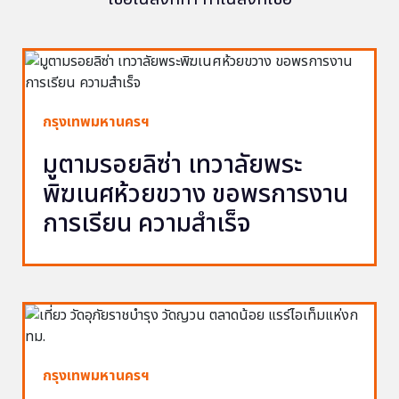
กรุงเทพมหานครฯ
มูตามรอยลิซ่า เทวาลัยพระ
พิฆเนศห้วยขวาง ขอพรการงาน
การเรียน ความสำเร็จ
กรุงเทพมหานครฯ