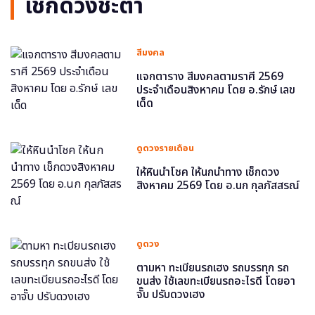
เช็กดวงชะตา
สีมงคล
แจกตาราง สีมงคลตามราศี 2569
ประจำเดือนสิงหาคม โดย อ.รักษ์ เลข
เด็ด
ดูดวงรายเดือน
ให้หินนำโชค ให้นกนำทาง เช็กดวง
สิงหาคม 2569 โดย อ.นก กุลภัสสรณ์
ดูดวง
ตามหา ทะเบียนรถเฮง รถบรรทุก รถ
ขนส่ง ใช้เลขทะเบียนรถอะไรดี โดยอา
จั๊บ ปรับดวงเฮง