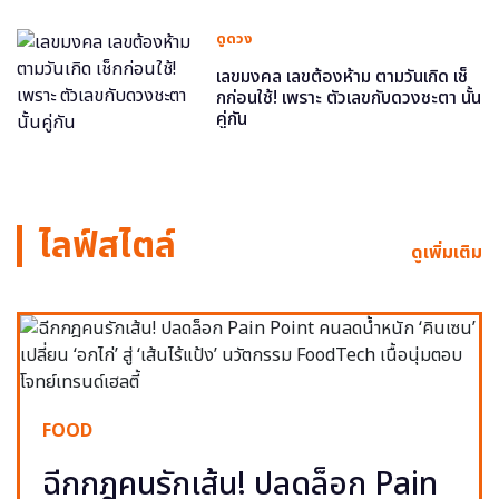
ดูดวง
เลขมงคล เลขต้องห้าม ตามวันเกิด เช็
กก่อนใช้! เพราะ ตัวเลขกับดวงชะตา นั้น
คู่กัน
ไลฟ์สไตล์
ดูเพิ่มเติม
FOOD
ฉีกกฎคนรักเส้น! ปลดล็อก Pain