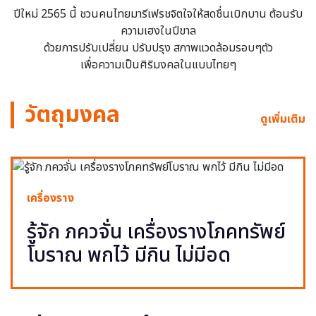
ปีใหม่ 2565 นี้ ชวนคนไทยมารีเฟรชจิตใจให้สดชื่นเบิกบาน ต้อนรับ
ความเฮงในปีขาล
ด้วยการปรับเปลี่ยน ปรับปรุง สภาพแวดล้อมรอบๆตัว
เพื่อความเป็นศิริมงคลในแบบไทยๆ
วัตถุมงคล
ดูเพิ่มเติม
เครื่องราง
รู้จัก ภควจั่น เครื่องรางโภคทรัพย์
โบราณ พกไว้ มีกิน ไม่มีอด