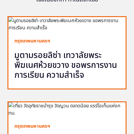
กรุงเทพมหานครฯ
มูตามรอยลิซ่า เทวาลัยพระ
พิฆเนศห้วยขวาง ขอพรการงาน
การเรียน ความสำเร็จ
กรุงเทพมหานครฯ