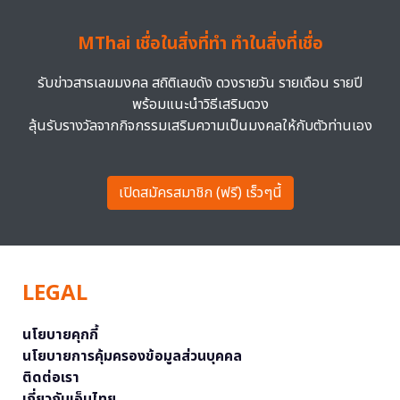
MThai เชื่อในสิ่งที่ทำ ทำในสิ่งที่เชื่อ
รับข่าวสารเลขมงคล สถิติเลขดัง ดวงรายวัน รายเดือน รายปี
พร้อมแนะนำวิธีเสริมดวง
ลุ้นรับรางวัลจากกิจกรรมเสริมความเป็นมงคลให้กับตัวท่านเอง
เปิดสมัครสมาชิก (ฟรี) เร็วๆนี้
LEGAL
นโยบายคุกกี้
นโยบายการคุ้มครองข้อมูลส่วนบุคคล
ติดต่อเรา
เกี่ยวกับเอ็มไทย