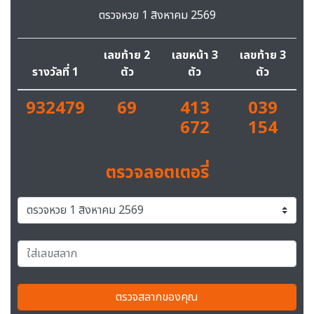
ตรวจหวย 1 สิงหาคม 2569
เลขท้าย 2
เลขหน้า 3
เลขท้าย 3
รางวัลที่ 1
ตัว
ตัว
ตัว
932479
69
413
039
672
154
ตรวจลอตเตอรี่
ตรวจสลากของคุณ