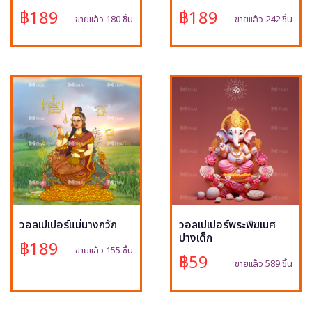
฿189
฿189
ขายแล้ว 180 ชิ้น
ขายแล้ว 242 ชิ้น
วอลเปเปอร์แม่นางกวัก
วอลเปเปอร์พระพิฆเนศ
ปางเด็ก
฿189
ขายแล้ว 155 ชิ้น
฿59
ขายแล้ว 589 ชิ้น