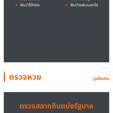
ฝันว่าได้ทอง
ฝันว่าแฟนนอกใจ
ตรวจหวย
ดูเพิ่มเติม
ตรวจสลากกินแบ่งรัฐบาล