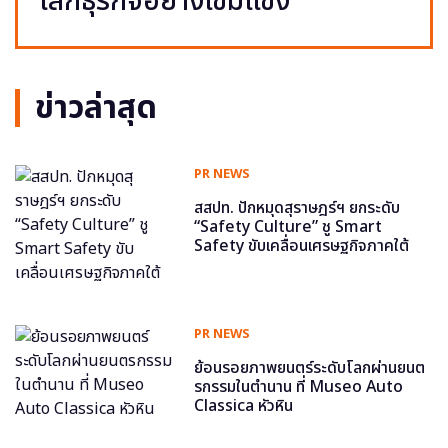
โลกธุรกิจอย่างเข้มแข็ง
ข่าวล่าสุด
PR NEWS
สสปท. ปักหมุดสุราษฎร์ฯ ยกระดับ
“Safety Culture” ชู Smart
Safety ขับเคลื่อนเศรษฐกิจภาคใต้
PR NEWS
ย้อนรอยภาพยนตร์ระดับโลกผ่านยนต
รกรรมในตำนาน ที่ Museo Auto
Classica หัวหิน