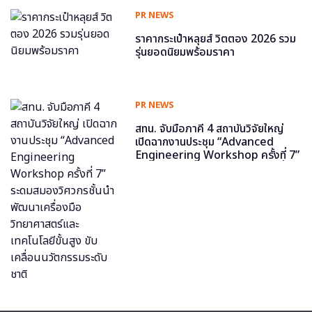
PR NEWS
ราคากระเป๋าหลุยส์ วิตตอง 2026 รวม
รุ่นยอดนิยมพร้อมราคา
PR NEWS
สทน. จับมือภาคี 4 สถาบันวิจัยใหญ่
เปิดฉากงานประชุม “Advanced
Engineering Workshop ครั้งที่ 7”
ระดมสมองวิศวกรชั้นนำ พัฒนาเครื่อง
มือวิทยาศาสตร์และเทคโนโลยีขั้นสูง
ขับเคลื่อนนวัตกรรมระดับชาติ