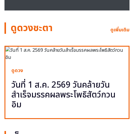
ดูดวงชะตา
ดูเพิ่มเติม
ดูดวง
วันที่ 1 ส.ค. 2569 วันคล้ายวัน
สำเร็จมรรคผลพระโพธิสัตว์กวน
อิม