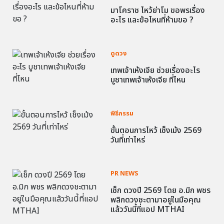
มาโคราช ไหว้ย่าโม ขอพรเรื่อง
อะไร และข้อไหนที่ห้ามขอ ?
ดูดวง
เทพเจ้าเห้งเจีย ช่วยเรื่องอะไร
บูชาเทพเจ้าเห้งเจีย ที่ไหน
พิธีกรรม
ขั้นตอนการไหว้ เช็งเม้ง 2569
วันที่เท่าไหร่
PR NEWS
เช็ก ดวงปี 2569 โดย อ.มิก พชร
พลิกดวงชะตามาอยู่ในมือคุณ
แล้ววันนี้ที่แอป MTHAI