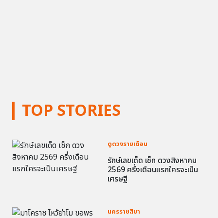
TOP STORIES
ดูดวงรายเดือน
รักษ์เลขเด็ด เช็ก ดวงสิงหาคม
2569 ครึ่งเดือนแรกใครจะเป็น
เศรษฐี
นครราชสีมา