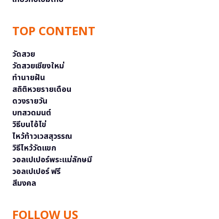
TOP CONTENT
วัดสวย
วัดสวยเชียงใหม่
ทำนายฝัน
สถิติหวยรายเดือน
ดวงรายวัน
บทสวดมนต์
วิธีบนไอ้ไข่
ไหว้ท้าวเวสสุวรรณ
วิธีไหว้วัดแขก
วอลเปเปอร์พระแม่ลักษมี
วอลเปเปอร์ ฟรี
สีมงคล
FOLLOW US