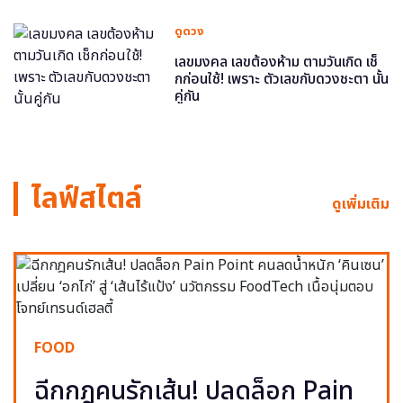
ดูดวง
เลขมงคล เลขต้องห้าม ตามวันเกิด เช็
กก่อนใช้! เพราะ ตัวเลขกับดวงชะตา นั้น
คู่กัน
ไลฟ์สไตล์
ดูเพิ่มเติม
FOOD
ฉีกกฎคนรักเส้น! ปลดล็อก Pain