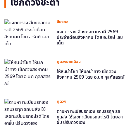
เช็กดวงชะตา
สีมงคล
แจกตาราง สีมงคลตามราศี 2569
ประจำเดือนสิงหาคม โดย อ.รักษ์ เลข
เด็ด
ดูดวงรายเดือน
ให้หินนำโชค ให้นกนำทาง เช็กดวง
สิงหาคม 2569 โดย อ.นก กุลภัสสรณ์
ดูดวง
ตามหา ทะเบียนรถเฮง รถบรรทุก รถ
ขนส่ง ใช้เลขทะเบียนรถอะไรดี โดยอา
จั๊บ ปรับดวงเฮง