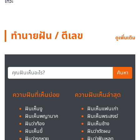
ทำนายฝัน / ตีเลข
ดูเพิ่มเติม
ค้นหา
ความฝันที่เห็นบ่อย
ความฝันเห็นล่าสุด
ฝันเห็นงู
ฝันเห็นแฟนเก่า
ฝันเห็นพญานาค
ฝันเห็นพระสงฆ์
ฝันว่าท้อง
ฝันเห็นช้าง
ฝันเห็นขี้
ฝันว่าตัดผม
ฝันว่ารถหาย
ฝันว่าฟันหลุด