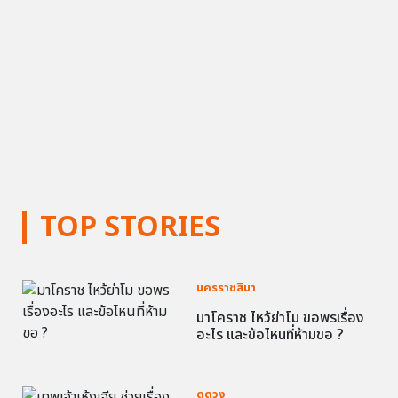
TOP STORIES
นครราชสีมา
มาโคราช ไหว้ย่าโม ขอพรเรื่อง
อะไร และข้อไหนที่ห้ามขอ ?
ดูดวง