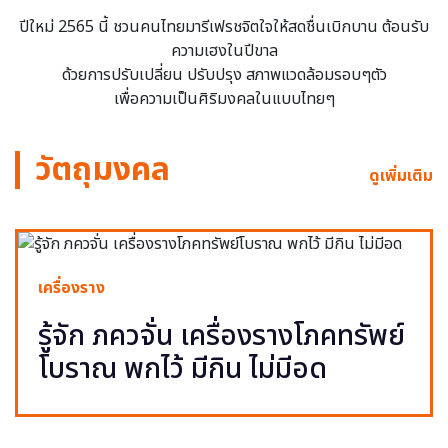
ปีใหม่ 2565 นี้ ชวนคนไทยมารีเฟรชจิตใจให้สดชื่นเบิกบาน ต้อนรับ
ความเฮงในปีขาล
ด้วยการปรับเปลี่ยน ปรับปรุง สภาพแวดล้อมรอบๆตัว
เพื่อความเป็นศิริมงคลในแบบไทยๆ
วัตถุมงคล
ดูเพิ่มเติม
เครื่องราง
รู้จัก ภควจั่น เครื่องรางโภคทรัพย์
โบราณ พกไว้ มีกิน ไม่มีอด