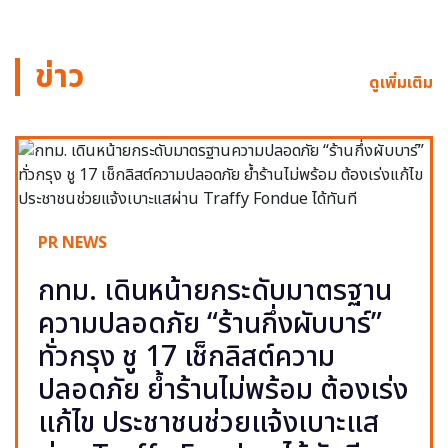
ข่าว
ดูเพิ่มเติม
PR NEWS
กทม. เดินหน้ายกระดับมาตรฐาน
ความปลอดภัย “ร้านกึ่งผับบาร์”
ทั่วกรุง ชู 17 เช็กลิสต์ความ
ปลอดภัย ย้ำร้านไม่พร้อม ต้องเร่ง
แก้ไข ประชาชนช่วยแจ้งเบาะแส