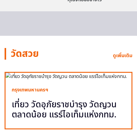
วัดสวย
ดูเพิ่มเติม
กรุงเทพมหานครฯ
เที่ยว วัดอุภัยราชบำรุง วัดญวน
ตลาดน้อย แรร์ไอเท็มแห่งกทม.