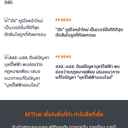
PR NEWS
“ดัง” ภูมิใจหน้าใหม่ เป็นเวอร์ชั่นที่ดีที่สุด
ตัดสินใจถูกที่ศัลยกรรม
PR NEWS
สสส.-มสส. ตีแผ่ปัญหาบุหรี่ไฟฟ้า พบ
ช่องว่างกฎหมายเพียบ เสนอแนวทาง
แก้ไขปัญหา “บุหรี่ไฟฟ้าออนไลน์”
MThai เชื่อในสิ่งที่ทำ ทำในสิ่งที่เชื่อ
รับข่าวสารเลขมงคล สถิติเลขดัง ดวงรายวัน รายเดือน รายปี