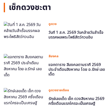
เช็กดวงชะตา
ดูดวง
วันที่ 1 ส.ค. 2569 วันคล้ายวันสำเร็จ
มรรคผลพระโพธิสัตว์กวนอิม
สีมงคล
แจกตาราง สีมงคลตามราศี 2569
ประจำเดือนสิงหาคม โดย อ.รักษ์ เลข
เด็ด
ดูดวงรายเดือน
รักษ์เลขเด็ด เช็ก ดวงสิงหาคม 2569
ครึ่งเดือนแรกใครจะเป็นเศรษฐี