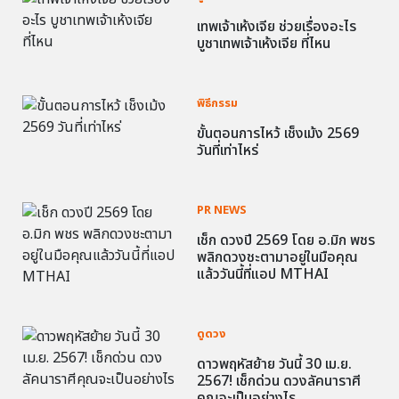
เทพเจ้าเห้งเจีย ช่วยเรื่องอะไร
บูชาเทพเจ้าเห้งเจีย ที่ไหน
พิธีกรรม
ขั้นตอนการไหว้ เช็งเม้ง 2569
วันที่เท่าไหร่
PR NEWS
เช็ก ดวงปี 2569 โดย อ.มิก พชร
พลิกดวงชะตามาอยู่ในมือคุณ
แล้ววันนี้ที่แอป MTHAI
ดูดวง
ดาวพฤหัสย้าย วันนี้ 30 เม.ย.
2567! เช็กด่วน ดวงลัคนาราศี
คุณจะเป็นอย่างไร