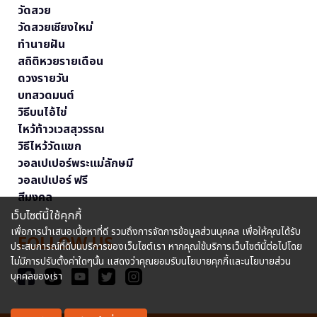
วัดสวย
วัดสวยเชียงใหม่
ทำนายฝัน
สถิติหวยรายเดือน
ดวงรายวัน
บทสวดมนต์
วิธีบนไอ้ไข่
ไหว้ท้าวเวสสุวรรณ
วิธีไหว้วัดแขก
วอลเปเปอร์พระแม่ลักษมี
วอลเปเปอร์ ฟรี
สีมงคล
เว็บไซต์นี้ใช้คุกกี้
เพื่อการนำเสนอเนื้อหาที่ดี รวมถึงการจัดการข้อมูลส่วนบุคคล เพื่อให้คุณได้รับ
FOLLOW US
ประสบการณ์ที่ดีบนบริการของเว็บไซต์เรา หากคุณใช้บริการเว็บไซต์นี้ต่อไปโดย
ไม่มีการปรับตั้งค่าใดๆนั้น แสดงว่าคุณยอมรับนโยบายคุกกี้และนโยบายส่วน
บุคคลของเรา