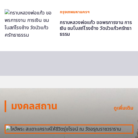
กรุงเทพมหานครฯ
กราบหลวงพ่อแก้ว ขอพรการงาน การ
เงิน ชมโบสถ์โรงช้าง วัดบัวแก้วศรัทธา
ธรรม
มงคลสถาน
ดูเพิ่มเติม