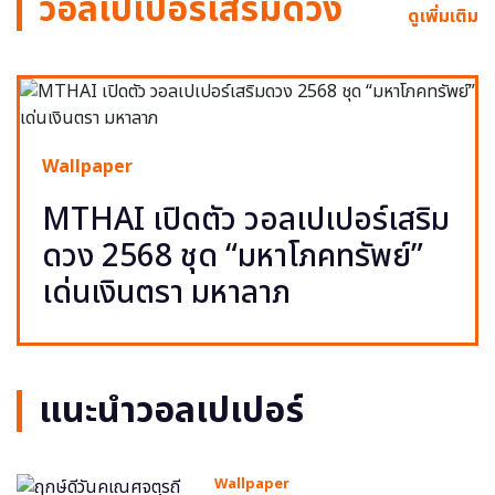
วอลเปเปอร์เสริมดวง
ดูเพิ่มเติม
Wallpaper
MTHAI เปิดตัว วอลเปเปอร์เสริม
ดวง 2568 ชุด “มหาโภคทรัพย์”
เด่นเงินตรา มหาลาภ
แนะนำวอลเปเปอร์
Wallpaper