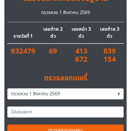
ตรวจหวย 1 สิงหาคม 2569
เลขท้าย 2
เลขหน้า 3
เลขท้าย 3
รางวัลที่ 1
ตัว
ตัว
ตัว
932479
69
413
039
672
154
ตรวจลอตเตอรี่
ตรวจสลากของคุณ