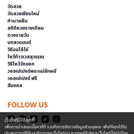
วัดสวย
วัดสวยเชียงใหม่
ทำนายฝัน
สถิติหวยรายเดือน
ดวงรายวัน
บทสวดมนต์
วิธีบนไอ้ไข่
ไหว้ท้าวเวสสุวรรณ
วิธีไหว้วัดแขก
วอลเปเปอร์พระแม่ลักษมี
วอลเปเปอร์ ฟรี
สีมงคล
FOLLOW US
เว็บไซต์นี้ใช้คุกกี้
เพื่อการนำเสนอเนื้อหาที่ดี รวมถึงการจัดการข้อมูลส่วนบุคคล เพื่อให้คุณได้รับ
ประสบการณ์ที่ดีบนบริการของเว็บไซต์เรา หากคุณใช้บริการเว็บไซต์นี้ต่อไปโดย