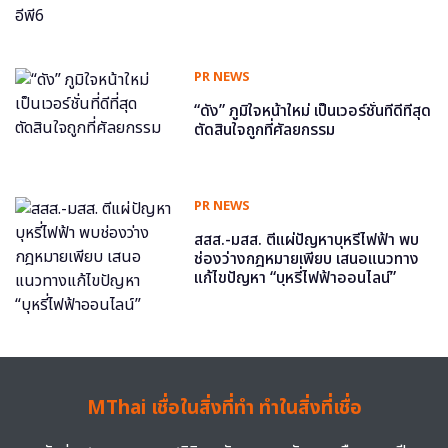
PR NEWS
“ดัง” ภูมิใจหน้าใหม่ เป็นเวอร์ชั่นที่ดีที่สุด
ตัดสินใจถูกที่ศัลยกรรม
PR NEWS
สสส.-มสส. ตีแผ่ปัญหาบุหรี่ไฟฟ้า พบ
ช่องว่างกฎหมายเพียบ เสนอแนวทาง
แก้ไขปัญหา “บุหรี่ไฟฟ้าออนไลน์”
MThai เชื่อในสิ่งที่ทำ ทำในสิ่งที่เชื่อ