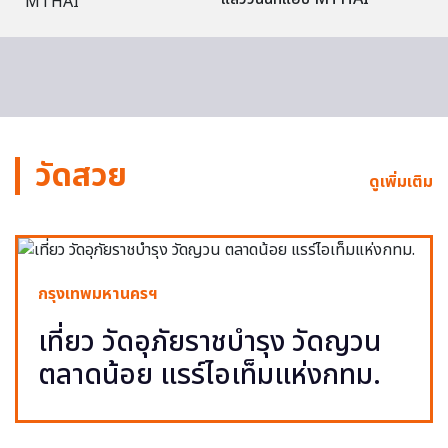
วัดสวย
ดูเพิ่มเติม
กรุงเทพมหานครฯ
เที่ยว วัดอุภัยราชบำรุง วัดญวน
ตลาดน้อย แรร์ไอเท็มแห่งกทม.