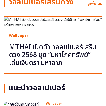
วอลเปเปอร์เสริมดวง
ดูเพิ่มเติม
Wallpaper
MTHAI เปิดตัว วอลเปเปอร์เสริม
ดวง 2568 ชุด “มหาโภคทรัพย์”
เด่นเงินตรา มหาลาภ
แนะนำวอลเปเปอร์
Wallpaper