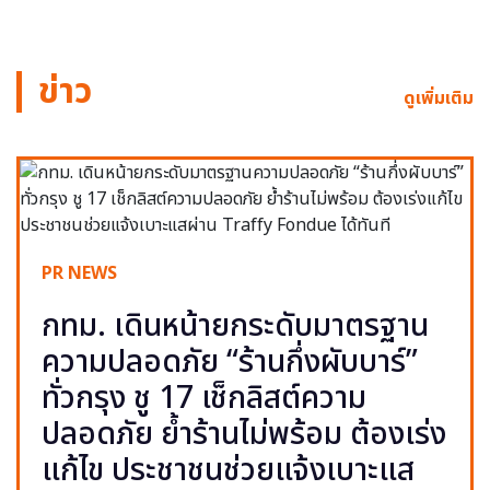
ข่าว
ดูเพิ่มเติม
PR NEWS
กทม. เดินหน้ายกระดับมาตรฐาน
ความปลอดภัย “ร้านกึ่งผับบาร์”
ทั่วกรุง ชู 17 เช็กลิสต์ความ
ปลอดภัย ย้ำร้านไม่พร้อม ต้องเร่ง
แก้ไข ประชาชนช่วยแจ้งเบาะแส