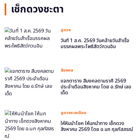
เช็กดวงชะตา
ดูดวง
วันที่ 1 ส.ค. 2569 วันคล้ายวันสำเร็จ
มรรคผลพระโพธิสัตว์กวนอิม
สีมงคล
แจกตาราง สีมงคลตามราศี 2569
ประจำเดือนสิงหาคม โดย อ.รักษ์ เลข
เด็ด
ดูดวงรายเดือน
ให้หินนำโชค ให้นกนำทาง เช็กดวง
สิงหาคม 2569 โดย อ.นก กุลภัสสรณ์