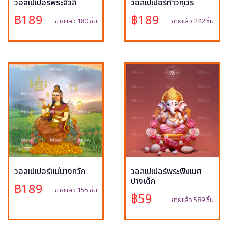
วอลเปเปอร์พระสีวลี
วอลเปเปอร์ท้าวกุเวร
฿189
฿189
ขายแล้ว 180 ชิ้น
ขายแล้ว 242 ชิ้น
วอลเปเปอร์แม่นางกวัก
วอลเปเปอร์พระพิฆเนศ
ปางเด็ก
฿189
ขายแล้ว 155 ชิ้น
฿59
ขายแล้ว 589 ชิ้น