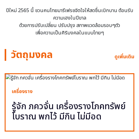
ปีใหม่ 2565 นี้ ชวนคนไทยมารีเฟรชจิตใจให้สดชื่นเบิกบาน ต้อนรับ
ความเฮงในปีขาล
ด้วยการปรับเปลี่ยน ปรับปรุง สภาพแวดล้อมรอบๆตัว
เพื่อความเป็นศิริมงคลในแบบไทยๆ
วัตถุมงคล
ดูเพิ่มเติม
เครื่องราง
รู้จัก ภควจั่น เครื่องรางโภคทรัพย์
โบราณ พกไว้ มีกิน ไม่มีอด