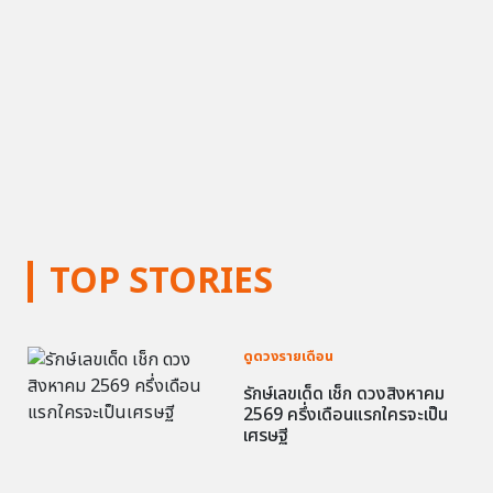
TOP STORIES
ดูดวงรายเดือน
รักษ์เลขเด็ด เช็ก ดวงสิงหาคม
2569 ครึ่งเดือนแรกใครจะเป็น
เศรษฐี