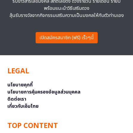
รับข่าวสารเลขมงคล สถิติเลขดัง ดวงรายวัน รายเดือน รายปี
พร้อมแนะนำวิธีเสริมดวง
ลุ้นรับรางวัลจากกิจกรรมเสริมความเป็นมงคลให้กับตัวท่านเอง
เปิดสมัครสมาชิก (ฟรี) เร็วๆนี้
LEGAL
นโยบายคุกกี้
นโยบายการคุ้มครองข้อมูลส่วนบุคคล
ติดต่อเรา
เกี่ยวกับเอ็มไทย
TOP CONTENT