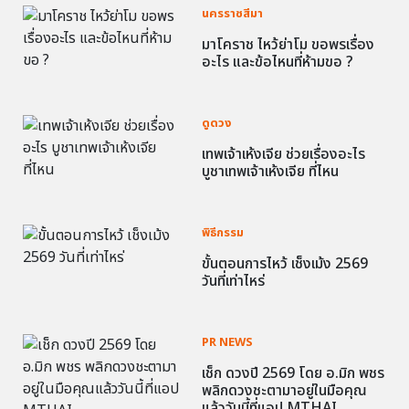
นครราชสีมา
มาโคราช ไหว้ย่าโม ขอพรเรื่อง
อะไร และข้อไหนที่ห้ามขอ ?
ดูดวง
เทพเจ้าเห้งเจีย ช่วยเรื่องอะไร
บูชาเทพเจ้าเห้งเจีย ที่ไหน
พิธีกรรม
ขั้นตอนการไหว้ เช็งเม้ง 2569
วันที่เท่าไหร่
PR NEWS
เช็ก ดวงปี 2569 โดย อ.มิก พชร
พลิกดวงชะตามาอยู่ในมือคุณ
แล้ววันนี้ที่แอป MTHAI