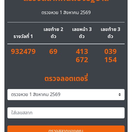
ตรวจหวย 1 สิงหาคม 2569
เลขท้าย 2
เลขหน้า 3
เลขท้าย 3
รางวัลที่ 1
ตัว
ตัว
ตัว
932479
69
413
039
672
154
ตรวจลอตเตอรี่
ตรวจสลากของคุณ