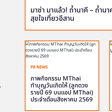
มาช่า มาแล้ว! ถ้ำนาคี – ถ้ำ
สุขใจเที่ยวอีสาน
PR NEWS
ภาพกิจกรรม MThai
ทำบุญวันเกิดให้ (ลูกดวง
อ
รายปี 69 บนแอป MThai)
ประจำเดือนสิงหาคม 2569