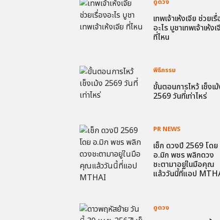
ดูดวง
เทพเจ้าเห้งเจีย ช่วยเรื
อะไร บูชาเทพเจ้าเห้งเจ
ที่ไหน
พิธีกรรม
ขั้นตอนการไหว้ เช็งเม้
2569 วันที่เท่าไหร่
PR NEWS
เช็ก ดวงปี 2569 โดย
อ.มิก พชร พลิกดวง
ชะตามาอยู่ในมือคุณ
แล้ววันนี้ที่แอป MTH
ดูดวง