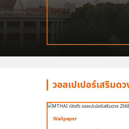
วอลเปเปอร์เสริมดว
Wallpaper