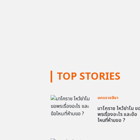
TOP STORIES
นครราชสีมา
มาโคราช ไหว้ย่าโม ข
พรเรื่องอะไร และข้อ
ไหนที่ห้ามขอ ?