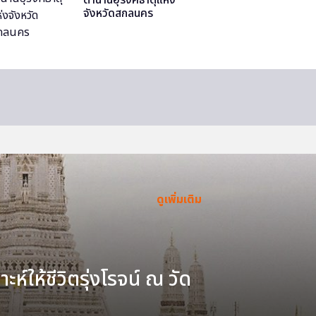
จังหวัดสกลนคร
ดูเพิ่มเติม
ะห์ให้ชีวิตรุ่งโรจน์ ณ วัด