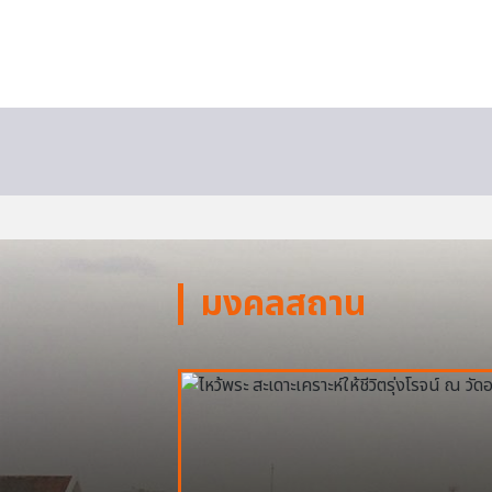
มงคลสถาน