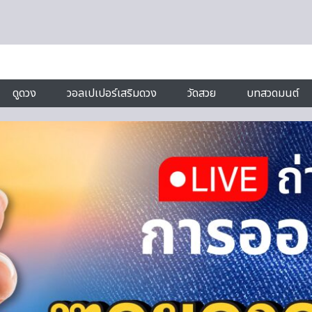
ดูดวง
วอลเปเปอร์เสริมดวง
วัดสวย
บทสวดมนต์