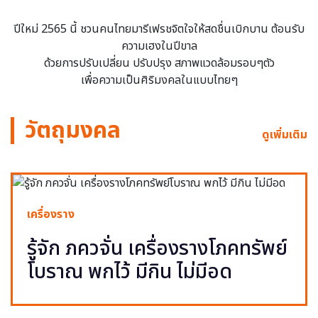
ปีใหม่ 2565 นี้ ชวนคนไทยมารีเฟรชจิตใจให้สดชื่นเบิกบาน ต้อนรับ
ความเฮงในปีขาล
ด้วยการปรับเปลี่ยน ปรับปรุง สภาพแวดล้อมรอบๆตัว
เพื่อความเป็นศิริมงคลในแบบไทยๆ
วัตถุมงคล
ดูเพิ่มเติม
เครื่องราง
รู้จัก ภควจั่น เครื่องรางโภคทรัพย์
โบราณ พกไว้ มีกิน ไม่มีอด