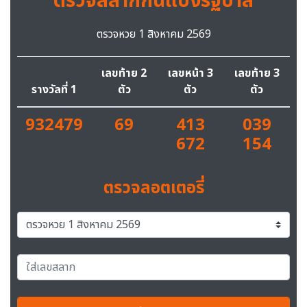
ตรวจสลากกินแบ่งรัฐบาล
ตรวจหวย 1 สิงหาคม 2569
เลขท้าย 2
เลขหน้า 3
เลขท้าย 3
รางวัลที่ 1
ตัว
ตัว
ตัว
932479
69
413
039
672
154
ตรวจลอตเตอรี่