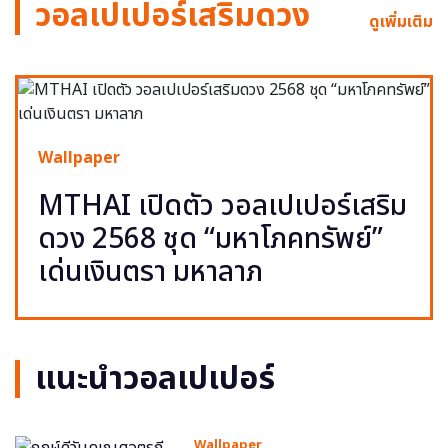
วอลเปเปอร์เสริมดวง
ดูเพิ่มเติม
Wallpaper
MTHAI เปิดตัว วอลเปเปอร์เสริม
ดวง 2568 ชุด “มหาโภคทรัพย์”
เด่นเงินตรา มหาลาภ
แนะนำวอลเปเปอร์
Wallpaper