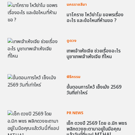
นครราชสีมา
มาโคราช ไหว้ย่าโม ขอพรเรื่อง
อะไร และข้อไหนที่ห้ามขอ ?
ดูดวง
เทพเจ้าเห้งเจีย ช่วยเรื่องอะไร
บูชาเทพเจ้าเห้งเจีย ที่ไหน
พิธีกรรม
ขั้นตอนการไหว้ เช็งเม้ง 2569
วันที่เท่าไหร่
PR NEWS
เช็ก ดวงปี 2569 โดย อ.มิก พชร
พลิกดวงชะตามาอยู่ในมือคุณ
แล้ววันนี้ที่แอป MTHAI