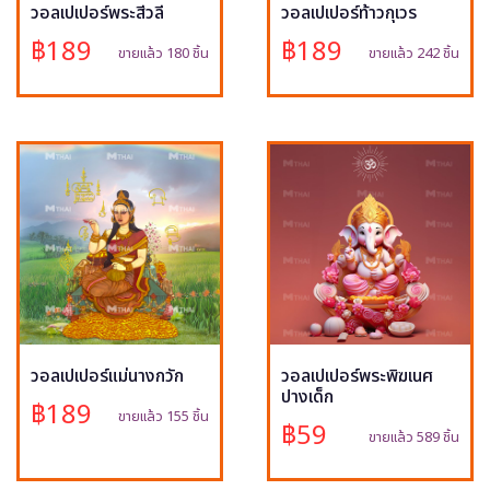
วอลเปเปอร์พระสีวลี
วอลเปเปอร์ท้าวกุเวร
฿189
฿189
ขายแล้ว 180 ชิ้น
ขายแล้ว 242 ชิ้น
วอลเปเปอร์แม่นางกวัก
วอลเปเปอร์พระพิฆเนศ
ปางเด็ก
฿189
ขายแล้ว 155 ชิ้น
฿59
ขายแล้ว 589 ชิ้น