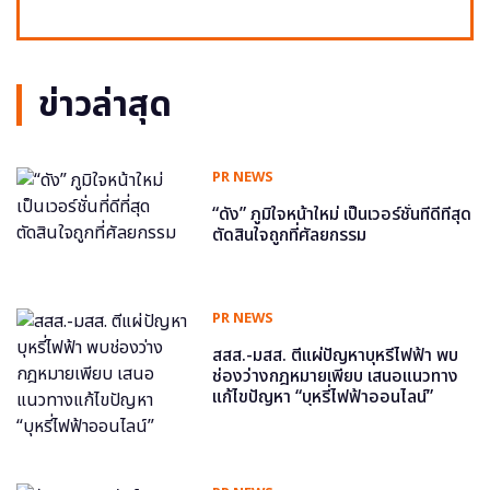
ข่าวล่าสุด
PR NEWS
“ดัง” ภูมิใจหน้าใหม่ เป็นเวอร์ชั่นที่ดีที่สุด
ตัดสินใจถูกที่ศัลยกรรม
PR NEWS
สสส.-มสส. ตีแผ่ปัญหาบุหรี่ไฟฟ้า พบ
ช่องว่างกฎหมายเพียบ เสนอแนวทาง
แก้ไขปัญหา “บุหรี่ไฟฟ้าออนไลน์”