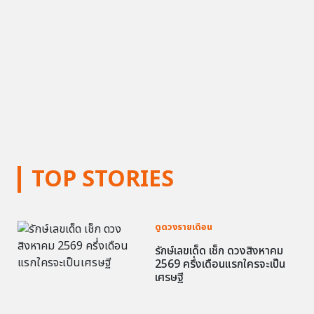
TOP STORIES
ดูดวงรายเดือน
รักษ์เลขเด็ด เช็ก ดวงสิงหาคม
2569 ครึ่งเดือนแรกใครจะเป็น
เศรษฐี