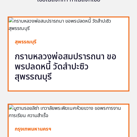
สุพรรณบุรี
กราบหลวงพ่อสมปรารถนา ขอ
พรปลดหนี้ วัดสำปะซิว
สุพรรณบุรี
กรุงเทพมหานครฯ