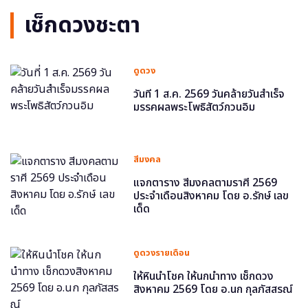
เช็กดวงชะตา
ดูดวง
วันที่ 1 ส.ค. 2569 วันคล้ายวันสำเร็จ
มรรคผลพระโพธิสัตว์กวนอิม
สีมงคล
แจกตาราง สีมงคลตามราศี 2569
ประจำเดือนสิงหาคม โดย อ.รักษ์ เลข
เด็ด
ดูดวงรายเดือน
ให้หินนำโชค ให้นกนำทาง เช็กดวง
สิงหาคม 2569 โดย อ.นก กุลภัสสรณ์