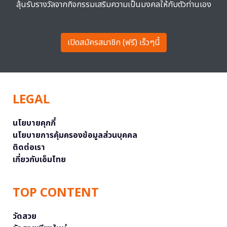
ลุ้นรับรางวัลจากกิจกรรมเสริมความเป็นมงคลให้กับตัวท่านเอง
เปิดสมัครสมาชิก (ฟรี) เร็วๆนี้
LEGAL
นโยบายคุกกี้
นโยบายการคุ้มครองข้อมูลส่วนบุคคล
ติดต่อเรา
เกี่ยวกับเอ็มไทย
TOP CONTENT
วัดสวย