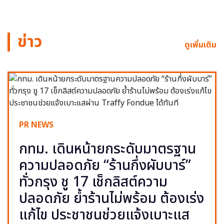
ข่าว
ดูเพิ่มเติม
PR NEWS
กทม. เดินหน้ายกระดับมาตรฐาน
ความปลอดภัย “ร้านกึ่งผับบาร์”
ทั่วกรุง ชู 17 เช็กลิสต์ความ
ปลอดภัย ย้ำร้านไม่พร้อม ต้องเร่ง
แก้ไข ประชาชนช่วยแจ้งเบาะแส