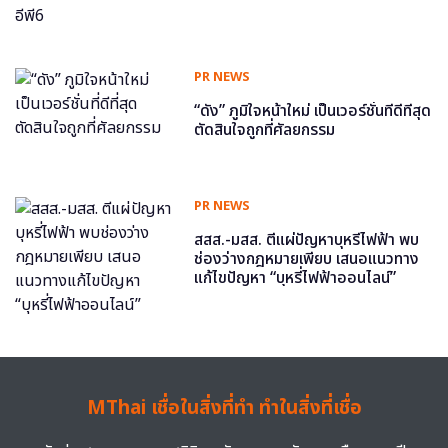
PR NEWS
“ดัง” ภูมิใจหน้าใหม่ เป็นเวอร์ชั่นที่ดีที่สุด
ตัดสินใจถูกที่ศัลยกรรม
PR NEWS
สสส.-มสส. ตีแผ่ปัญหาบุหรี่ไฟฟ้า พบ
ช่องว่างกฎหมายเพียบ เสนอแนวทาง
แก้ไขปัญหา “บุหรี่ไฟฟ้าออนไลน์”
MThai เชื่อในสิ่งที่ทำ ทำในสิ่งที่เชื่อ