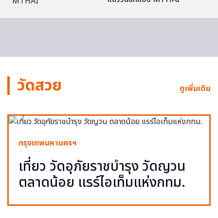
วัดสวย
ดูเพิ่มเติม
กรุงเทพมหานครฯ
เที่ยว วัดอุภัยราชบำรุง วัดญวน
ตลาดน้อย แรร์ไอเท็มแห่งกทม.