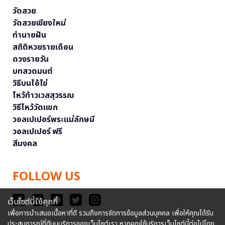
วัดสวย
วัดสวยเชียงใหม่
ทำนายฝัน
สถิติหวยรายเดือน
ดวงรายวัน
บทสวดมนต์
วิธีบนไอ้ไข่
ไหว้ท้าวเวสสุวรรณ
วิธีไหว้วัดแขก
วอลเปเปอร์พระแม่ลักษมี
วอลเปเปอร์ ฟรี
สีมงคล
FOLLOW US
เว็บไซต์นี้ใช้คุกกี้
เพื่อการนำเสนอเนื้อหาที่ดี รวมถึงการจัดการข้อมูลส่วนบุคคล เพื่อให้คุณได้รับ
ประสบการณ์ที่ดีบนบริการของเว็บไซต์เรา หากคุณใช้บริการเว็บไซต์นี้ต่อไปโดย