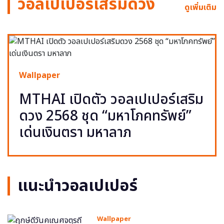
วอลเปเปอร์เสริมดวง
ดูเพิ่มเติม
Wallpaper
MTHAI เปิดตัว วอลเปเปอร์เสริม
ดวง 2568 ชุด “มหาโภคทรัพย์”
เด่นเงินตรา มหาลาภ
แนะนำวอลเปเปอร์
Wallpaper