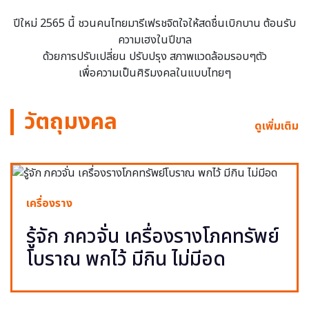
ปีใหม่ 2565 นี้ ชวนคนไทยมารีเฟรชจิตใจให้สดชื่นเบิกบาน ต้อนรับ
ความเฮงในปีขาล
ด้วยการปรับเปลี่ยน ปรับปรุง สภาพแวดล้อมรอบๆตัว
เพื่อความเป็นศิริมงคลในแบบไทยๆ
วัตถุมงคล
ดูเพิ่มเติม
เครื่องราง
รู้จัก ภควจั่น เครื่องรางโภคทรัพย์
โบราณ พกไว้ มีกิน ไม่มีอด