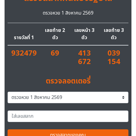
ตรวจหวย 1 สิงหาคม 2569
เลขท้าย 2
เลขหน้า 3
เลขท้าย 3
รางวัลที่ 1
ตัว
ตัว
ตัว
932479
69
413
039
672
154
ตรวจลอตเตอรี่
ตรวจสลากของคุณ