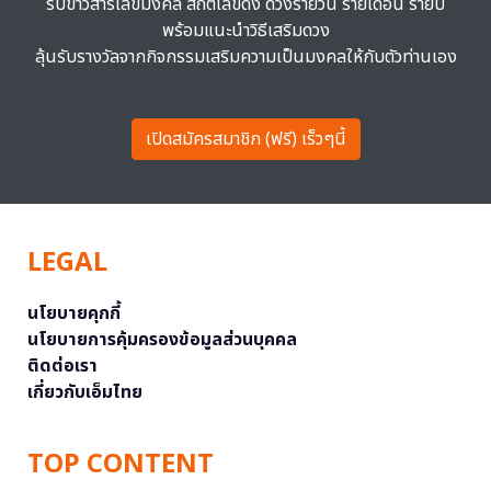
รับข่าวสารเลขมงคล สถิติเลขดัง ดวงรายวัน รายเดือน รายปี
พร้อมแนะนำวิธีเสริมดวง
ลุ้นรับรางวัลจากกิจกรรมเสริมความเป็นมงคลให้กับตัวท่านเอง
เปิดสมัครสมาชิก (ฟรี) เร็วๆนี้
LEGAL
นโยบายคุกกี้
นโยบายการคุ้มครองข้อมูลส่วนบุคคล
ติดต่อเรา
เกี่ยวกับเอ็มไทย
TOP CONTENT