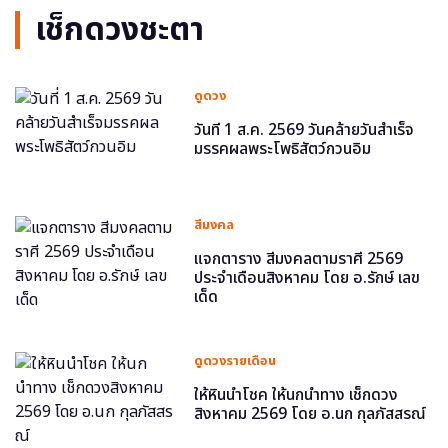
เช็กดวงชะตา
ดูดวง
วันที่ 1 ส.ค. 2569 วันคล้ายวันสำเร็จ
มรรคผลพระโพธิสัตว์กวนอิม
สีมงคล
แจกตาราง สีมงคลตามราศี 2569
ประจำเดือนสิงหาคม โดย อ.รักษ์ เลข
เด็ด
ดูดวงรายเดือน
ให้หินนำโชค ให้นกนำทาง เช็กดวง
สิงหาคม 2569 โดย อ.นก กุลภัสสรณ์