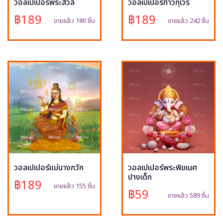
วอลเปเปอร์พระสีวลี
วอลเปเปอร์ท้าวกุเวร
฿189
฿189
ขายแล้ว 180 ชิ้น
ขายแล้ว 242 ชิ้น
วอลเปเปอร์แม่นางกวัก
วอลเปเปอร์พระพิฆเนศ
ปางเด็ก
฿189
ขายแล้ว 155 ชิ้น
฿59
ขายแล้ว 589 ชิ้น