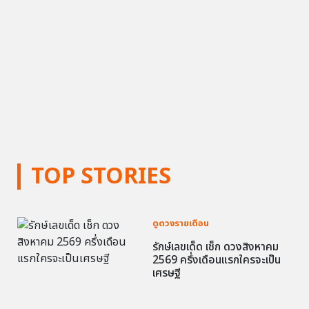
TOP STORIES
ดูดวงรายเดือน
รักษ์เลขเด็ด เช็ก ดวงสิงหาคม
2569 ครึ่งเดือนแรกใครจะเป็น
เศรษฐี