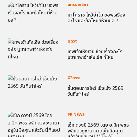
นครราชสีมา
มาโคราช ไหว้ย่าโม ขอพรเรื่อง
อะไร และข้อไหนที่ห้ามขอ ?
ดูดวง
เทพเจ้าเห้งเจีย ช่วยเรื่องอะไร
บูชาเทพเจ้าเห้งเจีย ที่ไหน
พิธีกรรม
ขั้นตอนการไหว้ เช็งเม้ง 2569
วันที่เท่าไหร่
PR NEWS
เช็ก ดวงปี 2569 โดย อ.มิก พชร
พลิกดวงชะตามาอยู่ในมือคุณ
แล้ววันนี้ที่แอป MTHAI