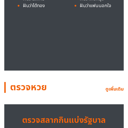
ฝันว่าได้ทอง
ฝันว่าแฟนนอกใจ
ตรวจหวย
ดูเพิ่มเติม
ตรวจสลากกินแบ่งรัฐบาล