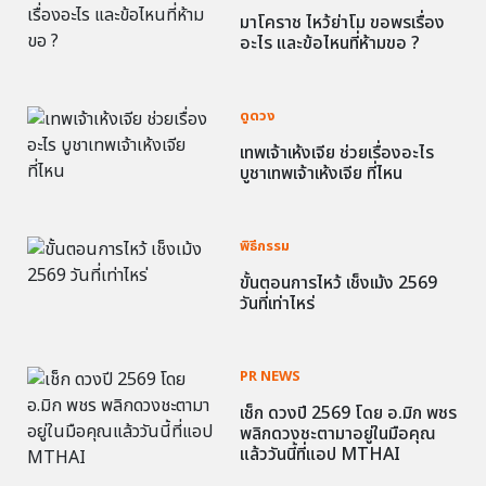
มาโคราช ไหว้ย่าโม ขอพรเรื่อง
อะไร และข้อไหนที่ห้ามขอ ?
ดูดวง
เทพเจ้าเห้งเจีย ช่วยเรื่องอะไร
บูชาเทพเจ้าเห้งเจีย ที่ไหน
พิธีกรรม
ขั้นตอนการไหว้ เช็งเม้ง 2569
วันที่เท่าไหร่
PR NEWS
เช็ก ดวงปี 2569 โดย อ.มิก พชร
พลิกดวงชะตามาอยู่ในมือคุณ
แล้ววันนี้ที่แอป MTHAI