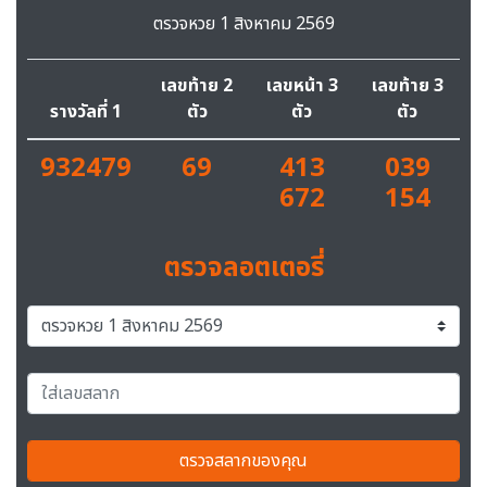
ตรวจหวย 1 สิงหาคม 2569
เลขท้าย 2
เลขหน้า 3
เลขท้าย 3
รางวัลที่ 1
ตัว
ตัว
ตัว
932479
69
413
039
672
154
ตรวจลอตเตอรี่
ตรวจสลากของคุณ