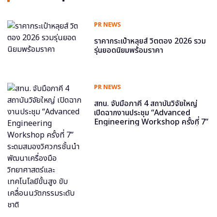
PR NEWS
ราคากระเป๋าหลุยส์ วิตตอง 2026 รวม
รุ่นยอดนิยมพร้อมราคา
PR NEWS
สทน. จับมือภาคี 4 สถาบันวิจัยใหญ่
เปิดฉากงานประชุม “Advanced
Engineering Workshop ครั้งที่ 7”
ระดมสมองวิศวกรชั้นนำ พัฒนาเครื่อง
มือวิทยาศาสตร์และเทคโนโลยีขั้นสูง
ขับเคลื่อนนวัตกรรมระดับชาติ