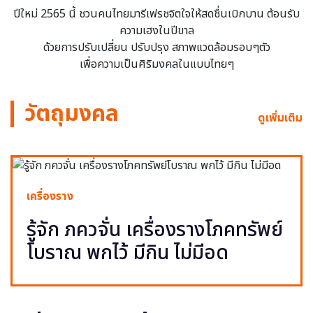
ปีใหม่ 2565 นี้ ชวนคนไทยมารีเฟรชจิตใจให้สดชื่นเบิกบาน ต้อนรับ
ความเฮงในปีขาล
ด้วยการปรับเปลี่ยน ปรับปรุง สภาพแวดล้อมรอบๆตัว
เพื่อความเป็นศิริมงคลในแบบไทยๆ
วัตถุมงคล
ดูเพิ่มเติม
เครื่องราง
รู้จัก ภควจั่น เครื่องรางโภคทรัพย์
โบราณ พกไว้ มีกิน ไม่มีอด