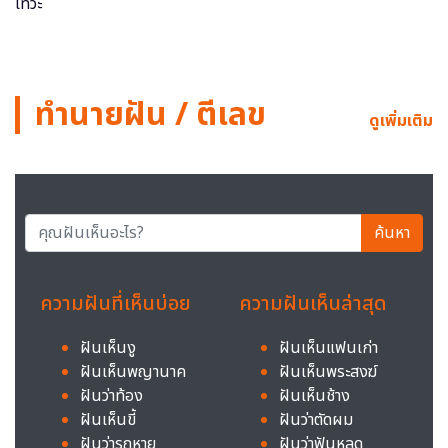
ทำนายฝัน / ตีเลข
ดูเพิ่มเติม
ค้นหา
ความฝันที่เห็นบ่อย
ความฝันเห็นล่าสุด
ฝันเห็นงู
ฝันเห็นแฟนเก่า
ฝันเห็นพญานาค
ฝันเห็นพระสงฆ์
ฝันว่าท้อง
ฝันเห็นช้าง
ฝันเห็นขี้
ฝันว่าตัดผม
ฝันว่ารถหาย
ฝันว่าฟันหลุด