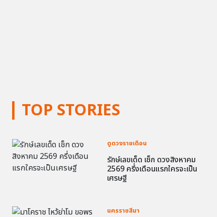
TOP STORIES
ดูดวงรายเดือน
รักษ์เลขเด็ด เช็ก ดวงสิงหาคม
2569 ครึ่งเดือนแรกใครจะเป็น
เศรษฐี
นครราชสีมา