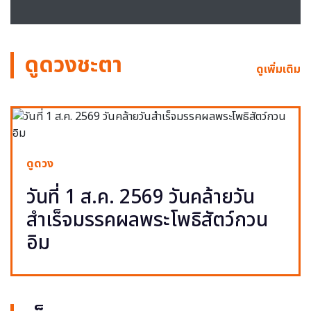
ดูดวงชะตา
ดูเพิ่มเติม
ดูดวง
วันที่ 1 ส.ค. 2569 วันคล้ายวัน
สำเร็จมรรคผลพระโพธิสัตว์กวน
อิม