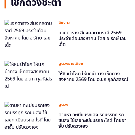
เช็กดวงชะตา
สีมงคล
แจกตาราง สีมงคลตามราศี 2569
ประจำเดือนสิงหาคม โดย อ.รักษ์ เลข
เด็ด
ดูดวงรายเดือน
ให้หินนำโชค ให้นกนำทาง เช็กดวง
สิงหาคม 2569 โดย อ.นก กุลภัสสรณ์
ดูดวง
ตามหา ทะเบียนรถเฮง รถบรรทุก รถ
ขนส่ง ใช้เลขทะเบียนรถอะไรดี โดยอา
จั๊บ ปรับดวงเฮง