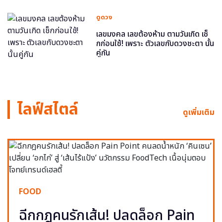
ดูดวง
เลขมงคล เลขต้องห้าม ตามวันเกิด เช็
กก่อนใช้! เพราะ ตัวเลขกับดวงชะตา นั้น
คู่กัน
ไลฟ์สไตล์
ดูเพิ่มเติม
FOOD
ฉีกกฎคนรักเส้น! ปลดล็อก Pain