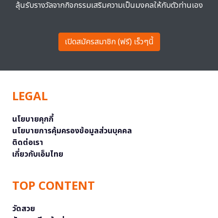
ลุ้นรับรางวัลจากกิจกรรมเสริมความเป็นมงคลให้กับตัวท่านเอง
เปิดสมัครสมาชิก (ฟรี) เร็วๆนี้
LEGAL
นโยบายคุกกี้
นโยบายการคุ้มครองข้อมูลส่วนบุคคล
ติดต่อเรา
เกี่ยวกับเอ็มไทย
TOP CONTENT
วัดสวย