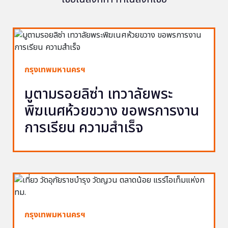
กรุงเทพมหานครฯ
มูตามรอยลิซ่า เทวาลัยพระ
พิฆเนศห้วยขวาง ขอพรการงาน
การเรียน ความสำเร็จ
กรุงเทพมหานครฯ