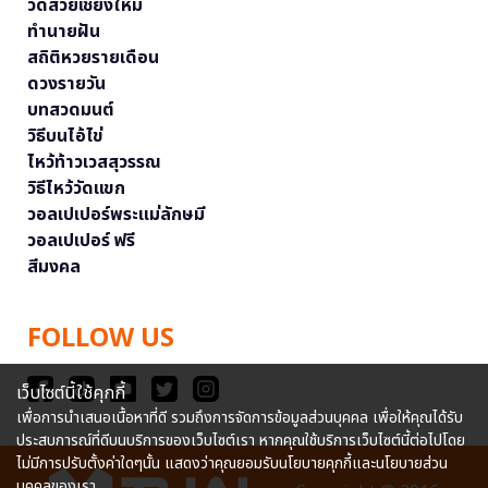
วัดสวยเชียงใหม่
ทำนายฝัน
สถิติหวยรายเดือน
ดวงรายวัน
บทสวดมนต์
วิธีบนไอ้ไข่
ไหว้ท้าวเวสสุวรรณ
วิธีไหว้วัดแขก
วอลเปเปอร์พระแม่ลักษมี
วอลเปเปอร์ ฟรี
สีมงคล
FOLLOW US
เว็บไซต์นี้ใช้คุกกี้
เพื่อการนำเสนอเนื้อหาที่ดี รวมถึงการจัดการข้อมูลส่วนบุคคล เพื่อให้คุณได้รับ
ประสบการณ์ที่ดีบนบริการของเว็บไซต์เรา หากคุณใช้บริการเว็บไซต์นี้ต่อไปโดย
ไม่มีการปรับตั้งค่าใดๆนั้น แสดงว่าคุณยอมรับนโยบายคุกกี้และนโยบายส่วน
บุคคลของเรา