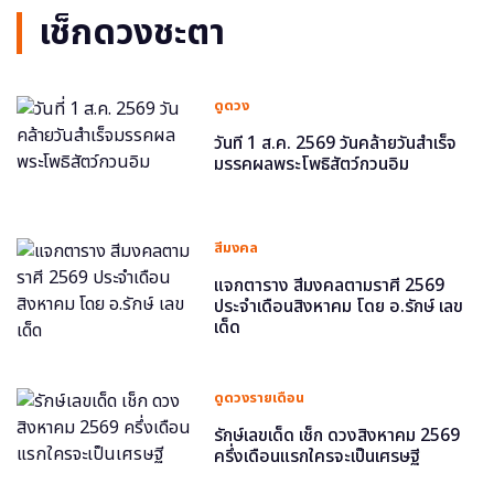
เช็กดวงชะตา
ดูดวง
วันที่ 1 ส.ค. 2569 วันคล้ายวันสำเร็จ
มรรคผลพระโพธิสัตว์กวนอิม
สีมงคล
แจกตาราง สีมงคลตามราศี 2569
ประจำเดือนสิงหาคม โดย อ.รักษ์ เลข
เด็ด
ดูดวงรายเดือน
รักษ์เลขเด็ด เช็ก ดวงสิงหาคม 2569
ครึ่งเดือนแรกใครจะเป็นเศรษฐี