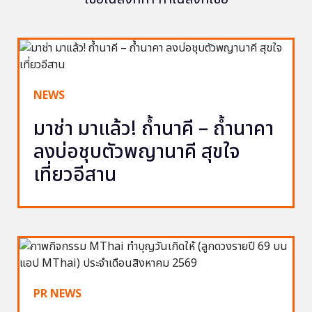
NEWS
มาช่า มาแล้ว! ถ้ำนาคี – ถ้ำนาคา
ลงบ่อชุบตัวพญานาคี สุขใจ
เที่ยวอีสาน
PR NEWS