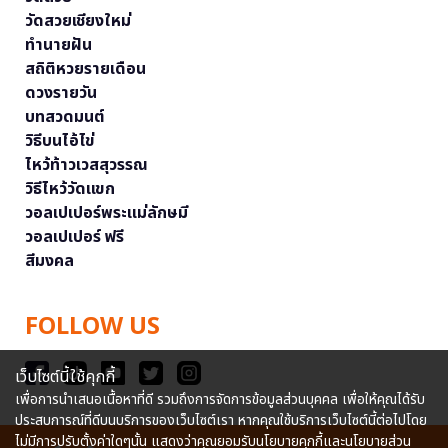
วัดสวยเชียงใหม่
ทำนายฝัน
สถิติหวยรายเดือน
ดวงรายวัน
บทสวดมนต์
วิธีบนไอ้ไข่
ไหว้ท้าวเวสสุวรรณ
วิธีไหว้วัดแขก
วอลเปเปอร์พระแม่ลักษมี
วอลเปเปอร์ ฟรี
สีมงคล
FOLLOW US
เว็บไซต์นี้ใช้คุกกี้
เพื่อการนำเสนอเนื้อหาที่ดี รวมถึงการจัดการข้อมูลส่วนบุคคล เพื่อให้คุณได้รับ
ประสบการณ์ที่ดีบนบริการของเว็บไซต์เรา หากคุณใช้บริการเว็บไซต์นี้ต่อไปโดย
ไม่มีการปรับตั้งค่าใดๆนั้น แสดงว่าคุณยอมรับนโยบายคุกกี้และนโยบายส่วน