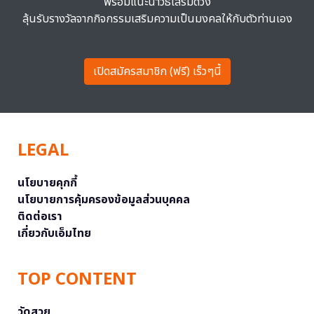
พร้อมแนะนำวิธีเสริมดวง
ลุ้นรับรางวัลจากกิจกรรมเสริมความเป็นมงคลให้กับตัวท่านเอง
เปิดสมัครสมาชิก (ฟรี) เร็วๆนี้
LEGAL
นโยบายคุกกี้
นโยบายการคุ้มครองข้อมูลส่วนบุคคล
ติดต่อเรา
เกี่ยวกับเอ็มไทย
TOP CONTENT
วัดสวย