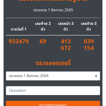
ตรวจหวย 1 สิงหาคม 2569
เลขท้าย 2
เลขหน้า 3
เลขท้าย 3
รางวัลที่ 1
ตัว
ตัว
ตัว
932479
69
413
039
672
154
ตรวจลอตเตอรี่
ตรวจสลากของคุณ