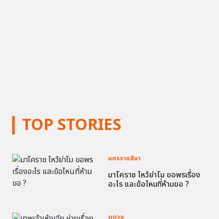
TOP STORIES
นครราชสีมา
มาโคราช ไหว้ย่าโม ขอพรเรื่อง
อะไร และข้อไหนที่ห้ามขอ ?
ดูดวง