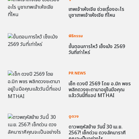
เทพเจ้าเห้งเจีย ช่วยเรื่องอะไร
บูชาเทพเจ้าเห้งเจีย ที่ไหน
พิธีกรรม
ขั้นตอนการไหว้ เช็งเม้ง 2569
วันที่เท่าไหร่
PR NEWS
เช็ก ดวงปี 2569 โดย อ.มิก พชร
พลิกดวงชะตามาอยู่ในมือคุณ
แล้ววันนี้ที่แอป MTHAI
ดูดวง
ดาวพฤหัสย้าย วันนี้ 30 เม.ย.
2567! เช็กด่วน ดวงลัคนาราศี
คุณจะเป็นอย่างไร