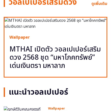
วอลเปเปอร์เสริมดวง
ดูเพิ่มเติม
Wallpaper
MTHAI เปิดตัว วอลเปเปอร์เสริม
ดวง 2568 ชุด “มหาโภคทรัพย์”
เด่นเงินตรา มหาลาภ
แนะนำวอลเปเปอร์
Wallpaper