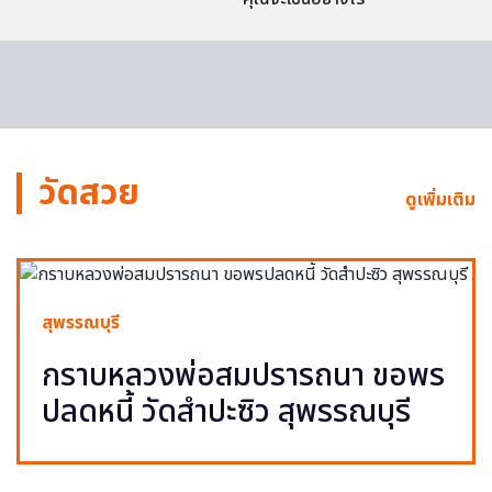
วัดสวย
ดูเพิ่มเติม
สุพรรณบุรี
กราบหลวงพ่อสมปรารถนา ขอพร
ปลดหนี้ วัดสำปะซิว สุพรรณบุรี