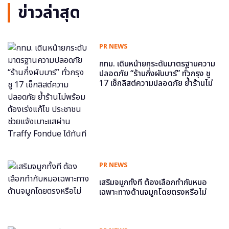
ข่าวล่าสุด
PR NEWS
กทม. เดินหน้ายกระดับมาตรฐานความ
ปลอดภัย “ร้านกึ่งผับบาร์” ทั่วกรุง ชู
17 เช็กลิสต์ความปลอดภัย ย้ำร้านไม่
พร้อม ต้องเร่งแก้ไข ประชาชนช่วย
แจ้งเบาะแสผ่าน Traffy Fondue ได้
ทันที
PR NEWS
เสริมจมูกทั้งที ต้องเลือกทำกับหมอ
เฉพาะทางด้านจมูกโดยตรงหรือไม่