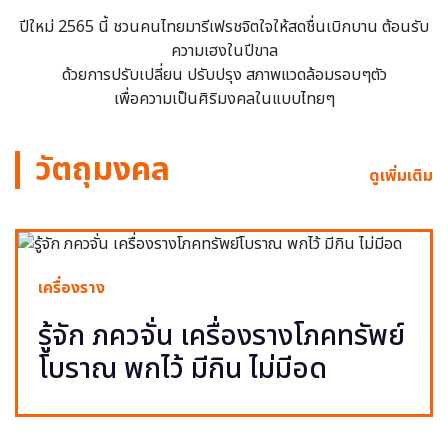
ปีใหม่ 2565 นี้ ชวนคนไทยมารีเฟรชจิตใจให้สดชื่นเบิกบาน ต้อนรับ
ความเฮงในปีขาล
ด้วยการปรับเปลี่ยน ปรับปรุง สภาพแวดล้อมรอบๆตัว
เพื่อความเป็นศิริมงคลในแบบไทยๆ
วัตถุมงคล
ดูเพิ่มเติม
เครื่องราง
รู้จัก ภควจั่น เครื่องรางโภคทรัพย์
โบราณ พกไว้ มีกิน ไม่มีอด