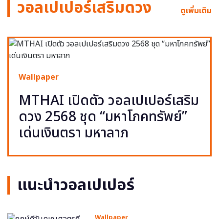
วอลเปเปอร์เสริมดวง
ดูเพิ่มเติม
Wallpaper
MTHAI เปิดตัว วอลเปเปอร์เสริม
ดวง 2568 ชุด “มหาโภคทรัพย์”
เด่นเงินตรา มหาลาภ
แนะนำวอลเปเปอร์
Wallpaper