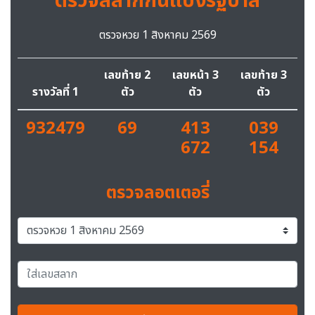
ตรวจสลากกินแบ่งรัฐบาล
ตรวจหวย 1 สิงหาคม 2569
เลขท้าย 2
เลขหน้า 3
เลขท้าย 3
รางวัลที่ 1
ตัว
ตัว
ตัว
932479
69
413
039
672
154
ตรวจลอตเตอรี่