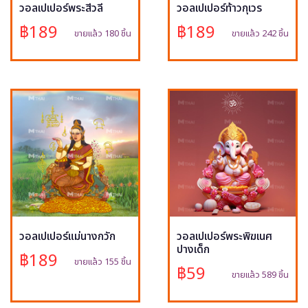
วอลเปเปอร์พระสีวลี
วอลเปเปอร์ท้าวกุเวร
฿189
฿189
ขายแล้ว 180 ชิ้น
ขายแล้ว 242 ชิ้น
วอลเปเปอร์แม่นางกวัก
วอลเปเปอร์พระพิฆเนศ
ปางเด็ก
฿189
ขายแล้ว 155 ชิ้น
฿59
ขายแล้ว 589 ชิ้น