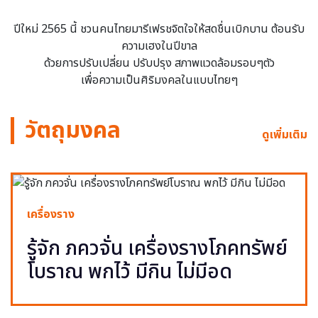
ปีใหม่ 2565 นี้ ชวนคนไทยมารีเฟรชจิตใจให้สดชื่นเบิกบาน ต้อนรับ
ความเฮงในปีขาล
ด้วยการปรับเปลี่ยน ปรับปรุง สภาพแวดล้อมรอบๆตัว
เพื่อความเป็นศิริมงคลในแบบไทยๆ
วัตถุมงคล
ดูเพิ่มเติม
เครื่องราง
รู้จัก ภควจั่น เครื่องรางโภคทรัพย์
โบราณ พกไว้ มีกิน ไม่มีอด