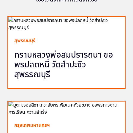
สุพรรณบุรี
กราบหลวงพ่อสมปรารถนา ขอ
พรปลดหนี้ วัดสำปะซิว
สุพรรณบุรี
กรุงเทพมหานครฯ