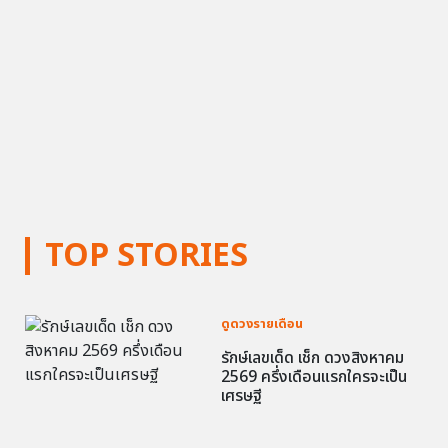
TOP STORIES
ดูดวงรายเดือน
รักษ์เลขเด็ด เช็ก ดวงสิงหาคม
2569 ครึ่งเดือนแรกใครจะเป็น
เศรษฐี