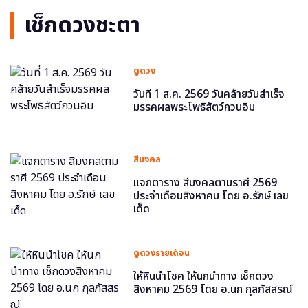
เช็กดวงชะตา
ดูดวง
วันที่ 1 ส.ค. 2569 วันคล้ายวันสำเร็จ
มรรคผลพระโพธิสัตว์กวนอิม
สีมงคล
แจกตาราง สีมงคลตามราศี 2569
ประจำเดือนสิงหาคม โดย อ.รักษ์ เลข
เด็ด
ดูดวงรายเดือน
ให้หินนำโชค ให้นกนำทาง เช็กดวง
สิงหาคม 2569 โดย อ.นก กุลภัสสรณ์