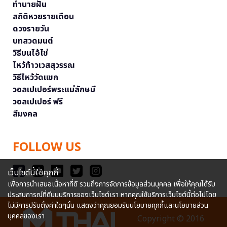
ทำนายฝัน
สถิติหวยรายเดือน
ดวงรายวัน
บทสวดมนต์
วิธีบนไอ้ไข่
ไหว้ท้าวเวสสุวรรณ
วิธีไหว้วัดแขก
วอลเปเปอร์พระแม่ลักษมี
วอลเปเปอร์ ฟรี
สีมงคล
FOLLOW US
เว็บไซต์นี้ใช้คุกกี้
เพื่อการนำเสนอเนื้อหาที่ดี รวมถึงการจัดการข้อมูลส่วนบุคคล เพื่อให้คุณได้รับ
ประสบการณ์ที่ดีบนบริการของเว็บไซต์เรา หากคุณใช้บริการเว็บไซต์นี้ต่อไปโดย
ไม่มีการปรับตั้งค่าใดๆนั้น แสดงว่าคุณยอมรับนโยบายคุกกี้และนโยบายส่วน
บุคคลของเรา
Copyright © 2016