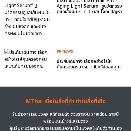
LISH เปิดตัว “LISH Hair Anti-
Aging Light Serum” ชูนวัตกรรม
ดูแลเส้นผม 3-in-1 ตอบโจทย์ปัญหา
ผมร่วง ผมหงอก และหนังศีรษะมันใน
ขวดเดียว
PR NEWS
ประกันเดินทาง เลือกอย่างไรให้
คุ้มครองครบ เหมาะกับทริปของคุณ
MThai เชื่อในสิ่งที่ทำ ทำในสิ่งที่เชื่อ
รับข่าวสารเลขมงคล สถิติเลขดัง ดวงรายวัน รายเดือน รายปี
พร้อมแนะนำวิธีเสริมดวง
ลุ้นรับรางวัลจากกิจกรรมเสริมความเป็นมงคลให้กับตัวท่านเอง