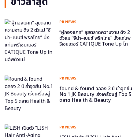
ข่าวล่าสุด
PR NEWS
“ผู้กองแคท” ลุยตลาดความงาม ดึง 2
ตัวแม่ “จีน่า–เบนซ์ พริกไทย” นั่งแท่นพ
รีเซนเตอร์ CATIQUE Tone Up โท
นอัพตัวแม่
PR NEWS
found & found ฉลอง 2 ปี ย้ำจุดยืน
No.1 JK Beauty เร่งเครื่องสู่ Top 5
ตลาด Health & Beauty
PR NEWS