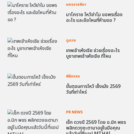
นครราชสีมา
มาโคราช ไหว้ย่าโม ขอพรเรื่อง
อะไร และข้อไหนที่ห้ามขอ ?
ดูดวง
เทพเจ้าเห้งเจีย ช่วยเรื่องอะไร
บูชาเทพเจ้าเห้งเจีย ที่ไหน
พิธีกรรม
ขั้นตอนการไหว้ เช็งเม้ง 2569
วันที่เท่าไหร่
PR NEWS
เช็ก ดวงปี 2569 โดย อ.มิก พชร
พลิกดวงชะตามาอยู่ในมือคุณ
แล้ววันนี้ที่แอป MTHAI