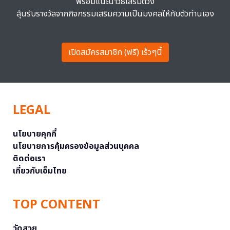
พร้อมแนะนำวิธีเสริมดวง
ลุ้นรับรางวัลจากกิจกรรมเสริมความเป็นมงคลให้กับตัวท่านเอง
เปิดสมัครสมาชิก (ฟรี) เร็วๆนี้
LEGAL
นโยบายคุกกี้
นโยบายการคุ้มครองข้อมูลส่วนบุคคล
ติดต่อเรา
เกี่ยวกับเอ็มไทย
TOP CONTENT
วัดสวย