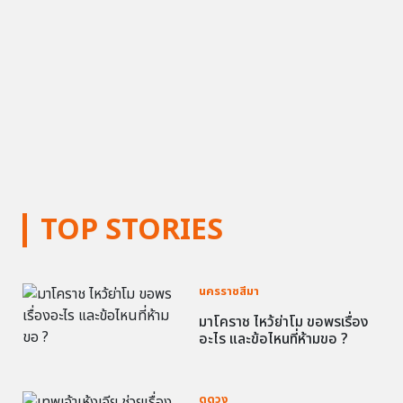
TOP STORIES
นครราชสีมา
มาโคราช ไหว้ย่าโม ขอพรเรื่อง
อะไร และข้อไหนที่ห้ามขอ ?
ดูดวง