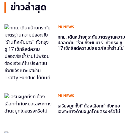
ข่าวล่าสุด
PR NEWS
กทม. เดินหน้ายกระดับมาตรฐานความ
ปลอดภัย “ร้านกึ่งผับบาร์” ทั่วกรุง ชู
17 เช็กลิสต์ความปลอดภัย ย้ำร้านไม่
พร้อม ต้องเร่งแก้ไข ประชาชนช่วย
แจ้งเบาะแสผ่าน Traffy Fondue ได้
ทันที
PR NEWS
เสริมจมูกทั้งที ต้องเลือกทำกับหมอ
เฉพาะทางด้านจมูกโดยตรงหรือไม่