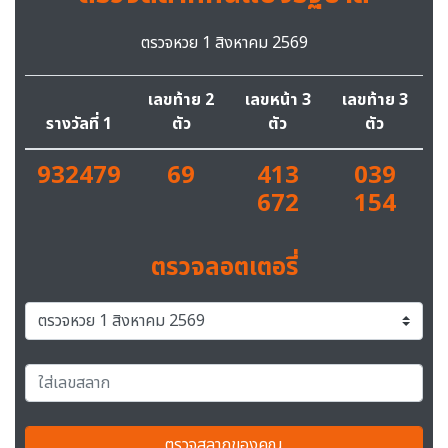
ตรวจหวย 1 สิงหาคม 2569
เลขท้าย 2
เลขหน้า 3
เลขท้าย 3
รางวัลที่ 1
ตัว
ตัว
ตัว
932479
69
413
039
672
154
ตรวจลอตเตอรี่
ตรวจสลากของคุณ