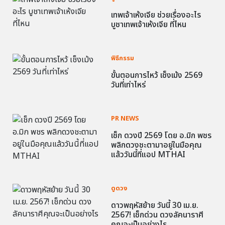
เทพเจ้าเห้งเจีย ช่วยเรื่องอะไร
บูชาเทพเจ้าเห้งเจีย ที่ไหน
พิธีกรรม
ขั้นตอนการไหว้ เช็งเม้ง 2569
วันที่เท่าไหร่
PR NEWS
เช็ก ดวงปี 2569 โดย อ.มิก พชร
พลิกดวงชะตามาอยู่ในมือคุณ
แล้ววันนี้ที่แอป MTHAI
ดูดวง
ดาวพฤหัสย้าย วันนี้ 30 เม.ย.
2567! เช็กด่วน ดวงลัคนาราศี
คุณจะเป็นอย่างไร