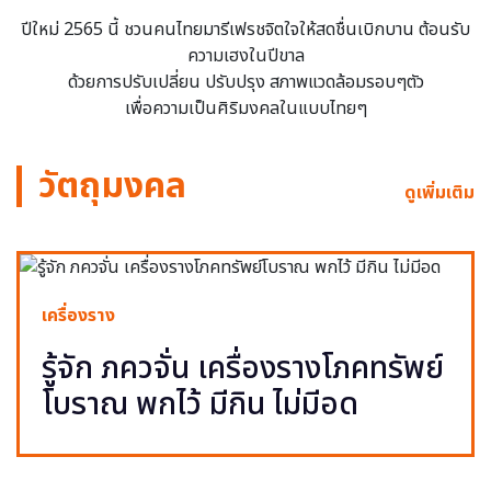
ปีใหม่ 2565 นี้ ชวนคนไทยมารีเฟรชจิตใจให้สดชื่นเบิกบาน ต้อนรับ
ความเฮงในปีขาล
ด้วยการปรับเปลี่ยน ปรับปรุง สภาพแวดล้อมรอบๆตัว
เพื่อความเป็นศิริมงคลในแบบไทยๆ
วัตถุมงคล
ดูเพิ่มเติม
เครื่องราง
รู้จัก ภควจั่น เครื่องรางโภคทรัพย์
โบราณ พกไว้ มีกิน ไม่มีอด