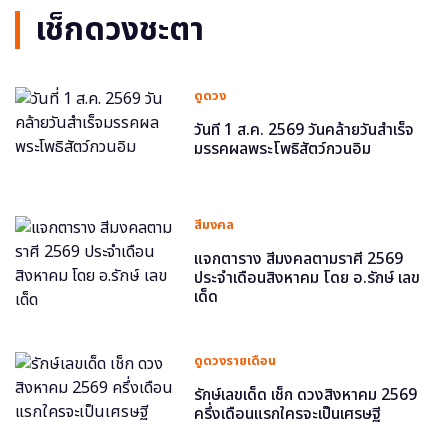
เช็กดวงชะตา
ดูดวง
วันที่ 1 ส.ค. 2569 วันคล้ายวันสำเร็จ
มรรคผลพระโพธิสัตว์กวนอิม
สีมงคล
แจกตาราง สีมงคลตามราศี 2569
ประจำเดือนสิงหาคม โดย อ.รักษ์ เลข
เด็ด
ดูดวงรายเดือน
รักษ์เลขเด็ด เช็ก ดวงสิงหาคม 2569
ครึ่งเดือนแรกใครจะเป็นเศรษฐี