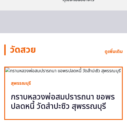
วัดสวย
ดูเพิ่มเติม
สุพรรณบุรี
กราบหลวงพ่อสมปรารถนา ขอพร
ปลดหนี้ วัดสำปะซิว สุพรรณบุรี