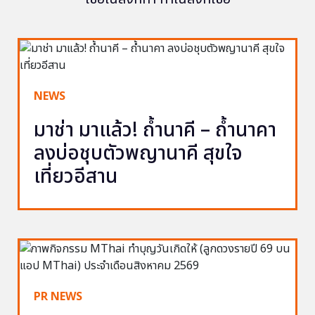
NEWS
มาช่า มาแล้ว! ถ้ำนาคี – ถ้ำนาคา
ลงบ่อชุบตัวพญานาคี สุขใจ
เที่ยวอีสาน
PR NEWS