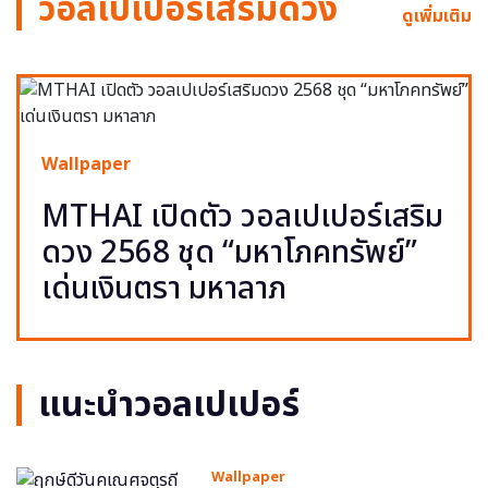
วอลเปเปอร์เสริมดวง
ดูเพิ่มเติม
Wallpaper
MTHAI เปิดตัว วอลเปเปอร์เสริม
ดวง 2568 ชุด “มหาโภคทรัพย์”
เด่นเงินตรา มหาลาภ
แนะนำวอลเปเปอร์
Wallpaper