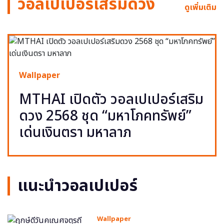
วอลเปเปอร์เสริมดวง
ดูเพิ่มเติม
Wallpaper
MTHAI เปิดตัว วอลเปเปอร์เสริม
ดวง 2568 ชุด “มหาโภคทรัพย์”
เด่นเงินตรา มหาลาภ
แนะนำวอลเปเปอร์
Wallpaper