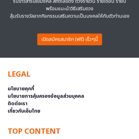
รับข่าวสารเลขมงคล สถิติเลขดัง ดวงรายวัน รายเดือน รายปี
พร้อมแนะนำวิธีเสริมดวง
ลุ้นรับรางวัลจากกิจกรรมเสริมความเป็นมงคลให้กับตัวท่านเอง
เปิดสมัครสมาชิก (ฟรี) เร็วๆนี้
LEGAL
นโยบายคุกกี้
นโยบายการคุ้มครองข้อมูลส่วนบุคคล
ติดต่อเรา
เกี่ยวกับเอ็มไทย
TOP CONTENT