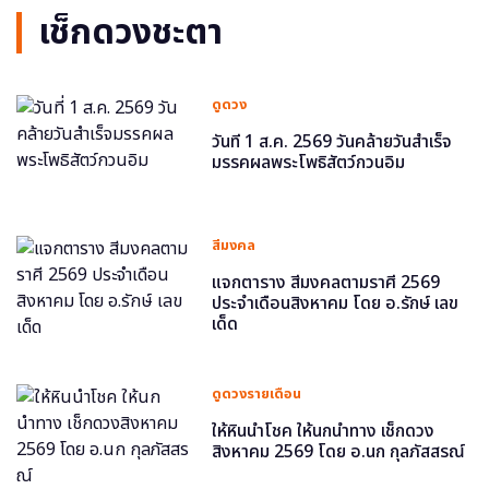
เช็กดวงชะตา
ดูดวง
วันที่ 1 ส.ค. 2569 วันคล้ายวันสำเร็จ
มรรคผลพระโพธิสัตว์กวนอิม
สีมงคล
แจกตาราง สีมงคลตามราศี 2569
ประจำเดือนสิงหาคม โดย อ.รักษ์ เลข
เด็ด
ดูดวงรายเดือน
ให้หินนำโชค ให้นกนำทาง เช็กดวง
สิงหาคม 2569 โดย อ.นก กุลภัสสรณ์