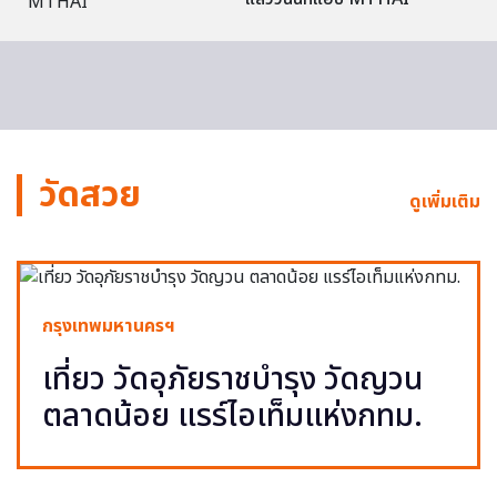
วัดสวย
ดูเพิ่มเติม
กรุงเทพมหานครฯ
เที่ยว วัดอุภัยราชบำรุง วัดญวน
ตลาดน้อย แรร์ไอเท็มแห่งกทม.