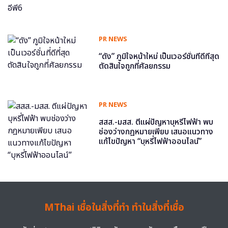
PR NEWS
“ดัง” ภูมิใจหน้าใหม่ เป็นเวอร์ชั่นที่ดีที่สุด
ตัดสินใจถูกที่ศัลยกรรม
PR NEWS
สสส.-มสส. ตีแผ่ปัญหาบุหรี่ไฟฟ้า พบ
ช่องว่างกฎหมายเพียบ เสนอแนวทาง
แก้ไขปัญหา “บุหรี่ไฟฟ้าออนไลน์”
MThai เชื่อในสิ่งที่ทำ ทำในสิ่งที่เชื่อ