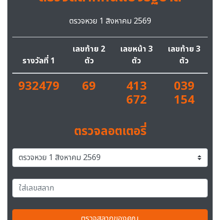
ตรวจหวย 1 สิงหาคม 2569
เลขท้าย 2
เลขหน้า 3
เลขท้าย 3
รางวัลที่ 1
ตัว
ตัว
ตัว
932479
69
413
039
672
154
ตรวจลอตเตอรี่
ตรวจสลากของคุณ