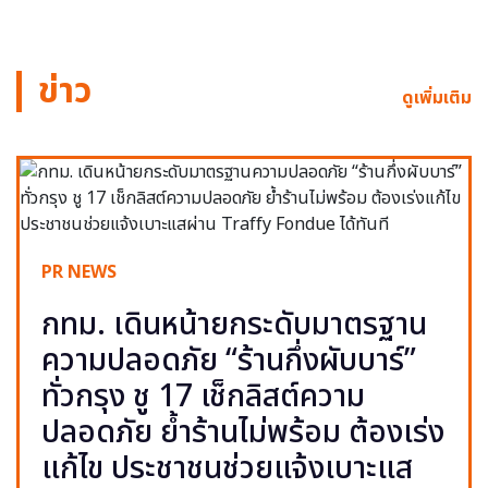
ข่าว
ดูเพิ่มเติม
PR NEWS
กทม. เดินหน้ายกระดับมาตรฐาน
ความปลอดภัย “ร้านกึ่งผับบาร์”
ทั่วกรุง ชู 17 เช็กลิสต์ความ
ปลอดภัย ย้ำร้านไม่พร้อม ต้องเร่ง
แก้ไข ประชาชนช่วยแจ้งเบาะแส