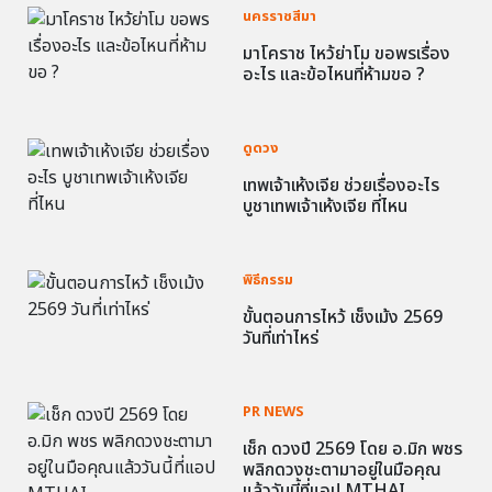
นครราชสีมา
มาโคราช ไหว้ย่าโม ขอพรเรื่อง
อะไร และข้อไหนที่ห้ามขอ ?
ดูดวง
เทพเจ้าเห้งเจีย ช่วยเรื่องอะไร
บูชาเทพเจ้าเห้งเจีย ที่ไหน
พิธีกรรม
ขั้นตอนการไหว้ เช็งเม้ง 2569
วันที่เท่าไหร่
PR NEWS
เช็ก ดวงปี 2569 โดย อ.มิก พชร
พลิกดวงชะตามาอยู่ในมือคุณ
แล้ววันนี้ที่แอป MTHAI