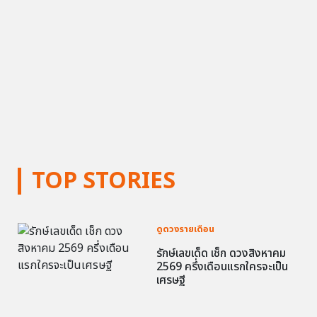
TOP STORIES
ดูดวงรายเดือน
รักษ์เลขเด็ด เช็ก ดวงสิงหาคม
2569 ครึ่งเดือนแรกใครจะเป็น
เศรษฐี