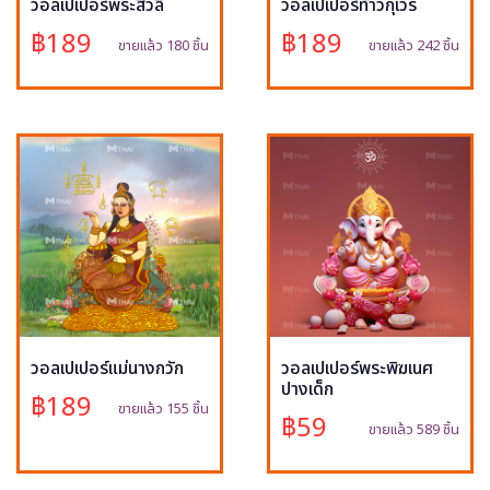
วอลเปเปอร์พระสีวลี
วอลเปเปอร์ท้าวกุเวร
฿189
฿189
ขายแล้ว 180 ชิ้น
ขายแล้ว 242 ชิ้น
วอลเปเปอร์แม่นางกวัก
วอลเปเปอร์พระพิฆเนศ
ปางเด็ก
฿189
ขายแล้ว 155 ชิ้น
฿59
ขายแล้ว 589 ชิ้น