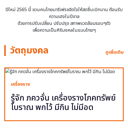
ปีใหม่ 2565 นี้ ชวนคนไทยมารีเฟรชจิตใจให้สดชื่นเบิกบาน ต้อนรับ
ความเฮงในปีขาล
ด้วยการปรับเปลี่ยน ปรับปรุง สภาพแวดล้อมรอบๆตัว
เพื่อความเป็นศิริมงคลในแบบไทยๆ
วัตถุมงคล
ดูเพิ่มเติม
เครื่องราง
รู้จัก ภควจั่น เครื่องรางโภคทรัพย์
โบราณ พกไว้ มีกิน ไม่มีอด