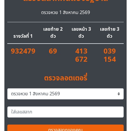
ตรวจหวย 1 สิงหาคม 2569
เลขท้าย 2
เลขหน้า 3
เลขท้าย 3
รางวัลที่ 1
ตัว
ตัว
ตัว
932479
69
413
039
672
154
ตรวจลอตเตอรี่
ตรวจสลากของคุณ