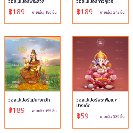
วอลเปเปอร์พระสีวลี
วอลเปเปอร์ท้าวกุเวร
฿189
฿189
ขายแล้ว 180 ชิ้น
ขายแล้ว 242 ชิ้น
วอลเปเปอร์แม่นางกวัก
วอลเปเปอร์พระพิฆเนศ
ปางเด็ก
฿189
ขายแล้ว 155 ชิ้น
฿59
ขายแล้ว 589 ชิ้น