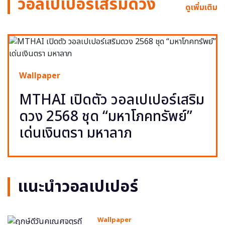
วอลเปเปอร์เสริมดวง
ดูเพิ่มเติม
Wallpaper
MTHAI เปิดตัว วอลเปเปอร์เสริม
ดวง 2568 ชุด “มหาโภคทรัพย์”
เด่นเงินตรา มหาลาภ
แนะนำวอลเปเปอร์
Wallpaper