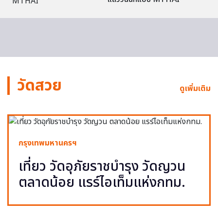
วัดสวย
ดูเพิ่มเติม
กรุงเทพมหานครฯ
เที่ยว วัดอุภัยราชบำรุง วัดญวน
ตลาดน้อย แรร์ไอเท็มแห่งกทม.