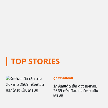
TOP STORIES
ดูดวงรายเดือน
รักษ์เลขเด็ด เช็ก ดวงสิงหาคม
2569 ครึ่งเดือนแรกใครจะเป็น
เศรษฐี