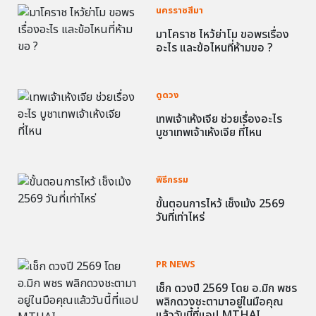
นครราชสีมา
มาโคราช ไหว้ย่าโม ขอพรเรื่อง
อะไร และข้อไหนที่ห้ามขอ ?
ดูดวง
เทพเจ้าเห้งเจีย ช่วยเรื่องอะไร
บูชาเทพเจ้าเห้งเจีย ที่ไหน
พิธีกรรม
ขั้นตอนการไหว้ เช็งเม้ง 2569
วันที่เท่าไหร่
PR NEWS
เช็ก ดวงปี 2569 โดย อ.มิก พชร
พลิกดวงชะตามาอยู่ในมือคุณ
แล้ววันนี้ที่แอป MTHAI