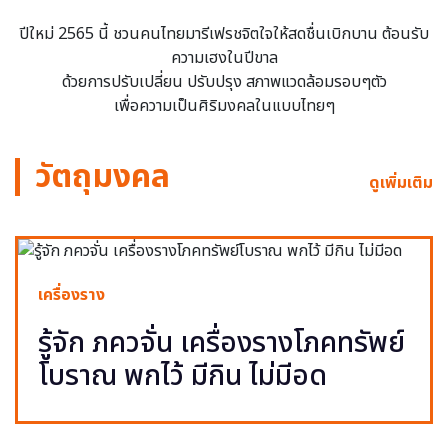
ปีใหม่ 2565 นี้ ชวนคนไทยมารีเฟรชจิตใจให้สดชื่นเบิกบาน ต้อนรับ
ความเฮงในปีขาล
ด้วยการปรับเปลี่ยน ปรับปรุง สภาพแวดล้อมรอบๆตัว
เพื่อความเป็นศิริมงคลในแบบไทยๆ
วัตถุมงคล
ดูเพิ่มเติม
เครื่องราง
รู้จัก ภควจั่น เครื่องรางโภคทรัพย์
โบราณ พกไว้ มีกิน ไม่มีอด