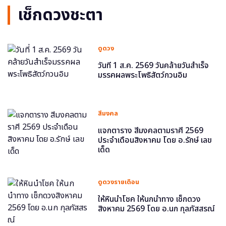
เช็กดวงชะตา
ดูดวง
วันที่ 1 ส.ค. 2569 วันคล้ายวันสำเร็จ
มรรคผลพระโพธิสัตว์กวนอิม
สีมงคล
แจกตาราง สีมงคลตามราศี 2569
ประจำเดือนสิงหาคม โดย อ.รักษ์ เลข
เด็ด
ดูดวงรายเดือน
ให้หินนำโชค ให้นกนำทาง เช็กดวง
สิงหาคม 2569 โดย อ.นก กุลภัสสรณ์