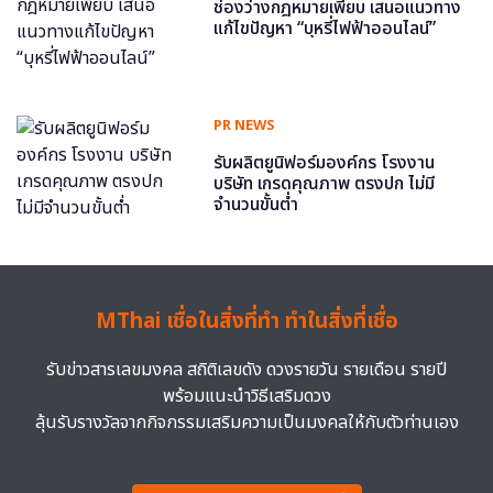
ช่องว่างกฎหมายเพียบ เสนอแนวทาง
แก้ไขปัญหา “บุหรี่ไฟฟ้าออนไลน์”
PR NEWS
รับผลิตยูนิฟอร์มองค์กร โรงงาน
บริษัท เกรดคุณภาพ ตรงปก ไม่มี
จำนวนขั้นต่ำ
MThai เชื่อในสิ่งที่ทำ ทำในสิ่งที่เชื่อ
รับข่าวสารเลขมงคล สถิติเลขดัง ดวงรายวัน รายเดือน รายปี
พร้อมแนะนำวิธีเสริมดวง
ลุ้นรับรางวัลจากกิจกรรมเสริมความเป็นมงคลให้กับตัวท่านเอง