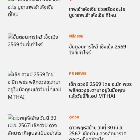
เทพเจ้าเห้งเจีย ช่วยเรื่องอะไร
บูชาเทพเจ้าเห้งเจีย ที่ไหน
พิธีกรรม
ขั้นตอนการไหว้ เช็งเม้ง 2569
วันที่เท่าไหร่
PR NEWS
เช็ก ดวงปี 2569 โดย อ.มิก พชร
พลิกดวงชะตามาอยู่ในมือคุณ
แล้ววันนี้ที่แอป MTHAI
ดูดวง
ดาวพฤหัสย้าย วันนี้ 30 เม.ย.
2567! เช็กด่วน ดวงลัคนาราศี
คุณจะเป็นอย่างไร