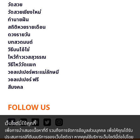
วัดสวย
วัดสวยเชียงใหม่
ทำนายฝัน
สถิติหวยรายเดือน
ดวงรายวัน
บทสวดมนต์
วิธีบนไอ้ไข่
ไหว้ท้าวเวสสุวรรณ
วิธีไหว้วัดแขก
วอลเปเปอร์พระแม่ลักษมี
วอลเปเปอร์ ฟรี
สีมงคล
FOLLOW US
เว็บไซต์นี้ใช้คุกกี้
เพื่อการนำเสนอเนื้อหาที่ดี รวมถึงการจัดการข้อมูลส่วนบุคคล เพื่อให้คุณได้รับ
ประสบการณ์ที่ดีบนบริการของเว็บไซต์เรา หากคุณใช้บริการเว็บไซต์นี้ต่อไปโดย