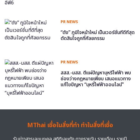
PR NEWS
“ดัง” ภูมิใจหน้าใหม่ เป็นเวอร์ชั่นที่ดีที่สุด
ตัดสินใจถูกที่ศัลยกรรม
PR NEWS
สสส.-มสส. ตีแผ่ปัญหาบุหรี่ไฟฟ้า พบ
ช่องว่างกฎหมายเพียบ เสนอแนวทาง
แก้ไขปัญหา “บุหรี่ไฟฟ้าออนไลน์”
MThai เชื่อในสิ่งที่ทำ ทำในสิ่งที่เชื่อ
รับข่าวสารเลขมงคล สถิติเลขดัง ดวงรายวัน รายเดือน รายปี