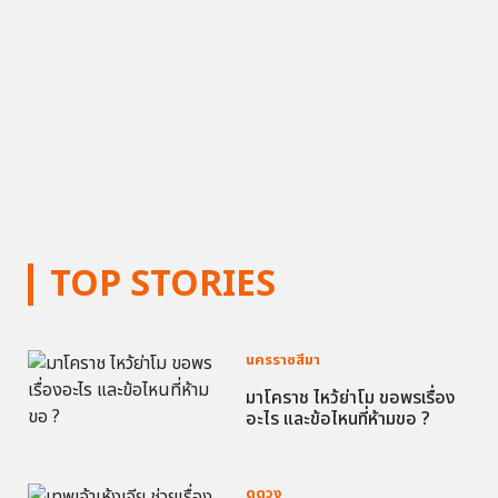
TOP STORIES
นครราชสีมา
มาโคราช ไหว้ย่าโม ขอพรเรื่อง
อะไร และข้อไหนที่ห้ามขอ ?
ดูดวง