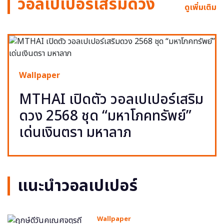
วอลเปเปอร์เสริมดวง
ดูเพิ่มเติม
Wallpaper
MTHAI เปิดตัว วอลเปเปอร์เสริม
ดวง 2568 ชุด “มหาโภคทรัพย์”
เด่นเงินตรา มหาลาภ
แนะนำวอลเปเปอร์
Wallpaper