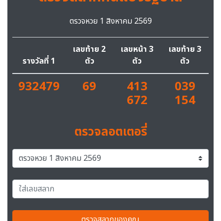
ตรวจหวย 1 สิงหาคม 2569
เลขท้าย 2
เลขหน้า 3
เลขท้าย 3
รางวัลที่ 1
ตัว
ตัว
ตัว
932479
69
413
039
672
154
ตรวจลอตเตอรี่
ตรวจสลากของคุณ