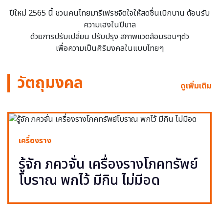
ปีใหม่ 2565 นี้ ชวนคนไทยมารีเฟรชจิตใจให้สดชื่นเบิกบาน ต้อนรับ
ความเฮงในปีขาล
ด้วยการปรับเปลี่ยน ปรับปรุง สภาพแวดล้อมรอบๆตัว
เพื่อความเป็นศิริมงคลในแบบไทยๆ
วัตถุมงคล
ดูเพิ่มเติม
เครื่องราง
รู้จัก ภควจั่น เครื่องรางโภคทรัพย์
โบราณ พกไว้ มีกิน ไม่มีอด