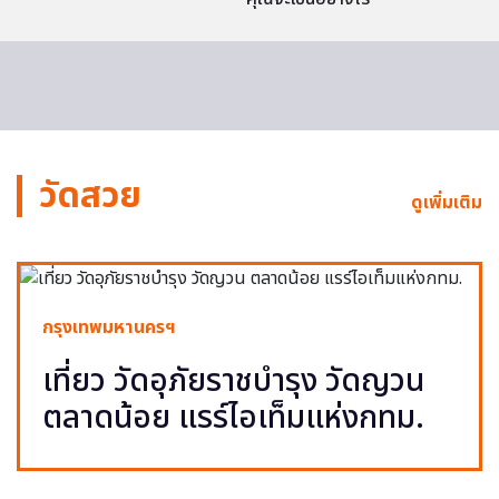
วัดสวย
ดูเพิ่มเติม
กรุงเทพมหานครฯ
เที่ยว วัดอุภัยราชบำรุง วัดญวน
ตลาดน้อย แรร์ไอเท็มแห่งกทม.