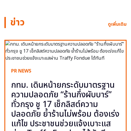
ข่าว
ดูเพิ่มเติม
PR NEWS
กทม. เดินหน้ายกระดับมาตรฐาน
ความปลอดภัย “ร้านกึ่งผับบาร์”
ทั่วกรุง ชู 17 เช็กลิสต์ความ
ปลอดภัย ย้ำร้านไม่พร้อม ต้องเร่ง
แก้ไข ประชาชนช่วยแจ้งเบาะแส