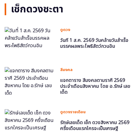
เช็กดวงชะตา
ดูดวง
วันที่ 1 ส.ค. 2569 วันคล้ายวันสำเร็จ
มรรคผลพระโพธิสัตว์กวนอิม
สีมงคล
แจกตาราง สีมงคลตามราศี 2569
ประจำเดือนสิงหาคม โดย อ.รักษ์ เลข
เด็ด
ดูดวงรายเดือน
รักษ์เลขเด็ด เช็ก ดวงสิงหาคม 2569
ครึ่งเดือนแรกใครจะเป็นเศรษฐี