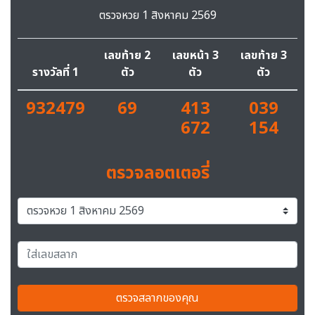
ตรวจหวย 1 สิงหาคม 2569
เลขท้าย 2
เลขหน้า 3
เลขท้าย 3
รางวัลที่ 1
ตัว
ตัว
ตัว
932479
69
413
039
672
154
ตรวจลอตเตอรี่
ตรวจสลากของคุณ