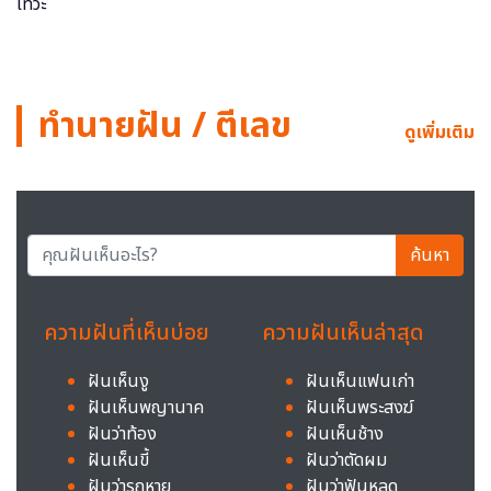
ทำนายฝัน / ตีเลข
ดูเพิ่มเติม
ค้นหา
ความฝันที่เห็นบ่อย
ความฝันเห็นล่าสุด
ฝันเห็นงู
ฝันเห็นแฟนเก่า
ฝันเห็นพญานาค
ฝันเห็นพระสงฆ์
ฝันว่าท้อง
ฝันเห็นช้าง
ฝันเห็นขี้
ฝันว่าตัดผม
ฝันว่ารถหาย
ฝันว่าฟันหลุด