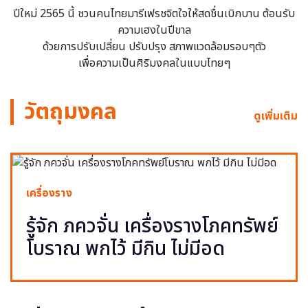
ปีใหม่ 2565 นี้ ชวนคนไทยมารีเฟรชจิตใจให้สดชื่นเบิกบาน ต้อนรับ
ความเฮงในปีขาล
ด้วยการปรับเปลี่ยน ปรับปรุง สภาพแวดล้อมรอบๆตัว
เพื่อความเป็นศิริมงคลในแบบไทยๆ
วัตถุมงคล
ดูเพิ่มเติม
เครื่องราง
รู้จัก ภควจั่น เครื่องรางโภคทรัพย์
โบราณ พกไว้ มีกิน ไม่มีอด