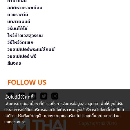
ทำนายฝัน
สถิติหวยรายเดือน
ดวงรายวัน
บทสวดมนต์
วิธีบนไอ้ไข่
ไหว้ท้าวเวสสุวรรณ
วิธีไหว้วัดแขก
วอลเปเปอร์พระแม่ลักษมี
วอลเปเปอร์ ฟรี
สีมงคล
FOLLOW US
เว็บไซต์นี้ใช้คุกกี้
เพื่อการนำเสนอเนื้อหาที่ดี รวมถึงการจัดการข้อมูลส่วนบุคคล เพื่อให้คุณได้รับ
ประสบการณ์ที่ดีบนบริการของเว็บไซต์เรา หากคุณใช้บริการเว็บไซต์นี้ต่อไปโดย
ไม่มีการปรับตั้งค่าใดๆนั้น แสดงว่าคุณยอมรับนโยบายคุกกี้และนโยบายส่วน
บุคคลของเรา
Copyright © 2016