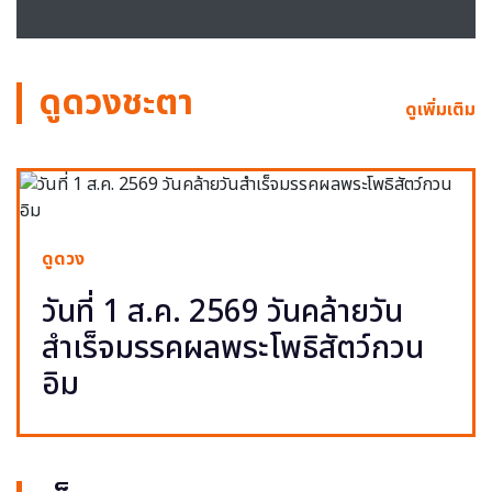
ดูดวงชะตา
ดูเพิ่มเติม
ดูดวง
วันที่ 1 ส.ค. 2569 วันคล้ายวัน
สำเร็จมรรคผลพระโพธิสัตว์กวน
อิม