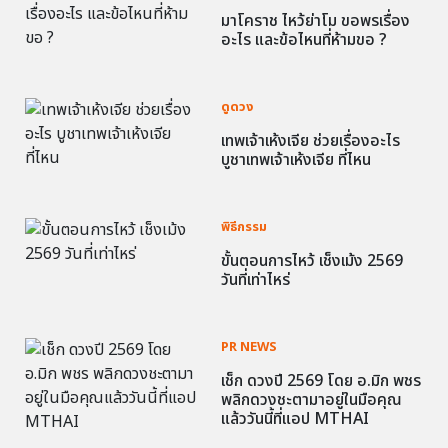
มาโคราช ไหว้ย่าโม ขอพรเรื่อง
อะไร และข้อไหนที่ห้ามขอ ?
ดูดวง
เทพเจ้าเห้งเจีย ช่วยเรื่องอะไร
บูชาเทพเจ้าเห้งเจีย ที่ไหน
พิธีกรรม
ขั้นตอนการไหว้ เช็งเม้ง 2569
วันที่เท่าไหร่
PR NEWS
เช็ก ดวงปี 2569 โดย อ.มิก พชร
พลิกดวงชะตามาอยู่ในมือคุณ
แล้ววันนี้ที่แอป MTHAI