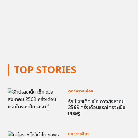
TOP STORIES
ดูดวงรายเดือน
รักษ์เลขเด็ด เช็ก ดวงสิงหาคม
2569 ครึ่งเดือนแรกใครจะเป็น
เศรษฐี
นครราชสีมา