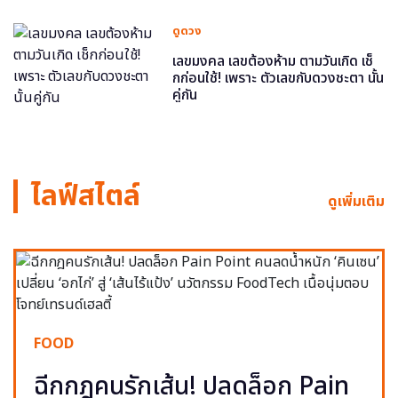
ดูดวง
เลขมงคล เลขต้องห้าม ตามวันเกิด เช็
กก่อนใช้! เพราะ ตัวเลขกับดวงชะตา นั้น
คู่กัน
ไลฟ์สไตล์
ดูเพิ่มเติม
FOOD
ฉีกกฎคนรักเส้น! ปลดล็อก Pain