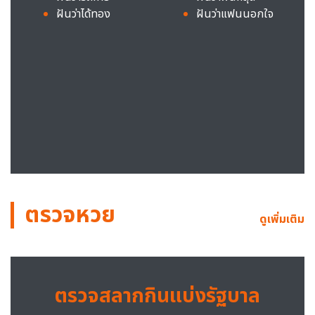
ฝันว่าได้ทอง
ฝันว่าแฟนนอกใจ
ตรวจหวย
ดูเพิ่มเติม
ตรวจสลากกินแบ่งรัฐบาล