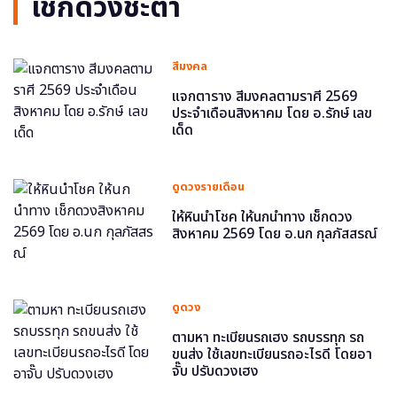
เช็กดวงชะตา
สีมงคล
แจกตาราง สีมงคลตามราศี 2569
ประจำเดือนสิงหาคม โดย อ.รักษ์ เลข
เด็ด
ดูดวงรายเดือน
ให้หินนำโชค ให้นกนำทาง เช็กดวง
สิงหาคม 2569 โดย อ.นก กุลภัสสรณ์
ดูดวง
ตามหา ทะเบียนรถเฮง รถบรรทุก รถ
ขนส่ง ใช้เลขทะเบียนรถอะไรดี โดยอา
จั๊บ ปรับดวงเฮง