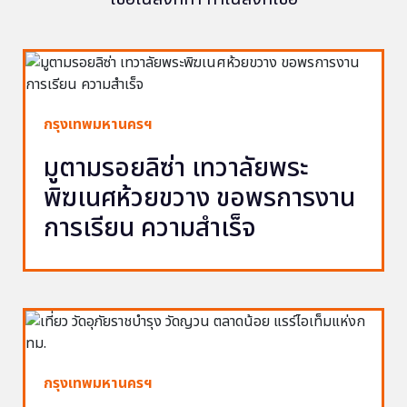
กรุงเทพมหานครฯ
มูตามรอยลิซ่า เทวาลัยพระ
พิฆเนศห้วยขวาง ขอพรการงาน
การเรียน ความสำเร็จ
กรุงเทพมหานครฯ