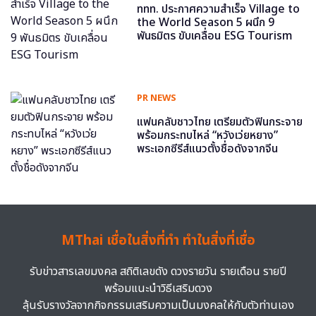
ททท. ประกาศความสำเร็จ Village to
the World Season 5 ผนึก 9
พันธมิตร ขับเคลื่อน ESG Tourism
PR NEWS
แฟนคลับชาวไทย เตรียมตัวฟินกระจาย
พร้อมกระทบไหล่ “หวังเว่ยหยาง”
พระเอกซีรีส์แนวตั้งชื่อดังจากจีน
MThai เชื่อในสิ่งที่ทำ ทำในสิ่งที่เชื่อ
รับข่าวสารเลขมงคล สถิติเลขดัง ดวงรายวัน รายเดือน รายปี
พร้อมแนะนำวิธีเสริมดวง
ลุ้นรับรางวัลจากกิจกรรมเสริมความเป็นมงคลให้กับตัวท่านเอง