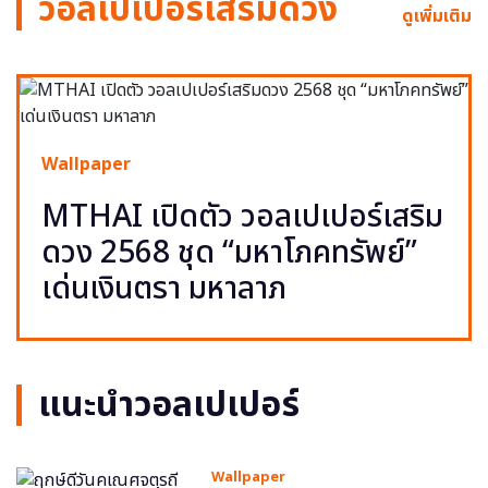
วอลเปเปอร์เสริมดวง
ดูเพิ่มเติม
Wallpaper
MTHAI เปิดตัว วอลเปเปอร์เสริม
ดวง 2568 ชุด “มหาโภคทรัพย์”
เด่นเงินตรา มหาลาภ
แนะนำวอลเปเปอร์
Wallpaper