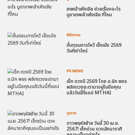
เทพเจ้าเห้งเจีย ช่วยเรื่องอะไร
บูชาเทพเจ้าเห้งเจีย ที่ไหน
พิธีกรรม
ขั้นตอนการไหว้ เช็งเม้ง 2569
วันที่เท่าไหร่
PR NEWS
เช็ก ดวงปี 2569 โดย อ.มิก พชร
พลิกดวงชะตามาอยู่ในมือคุณ
แล้ววันนี้ที่แอป MTHAI
ดูดวง
ดาวพฤหัสย้าย วันนี้ 30 เม.ย.
2567! เช็กด่วน ดวงลัคนาราศี
คุณจะเป็นอย่างไร