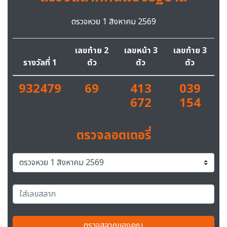
ตรวจหวย 1 สิงหาคม 2569
เลขท้าย 2
เลขหน้า 3
เลขท้าย 3
รางวัลที่ 1
ตัว
ตัว
ตัว
932479
69
413
039
672
154
ตรวจลอตเตอรี่
ตรวจสลากของคุณ