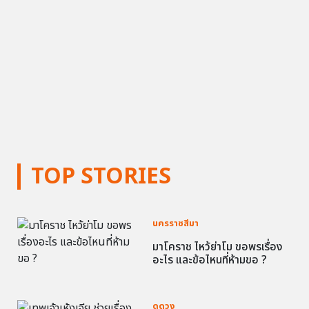
TOP STORIES
นครราชสีมา
มาโคราช ไหว้ย่าโม ขอพรเรื่อง
อะไร และข้อไหนที่ห้ามขอ ?
ดูดวง