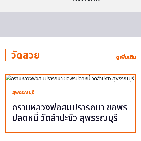
วัดสวย
ดูเพิ่มเติม
สุพรรณบุรี
กราบหลวงพ่อสมปรารถนา ขอพร
ปลดหนี้ วัดสำปะซิว สุพรรณบุรี