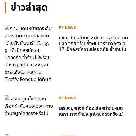
ข่าวล่าสุด
PR NEWS
กทม. เดินหน้ายกระดับมาตรฐานความ
ปลอดภัย “ร้านกึ่งผับบาร์” ทั่วกรุง ชู
17 เช็กลิสต์ความปลอดภัย ย้ำร้านไม่
พร้อม ต้องเร่งแก้ไข ประชาชนช่วย
แจ้งเบาะแสผ่าน Traffy Fondue ได้
ทันที
PR NEWS
เสริมจมูกทั้งที ต้องเลือกทำกับหมอ
เฉพาะทางด้านจมูกโดยตรงหรือไม่