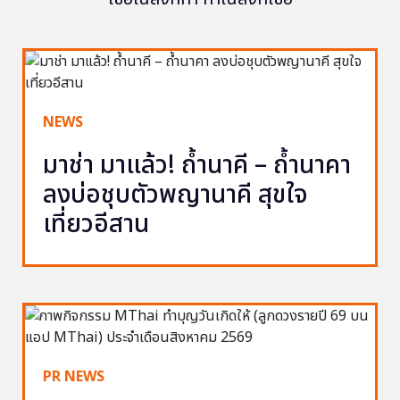
NEWS
มาช่า มาแล้ว! ถ้ำนาคี – ถ้ำนาคา
ลงบ่อชุบตัวพญานาคี สุขใจ
เที่ยวอีสาน
PR NEWS