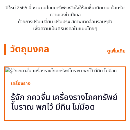
ปีใหม่ 2565 นี้ ชวนคนไทยมารีเฟรชจิตใจให้สดชื่นเบิกบาน ต้อนรับ
ความเฮงในปีขาล
ด้วยการปรับเปลี่ยน ปรับปรุง สภาพแวดล้อมรอบๆตัว
เพื่อความเป็นศิริมงคลในแบบไทยๆ
วัตถุมงคล
ดูเพิ่มเติม
เครื่องราง
รู้จัก ภควจั่น เครื่องรางโภคทรัพย์
โบราณ พกไว้ มีกิน ไม่มีอด