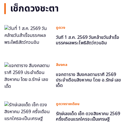
เช็กดวงชะตา
ดูดวง
วันที่ 1 ส.ค. 2569 วันคล้ายวันสำเร็จ
มรรคผลพระโพธิสัตว์กวนอิม
สีมงคล
แจกตาราง สีมงคลตามราศี 2569
ประจำเดือนสิงหาคม โดย อ.รักษ์ เลข
เด็ด
ดูดวงรายเดือน
รักษ์เลขเด็ด เช็ก ดวงสิงหาคม 2569
ครึ่งเดือนแรกใครจะเป็นเศรษฐี