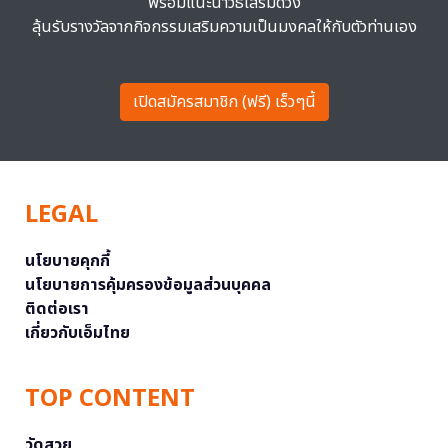
พร้อมแนะนำวิธีเสริมดวง
ลุ้นรับรางวัลจากกิจกรรมเสริมความเป็นมงคลให้กับตัวท่านเอง
เปิดสมัครสมาชิก (ฟรี) เร็วๆนี้
LEGAL
นโยบายคุกกี้
นโยบายการคุ้มครองข้อมูลส่วนบุคคล
ติดต่อเรา
เกี่ยวกับเอ็มไทย
TOP CONTENT
วัดสวย