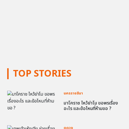
TOP STORIES
นครราชสีมา
มาโคราช ไหว้ย่าโม ขอพรเรื่อง
อะไร และข้อไหนที่ห้ามขอ ?
ดูดวง