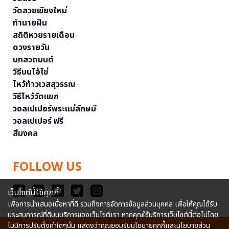
วัดสวยเชียงใหม่
ทำนายฝัน
สถิติหวยรายเดือน
ดวงรายวัน
บทสวดมนต์
วิธีบนไอ้ไข่
ไหว้ท้าวเวสสุวรรณ
วิธีไหว้วัดแขก
วอลเปเปอร์พระแม่ลักษมี
วอลเปเปอร์ ฟรี
สีมงคล
FOLLOW US
เว็บไซต์นี้ใช้คุกกี้
เพื่อการนำเสนอเนื้อหาที่ดี รวมถึงการจัดการข้อมูลส่วนบุคคล เพื่อให้คุณได้รับ
ประสบการณ์ที่ดีบนบริการของเว็บไซต์เรา หากคุณใช้บริการเว็บไซต์นี้ต่อไปโดย
ไม่มีการปรับตั้งค่าใดๆนั้น แสดงว่าคุณยอมรับนโยบายคุกกี้และนโยบายส่วน