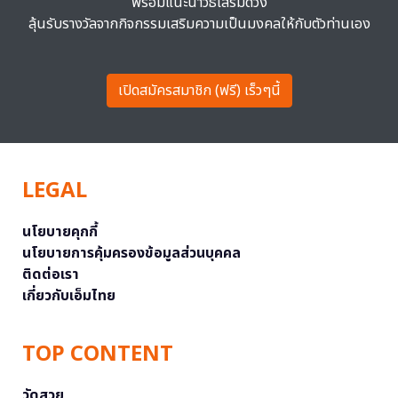
พร้อมแนะนำวิธีเสริมดวง
ลุ้นรับรางวัลจากกิจกรรมเสริมความเป็นมงคลให้กับตัวท่านเอง
เปิดสมัครสมาชิก (ฟรี) เร็วๆนี้
LEGAL
นโยบายคุกกี้
นโยบายการคุ้มครองข้อมูลส่วนบุคคล
ติดต่อเรา
เกี่ยวกับเอ็มไทย
TOP CONTENT
วัดสวย