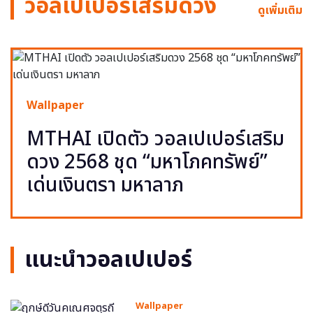
วอลเปเปอร์เสริมดวง
ดูเพิ่มเติม
Wallpaper
MTHAI เปิดตัว วอลเปเปอร์เสริม
ดวง 2568 ชุด “มหาโภคทรัพย์”
เด่นเงินตรา มหาลาภ
แนะนำวอลเปเปอร์
Wallpaper