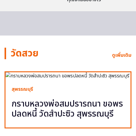
วัดสวย
ดูเพิ่มเติม
สุพรรณบุรี
กราบหลวงพ่อสมปรารถนา ขอพร
ปลดหนี้ วัดสำปะซิว สุพรรณบุรี