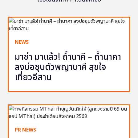
NEWS
มาช่า มาแล้ว! ถ้ำนาคี – ถ้ำนาคา
ลงบ่อชุบตัวพญานาคี สุขใจ
เที่ยวอีสาน
PR NEWS