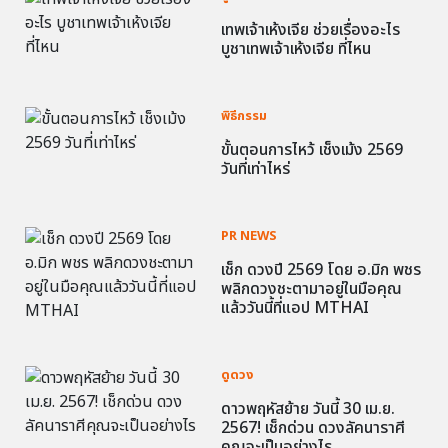
เทพเจ้าเห้งเจีย ช่วยเรื่องอะไร
บูชาเทพเจ้าเห้งเจีย ที่ไหน
พิธีกรรม
ขั้นตอนการไหว้ เช็งเม้ง 2569
วันที่เท่าไหร่
PR NEWS
เช็ก ดวงปี 2569 โดย อ.มิก พชร
พลิกดวงชะตามาอยู่ในมือคุณ
แล้ววันนี้ที่แอป MTHAI
ดูดวง
ดาวพฤหัสย้าย วันนี้ 30 เม.ย.
2567! เช็กด่วน ดวงลัคนาราศี
คุณจะเป็นอย่างไร