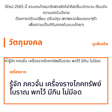
ปีใหม่ 2565 นี้ ชวนคนไทยมารีเฟรชจิตใจให้สดชื่นเบิกบาน ต้อนรับ
ความเฮงในปีขาล
ด้วยการปรับเปลี่ยน ปรับปรุง สภาพแวดล้อมรอบๆตัว
เพื่อความเป็นศิริมงคลในแบบไทยๆ
วัตถุมงคล
ดูเพิ่มเติม
เครื่องราง
รู้จัก ภควจั่น เครื่องรางโภคทรัพย์
โบราณ พกไว้ มีกิน ไม่มีอด