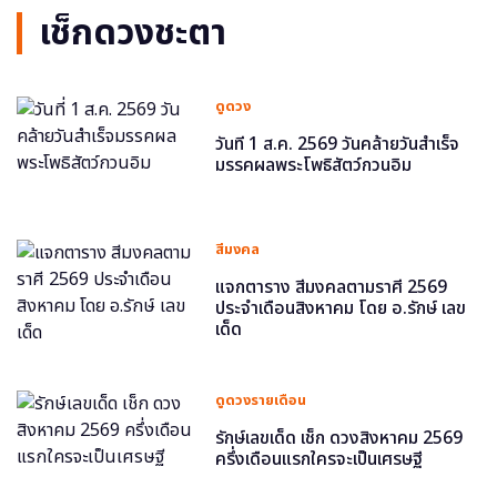
เช็กดวงชะตา
ดูดวง
วันที่ 1 ส.ค. 2569 วันคล้ายวันสำเร็จ
มรรคผลพระโพธิสัตว์กวนอิม
สีมงคล
แจกตาราง สีมงคลตามราศี 2569
ประจำเดือนสิงหาคม โดย อ.รักษ์ เลข
เด็ด
ดูดวงรายเดือน
รักษ์เลขเด็ด เช็ก ดวงสิงหาคม 2569
ครึ่งเดือนแรกใครจะเป็นเศรษฐี