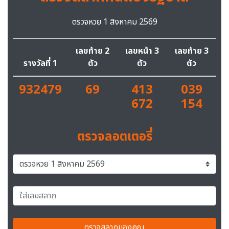
ตรวจหวย 1 สิงหาคม 2569
เลขท้าย 2
เลขหน้า 3
เลขท้าย 3
รางวัลที่ 1
ตัว
ตัว
ตัว
932479
69
413
039
672
154
ตรวจลอตเตอรี่
ตรวจสลากของคุณ