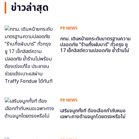
ข่าวล่าสุด
PR NEWS
กทม. เดินหน้ายกระดับมาตรฐานความ
ปลอดภัย “ร้านกึ่งผับบาร์” ทั่วกรุง ชู
17 เช็กลิสต์ความปลอดภัย ย้ำร้านไม่
พร้อม ต้องเร่งแก้ไข ประชาชนช่วย
แจ้งเบาะแสผ่าน Traffy Fondue ได้
ทันที
PR NEWS
เสริมจมูกทั้งที ต้องเลือกทำกับหมอ
เฉพาะทางด้านจมูกโดยตรงหรือไม่