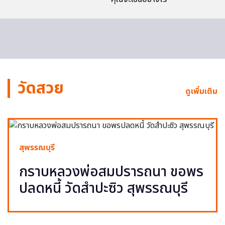
วัดสวย
ดูเพิ่มเติม
สุพรรณบุรี
กราบหลวงพ่อสมปรารถนา ขอพร
ปลดหนี้ วัดสำปะซิว สุพรรณบุรี