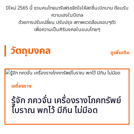
ปีใหม่ 2565 นี้ ชวนคนไทยมารีเฟรชจิตใจให้สดชื่นเบิกบาน ต้อนรับ
ความเฮงในปีขาล
ด้วยการปรับเปลี่ยน ปรับปรุง สภาพแวดล้อมรอบๆตัว
เพื่อความเป็นศิริมงคลในแบบไทยๆ
วัตถุมงคล
ดูเพิ่มเติม
เครื่องราง
รู้จัก ภควจั่น เครื่องรางโภคทรัพย์
โบราณ พกไว้ มีกิน ไม่มีอด