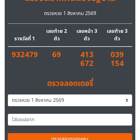
ตรวจหวย 1 สิงหาคม 2569
เลขท้าย 2
เลขหน้า 3
เลขท้าย 3
รางวัลที่ 1
ตัว
ตัว
ตัว
932479
69
413
039
672
154
ตรวจลอตเตอรี่
ตรวจสลากของคุณ