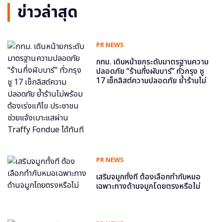
ข่าวล่าสุด
PR NEWS
กทม. เดินหน้ายกระดับมาตรฐานความ
ปลอดภัย “ร้านกึ่งผับบาร์” ทั่วกรุง ชู
17 เช็กลิสต์ความปลอดภัย ย้ำร้านไม่
พร้อม ต้องเร่งแก้ไข ประชาชนช่วย
แจ้งเบาะแสผ่าน Traffy Fondue ได้
ทันที
PR NEWS
เสริมจมูกทั้งที ต้องเลือกทำกับหมอ
เฉพาะทางด้านจมูกโดยตรงหรือไม่