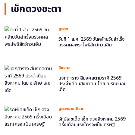
เช็กดวงชะตา
ดูดวง
วันที่ 1 ส.ค. 2569 วันคล้ายวันสำเร็จ
มรรคผลพระโพธิสัตว์กวนอิม
สีมงคล
แจกตาราง สีมงคลตามราศี 2569
ประจำเดือนสิงหาคม โดย อ.รักษ์ เลข
เด็ด
ดูดวงรายเดือน
รักษ์เลขเด็ด เช็ก ดวงสิงหาคม 2569
ครึ่งเดือนแรกใครจะเป็นเศรษฐี