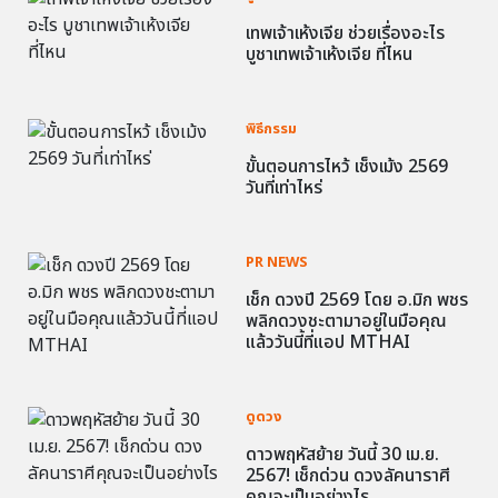
เทพเจ้าเห้งเจีย ช่วยเรื่องอะไร
บูชาเทพเจ้าเห้งเจีย ที่ไหน
พิธีกรรม
ขั้นตอนการไหว้ เช็งเม้ง 2569
วันที่เท่าไหร่
PR NEWS
เช็ก ดวงปี 2569 โดย อ.มิก พชร
พลิกดวงชะตามาอยู่ในมือคุณ
แล้ววันนี้ที่แอป MTHAI
ดูดวง
ดาวพฤหัสย้าย วันนี้ 30 เม.ย.
2567! เช็กด่วน ดวงลัคนาราศี
คุณจะเป็นอย่างไร