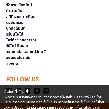
วัดสวยเชียงใหม่
ทำนายฝัน
สถิติหวยรายเดือน
ดวงรายวัน
บทสวดมนต์
วิธีบนไอ้ไข่
ไหว้ท้าวเวสสุวรรณ
วิธีไหว้วัดแขก
วอลเปเปอร์พระแม่ลักษมี
วอลเปเปอร์ ฟรี
สีมงคล
FOLLOW US
เว็บไซต์นี้ใช้คุกกี้
เพื่อการนำเสนอเนื้อหาที่ดี รวมถึงการจัดการข้อมูลส่วนบุคคล เพื่อให้คุณได้รับ
ประสบการณ์ที่ดีบนบริการของเว็บไซต์เรา หากคุณใช้บริการเว็บไซต์นี้ต่อไปโดย
ไม่มีการปรับตั้งค่าใดๆนั้น แสดงว่าคุณยอมรับนโยบายคุกกี้และนโยบายส่วน