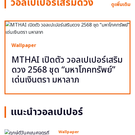
วอลเปเปอร์เสริมดวง
ดูเพิ่มเติม
Wallpaper
MTHAI เปิดตัว วอลเปเปอร์เสริม
ดวง 2568 ชุด “มหาโภคทรัพย์”
เด่นเงินตรา มหาลาภ
แนะนำวอลเปเปอร์
Wallpaper