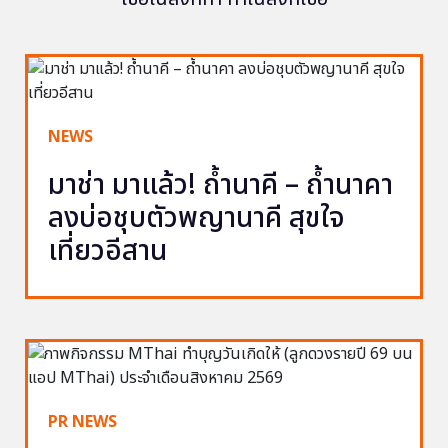
NEWS
มาช่า มาแล้ว! ถ้ำนาคี – ถ้ำนาคา
ลงบ่อชุบตัวพญานาคี สุขใจ
เที่ยวอีสาน
PR NEWS