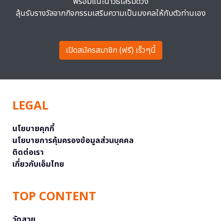
พร้อมแนะนำวิธีเสริมดวง
ลุ้นรับรางวัลจากกิจกรรมเสริมความเป็นมงคลให้กับตัวท่านเอง
เปิดสมัครสมาชิก (ฟรี) เร็วๆนี้
LEGAL
นโยบายคุกกี้
นโยบายการคุ้มครองข้อมูลส่วนบุคคล
ติดต่อเรา
เกี่ยวกับเอ็มไทย
TOP CONTENT
วัดสวย