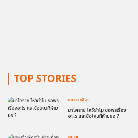
TOP STORIES
นครราชสีมา
มาโคราช ไหว้ย่าโม ขอพรเรื่อง
อะไร และข้อไหนที่ห้ามขอ ?
ดูดวง