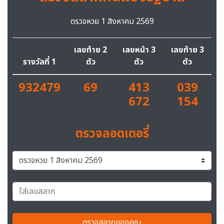
ตรวจหวย 1 สิงหาคม 2569
เลขท้าย 2
เลขหน้า 3
เลขท้าย 3
รางวัลที่ 1
ตัว
ตัว
ตัว
932479
69
413
039
672
154
ตรวจลอตเตอรี่
ตรวจสลากของคุณ