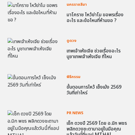
นครราชสีมา
มาโคราช ไหว้ย่าโม ขอพรเรื่อง
อะไร และข้อไหนที่ห้ามขอ ?
ดูดวง
เทพเจ้าเห้งเจีย ช่วยเรื่องอะไร
บูชาเทพเจ้าเห้งเจีย ที่ไหน
พิธีกรรม
ขั้นตอนการไหว้ เช็งเม้ง 2569
วันที่เท่าไหร่
PR NEWS
เช็ก ดวงปี 2569 โดย อ.มิก พชร
พลิกดวงชะตามาอยู่ในมือคุณ
แล้ววันนี้ที่แอป MTHAI