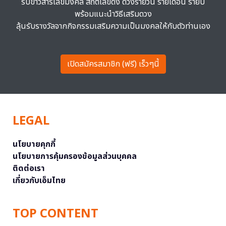
รับข่าวสารเลขมงคล สถิติเลขดัง ดวงรายวัน รายเดือน รายปี
พร้อมแนะนำวิธีเสริมดวง
ลุ้นรับรางวัลจากกิจกรรมเสริมความเป็นมงคลให้กับตัวท่านเอง
เปิดสมัครสมาชิก (ฟรี) เร็วๆนี้
LEGAL
นโยบายคุกกี้
นโยบายการคุ้มครองข้อมูลส่วนบุคคล
ติดต่อเรา
เกี่ยวกับเอ็มไทย
TOP CONTENT