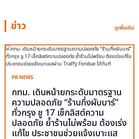
ข่าว
ดูเพิ่มเติม
PR NEWS
กทม. เดินหน้ายกระดับมาตรฐาน
ความปลอดภัย “ร้านกึ่งผับบาร์”
ทั่วกรุง ชู 17 เช็กลิสต์ความ
ปลอดภัย ย้ำร้านไม่พร้อม ต้องเร่ง
แก้ไข ประชาชนช่วยแจ้งเบาะแส