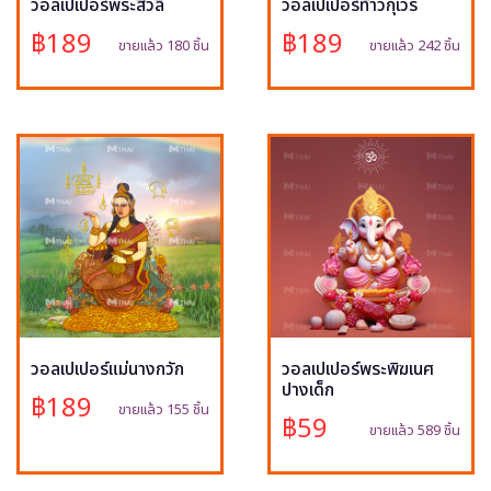
วอลเปเปอร์พระสีวลี
วอลเปเปอร์ท้าวกุเวร
฿189
฿189
ขายแล้ว 180 ชิ้น
ขายแล้ว 242 ชิ้น
วอลเปเปอร์แม่นางกวัก
วอลเปเปอร์พระพิฆเนศ
ปางเด็ก
฿189
ขายแล้ว 155 ชิ้น
฿59
ขายแล้ว 589 ชิ้น