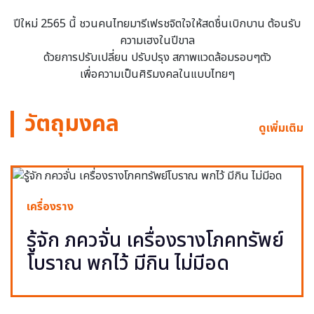
ปีใหม่ 2565 นี้ ชวนคนไทยมารีเฟรชจิตใจให้สดชื่นเบิกบาน ต้อนรับ
ความเฮงในปีขาล
ด้วยการปรับเปลี่ยน ปรับปรุง สภาพแวดล้อมรอบๆตัว
เพื่อความเป็นศิริมงคลในแบบไทยๆ
วัตถุมงคล
ดูเพิ่มเติม
เครื่องราง
รู้จัก ภควจั่น เครื่องรางโภคทรัพย์
โบราณ พกไว้ มีกิน ไม่มีอด