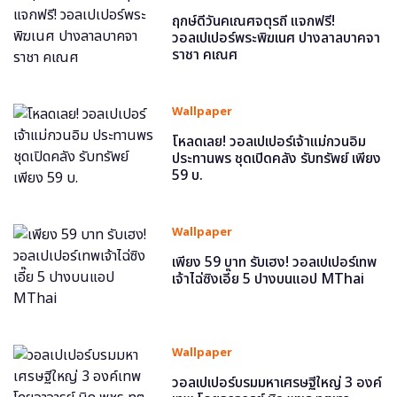
ฤกษ์ดีวันคเณศจตุรถี แจกฟรี!
วอลเปเปอร์พระพิฆเนศ ปางลาลบาคจา
ราชา คเณศ
Wallpaper
โหลดเลย! วอลเปเปอร์เจ้าแม่กวนอิม
ประทานพร ชุดเปิดคลัง รับทรัพย์ เพียง
59 บ.
Wallpaper
เพียง 59 บาท รับเฮง! วอลเปเปอร์เทพ
เจ้าไฉ่ซิงเอี๊ย 5 ปางบนแอป MThai
Wallpaper
วอลเปเปอร์บรมมหาเศรษฐีใหญ่ 3 องค์