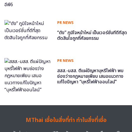
PR NEWS
“ดัง” ภูมิใจหน้าใหม่ เป็นเวอร์ชั่นที่ดีที่สุด
ตัดสินใจถูกที่ศัลยกรรม
PR NEWS
สสส.-มสส. ตีแผ่ปัญหาบุหรี่ไฟฟ้า พบ
ช่องว่างกฎหมายเพียบ เสนอแนวทาง
แก้ไขปัญหา “บุหรี่ไฟฟ้าออนไลน์”
MThai เชื่อในสิ่งที่ทำ ทำในสิ่งที่เชื่อ