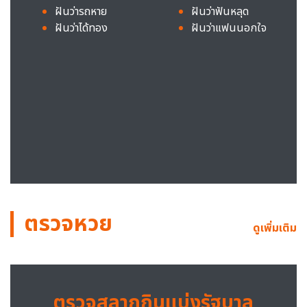
ฝันว่ารถหาย
ฝันว่าฟันหลุด
ฝันว่าได้ทอง
ฝันว่าแฟนนอกใจ
ตรวจหวย
ดูเพิ่มเติม
ตรวจสลากกินแบ่งรัฐบาล