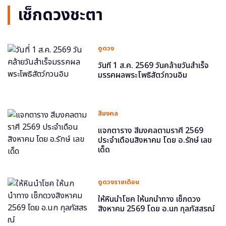
เช็กดวงชะตา
ดูดวง
วันที่ 1 ส.ค. 2569 วันคล้ายวันสำเร็จ
มรรคผลพระโพธิสัตว์กวนอิม
สีมงคล
แจกตาราง สีมงคลตามราศี 2569
ประจำเดือนสิงหาคม โดย อ.รักษ์ เลข
เด็ด
ดูดวงรายเดือน
ให้หินนำโชค ให้นกนำทาง เช็กดวง
สิงหาคม 2569 โดย อ.นก กุลภัสสรณ์