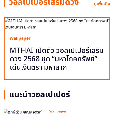
วอลเปเปอร์เสริมดวง
ดูเพิ่มเติม
Wallpaper
MTHAI เปิดตัว วอลเปเปอร์เสริม
ดวง 2568 ชุด “มหาโภคทรัพย์”
เด่นเงินตรา มหาลาภ
แนะนำวอลเปเปอร์
Wallpaper