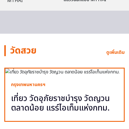
วัดสวย
ดูเพิ่มเติม
กรุงเทพมหานครฯ
เที่ยว วัดอุภัยราชบำรุง วัดญวน
ตลาดน้อย แรร์ไอเท็มแห่งกทม.