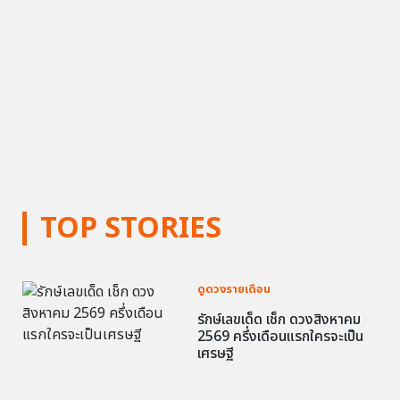
TOP STORIES
ดูดวงรายเดือน
รักษ์เลขเด็ด เช็ก ดวงสิงหาคม
2569 ครึ่งเดือนแรกใครจะเป็น
เศรษฐี