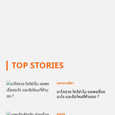
TOP STORIES
นครราชสีมา
มาโคราช ไหว้ย่าโม ขอพรเรื่อง
อะไร และข้อไหนที่ห้ามขอ ?
ดูดวง