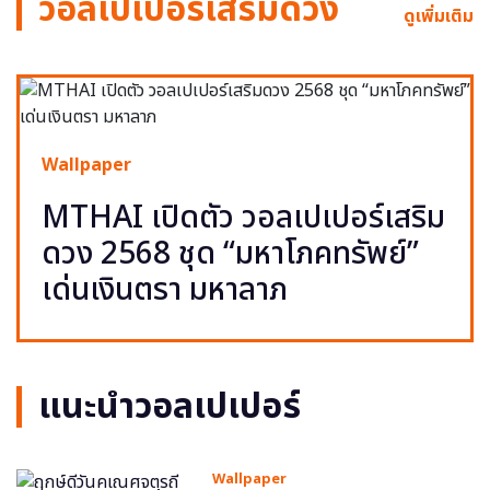
วอลเปเปอร์เสริมดวง
ดูเพิ่มเติม
Wallpaper
MTHAI เปิดตัว วอลเปเปอร์เสริม
ดวง 2568 ชุด “มหาโภคทรัพย์”
เด่นเงินตรา มหาลาภ
แนะนำวอลเปเปอร์
Wallpaper