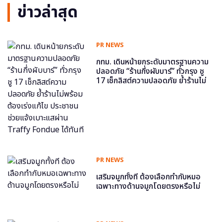
ข่าวล่าสุด
PR NEWS
กทม. เดินหน้ายกระดับมาตรฐานความ
ปลอดภัย “ร้านกึ่งผับบาร์” ทั่วกรุง ชู
17 เช็กลิสต์ความปลอดภัย ย้ำร้านไม่
พร้อม ต้องเร่งแก้ไข ประชาชนช่วย
แจ้งเบาะแสผ่าน Traffy Fondue ได้
ทันที
PR NEWS
เสริมจมูกทั้งที ต้องเลือกทำกับหมอ
เฉพาะทางด้านจมูกโดยตรงหรือไม่