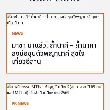
NEWS
มาช่า มาแล้ว! ถ้ำนาคี – ถ้ำนาคา
ลงบ่อชุบตัวพญานาคี สุขใจ
เที่ยวอีสาน
PR NEWS