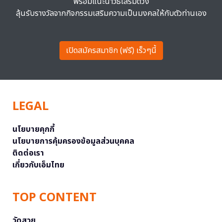
พร้อมแนะนำวิธีเสริมดวง
ลุ้นรับรางวัลจากกิจกรรมเสริมความเป็นมงคลให้กับตัวท่านเอง
เปิดสมัครสมาชิก (ฟรี) เร็วๆนี้
LEGAL
นโยบายคุกกี้
นโยบายการคุ้มครองข้อมูลส่วนบุคคล
ติดต่อเรา
เกี่ยวกับเอ็มไทย
TOP CONTENT
วัดสวย