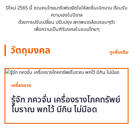
ปีใหม่ 2565 นี้ ชวนคนไทยมารีเฟรชจิตใจให้สดชื่นเบิกบาน ต้อนรับ
ความเฮงในปีขาล
ด้วยการปรับเปลี่ยน ปรับปรุง สภาพแวดล้อมรอบๆตัว
เพื่อความเป็นศิริมงคลในแบบไทยๆ
วัตถุมงคล
ดูเพิ่มเติม
เครื่องราง
รู้จัก ภควจั่น เครื่องรางโภคทรัพย์
โบราณ พกไว้ มีกิน ไม่มีอด