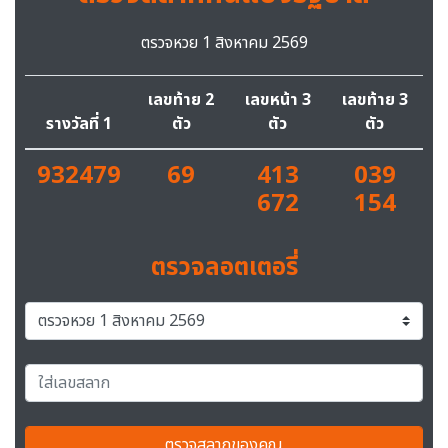
ตรวจหวย 1 สิงหาคม 2569
เลขท้าย 2
เลขหน้า 3
เลขท้าย 3
รางวัลที่ 1
ตัว
ตัว
ตัว
932479
69
413
039
672
154
ตรวจลอตเตอรี่
ตรวจสลากของคุณ