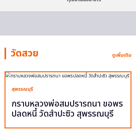
วัดสวย
ดูเพิ่มเติม
สุพรรณบุรี
กราบหลวงพ่อสมปรารถนา ขอพร
ปลดหนี้ วัดสำปะซิว สุพรรณบุรี