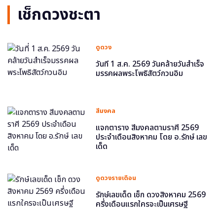
เช็กดวงชะตา
ดูดวง
วันที่ 1 ส.ค. 2569 วันคล้ายวันสำเร็จ
มรรคผลพระโพธิสัตว์กวนอิม
สีมงคล
แจกตาราง สีมงคลตามราศี 2569
ประจำเดือนสิงหาคม โดย อ.รักษ์ เลข
เด็ด
ดูดวงรายเดือน
รักษ์เลขเด็ด เช็ก ดวงสิงหาคม 2569
ครึ่งเดือนแรกใครจะเป็นเศรษฐี