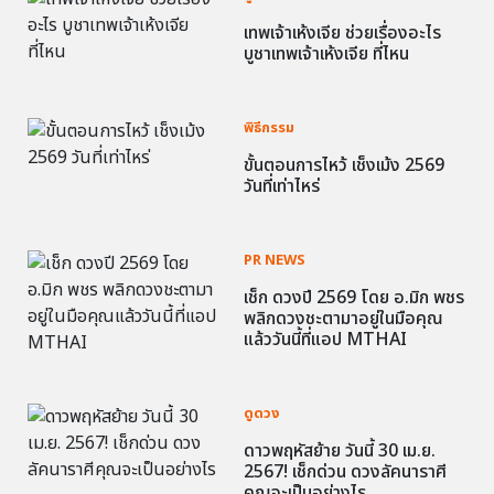
เทพเจ้าเห้งเจีย ช่วยเรื่องอะไร
บูชาเทพเจ้าเห้งเจีย ที่ไหน
พิธีกรรม
ขั้นตอนการไหว้ เช็งเม้ง 2569
วันที่เท่าไหร่
PR NEWS
เช็ก ดวงปี 2569 โดย อ.มิก พชร
พลิกดวงชะตามาอยู่ในมือคุณ
แล้ววันนี้ที่แอป MTHAI
ดูดวง
ดาวพฤหัสย้าย วันนี้ 30 เม.ย.
2567! เช็กด่วน ดวงลัคนาราศี
คุณจะเป็นอย่างไร