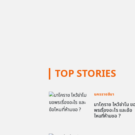
TOP STORIES
นครราชสีมา
มาโคราช ไหว้ย่าโม ข
พรเรื่องอะไร และข้อ
ไหนที่ห้ามขอ ?