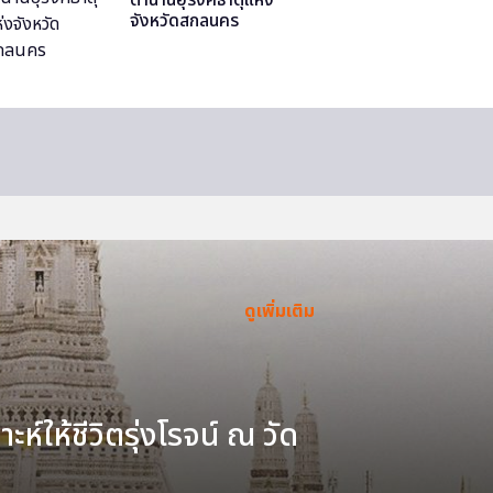
จังหวัดสกลนคร
ดูเพิ่มเติม
ะห์ให้ชีวิตรุ่งโรจน์ ณ วัด