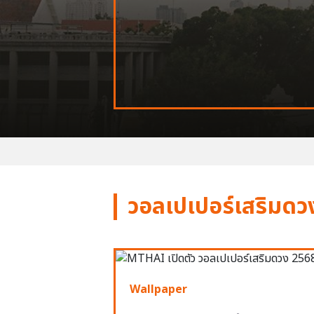
วอลเปเปอร์เสริมดว
Wallpaper