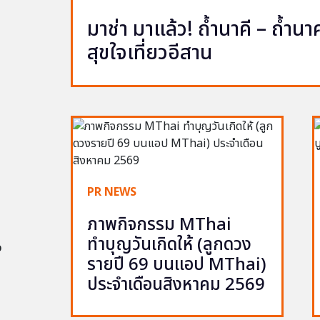
มาช่า มาแล้ว! ถ้ำนาคี – ถ้ำ
สุขใจเที่ยวอีสาน
PR NEWS
ภาพกิจกรรม MThai
ทำบุญวันเกิดให้ (ลูกดวง
อ
รายปี 69 บนแอป MThai)
ประจำเดือนสิงหาคม 2569