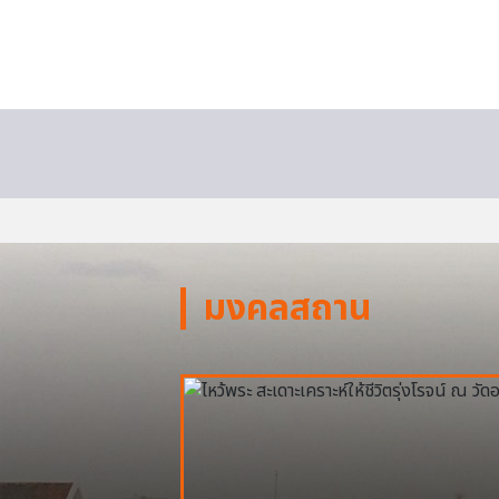
มงคลสถาน