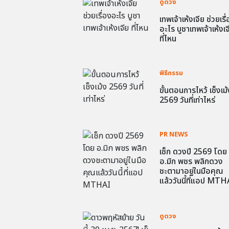
ดูดวง
เทพเจ้าเห้งเจีย ช่วยเรื
อะไร บูชาเทพเจ้าเห้งเจ
ที่ไหน
พิธีกรรม
ขั้นตอนการไหว้ เช็งเม้
2569 วันที่เท่าไหร่
PR NEWS
เช็ก ดวงปี 2569 โดย
อ.มิก พชร พลิกดวง
ชะตามาอยู่ในมือคุณ
แล้ววันนี้ที่แอป MTH
ดูดวง