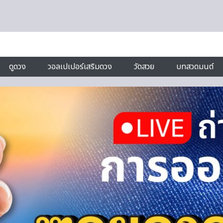
ดูดวง
วอลเปเปอร์เสริมดวง
วัดสวย
บทสวดมนต์