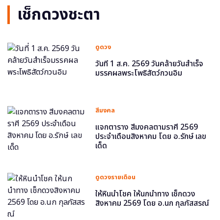
เช็กดวงชะตา
ดูดวง
วันที่ 1 ส.ค. 2569 วันคล้ายวันสำเร็จ
มรรคผลพระโพธิสัตว์กวนอิม
สีมงคล
แจกตาราง สีมงคลตามราศี 2569
ประจำเดือนสิงหาคม โดย อ.รักษ์ เลข
เด็ด
ดูดวงรายเดือน
ให้หินนำโชค ให้นกนำทาง เช็กดวง
สิงหาคม 2569 โดย อ.นก กุลภัสสรณ์