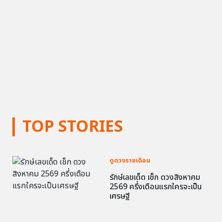
TOP STORIES
ดูดวงรายเดือน
รักษ์เลขเด็ด เช็ก ดวงสิงหาคม
2569 ครึ่งเดือนแรกใครจะเป็น
เศรษฐี