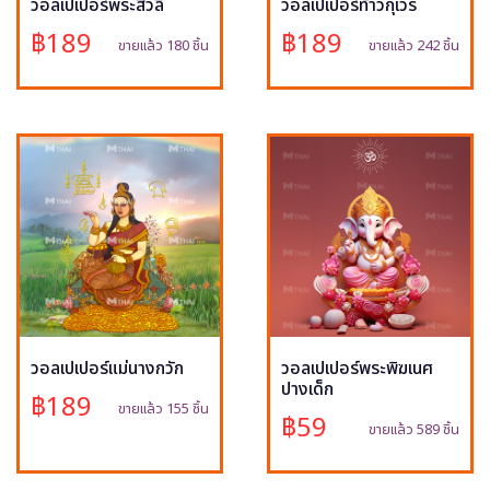
วอลเปเปอร์พระสีวลี
วอลเปเปอร์ท้าวกุเวร
฿189
฿189
ขายแล้ว 180 ชิ้น
ขายแล้ว 242 ชิ้น
วอลเปเปอร์แม่นางกวัก
วอลเปเปอร์พระพิฆเนศ
ปางเด็ก
฿189
ขายแล้ว 155 ชิ้น
฿59
ขายแล้ว 589 ชิ้น