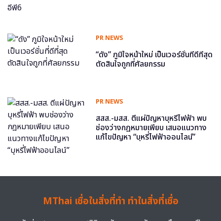
PR NEWS
“ดัง” ภูมิใจหน้าใหม่ เป็นเวอร์ชั่นที่ดีที่สุด
ตัดสินใจถูกที่ศัลยกรรม
PR NEWS
สสส.-มสส. ตีแผ่ปัญหาบุหรี่ไฟฟ้า พบ
ช่องว่างกฎหมายเพียบ เสนอแนวทาง
แก้ไขปัญหา “บุหรี่ไฟฟ้าออนไลน์”
MThai เชื่อในสิ่งที่ทำ ทำในสิ่งที่เชื่อ