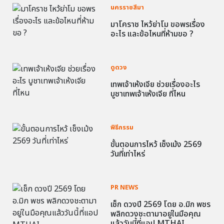
นครราชสีมา
มาโคราช ไหว้ย่าโม ขอพรเรื่อง
อะไร และข้อไหนที่ห้ามขอ ?
ดูดวง
เทพเจ้าเห้งเจีย ช่วยเรื่องอะไร
บูชาเทพเจ้าเห้งเจีย ที่ไหน
พิธีกรรม
ขั้นตอนการไหว้ เช็งเม้ง 2569
วันที่เท่าไหร่
PR NEWS
เช็ก ดวงปี 2569 โดย อ.มิก พชร
พลิกดวงชะตามาอยู่ในมือคุณ
แล้ววันนี้ที่แอป MTHAI