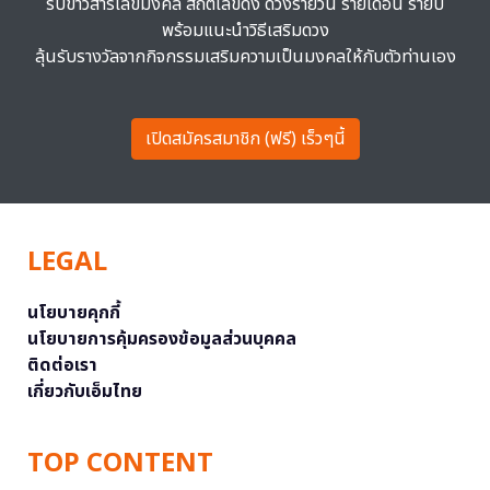
รับข่าวสารเลขมงคล สถิติเลขดัง ดวงรายวัน รายเดือน รายปี
พร้อมแนะนำวิธีเสริมดวง
ลุ้นรับรางวัลจากกิจกรรมเสริมความเป็นมงคลให้กับตัวท่านเอง
เปิดสมัครสมาชิก (ฟรี) เร็วๆนี้
LEGAL
นโยบายคุกกี้
นโยบายการคุ้มครองข้อมูลส่วนบุคคล
ติดต่อเรา
เกี่ยวกับเอ็มไทย
TOP CONTENT