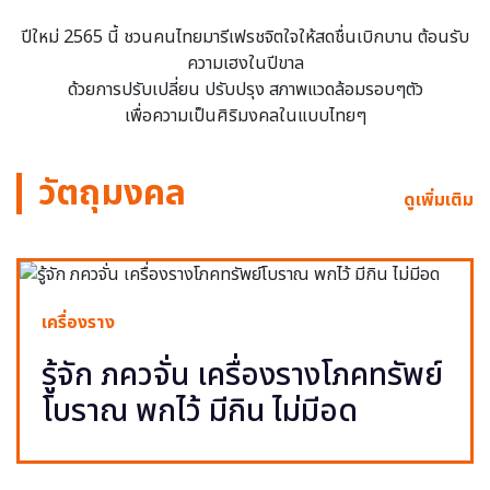
ปีใหม่ 2565 นี้ ชวนคนไทยมารีเฟรชจิตใจให้สดชื่นเบิกบาน ต้อนรับ
ความเฮงในปีขาล
ด้วยการปรับเปลี่ยน ปรับปรุง สภาพแวดล้อมรอบๆตัว
เพื่อความเป็นศิริมงคลในแบบไทยๆ
วัตถุมงคล
ดูเพิ่มเติม
เครื่องราง
รู้จัก ภควจั่น เครื่องรางโภคทรัพย์
โบราณ พกไว้ มีกิน ไม่มีอด