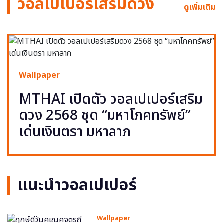
วอลเปเปอร์เสริมดวง
ดูเพิ่มเติม
Wallpaper
MTHAI เปิดตัว วอลเปเปอร์เสริม
ดวง 2568 ชุด “มหาโภคทรัพย์”
เด่นเงินตรา มหาลาภ
แนะนำวอลเปเปอร์
Wallpaper