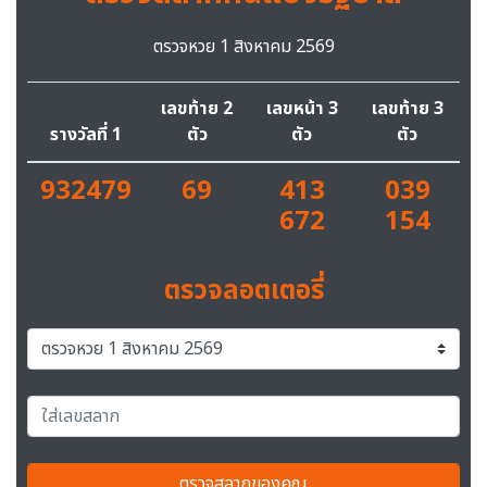
ตรวจหวย 1 สิงหาคม 2569
เลขท้าย 2
เลขหน้า 3
เลขท้าย 3
รางวัลที่ 1
ตัว
ตัว
ตัว
932479
69
413
039
672
154
ตรวจลอตเตอรี่
ตรวจสลากของคุณ