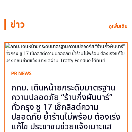
ข่าว
ดูเพิ่มเติม
PR NEWS
กทม. เดินหน้ายกระดับมาตรฐาน
ความปลอดภัย “ร้านกึ่งผับบาร์”
ทั่วกรุง ชู 17 เช็กลิสต์ความ
ปลอดภัย ย้ำร้านไม่พร้อม ต้องเร่ง
แก้ไข ประชาชนช่วยแจ้งเบาะแส