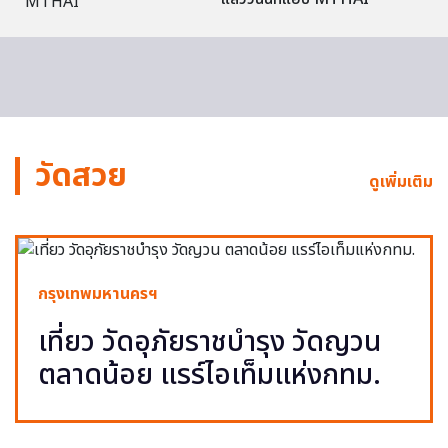
วัดสวย
ดูเพิ่มเติม
กรุงเทพมหานครฯ
เที่ยว วัดอุภัยราชบำรุง วัดญวน
ตลาดน้อย แรร์ไอเท็มแห่งกทม.