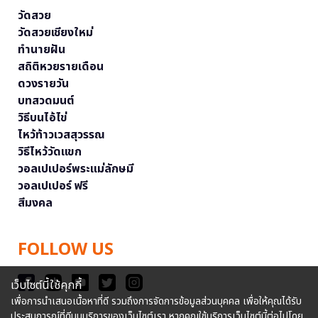
วัดสวย
วัดสวยเชียงใหม่
ทำนายฝัน
สถิติหวยรายเดือน
ดวงรายวัน
บทสวดมนต์
วิธีบนไอ้ไข่
ไหว้ท้าวเวสสุวรรณ
วิธีไหว้วัดแขก
วอลเปเปอร์พระแม่ลักษมี
วอลเปเปอร์ ฟรี
สีมงคล
FOLLOW US
เว็บไซต์นี้ใช้คุกกี้
เพื่อการนำเสนอเนื้อหาที่ดี รวมถึงการจัดการข้อมูลส่วนบุคคล เพื่อให้คุณได้รับ
ประสบการณ์ที่ดีบนบริการของเว็บไซต์เรา หากคุณใช้บริการเว็บไซต์นี้ต่อไปโดย