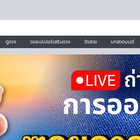
ดูดวง
วอลเปเปอร์เสริมดวง
วัดสวย
บทสวดมนต์