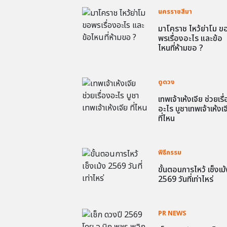
นครราชสีมา
มาโคราช ไหว้ย่าโม ข
พรเรื่องอะไร และข้อ
ไหนที่ห้ามขอ ?
ดูดวง
เทพเจ้าเห้งเจีย ช่วยเรื
อะไร บูชาเทพเจ้าเห้งเจ
ที่ไหน
พิธีกรรม
ขั้นตอนการไหว้ เช็งเม้
2569 วันที่เท่าไหร่
PR NEWS