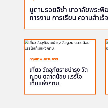
มูตามรอยลิซ่า เทวาลัยพระพ
การงาน การเรียน ความสำเร็
กรุงเทพมหานครฯ
เที่ยว วัดอุภัยราชบำรุง วัด
ญวน ตลาดน้อย แรร์ไอ
เท็มแห่งกทม.