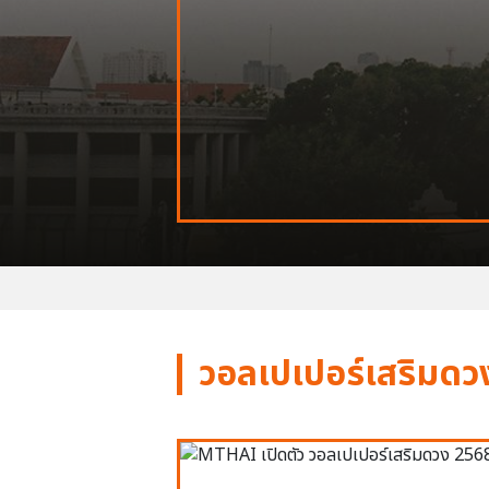
วอลเปเปอร์เสริมดว