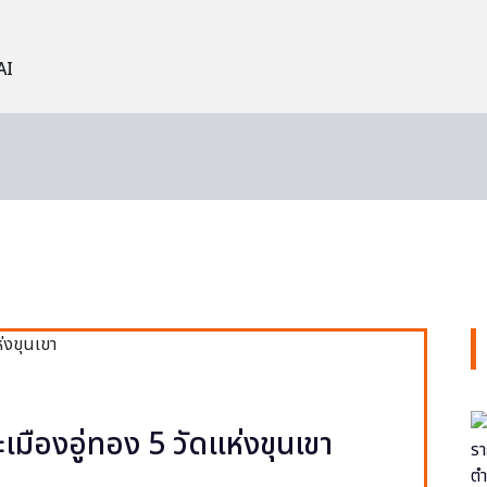
AI
ะเมืองอู่ทอง 5 วัดแห่งขุนเขา