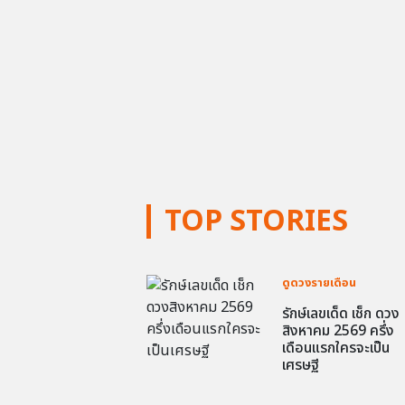
TOP STORIES
ดูดวงรายเดือน
รักษ์เลขเด็ด เช็ก ดวง
สิงหาคม 2569 ครึ่ง
เดือนแรกใครจะเป็น
เศรษฐี