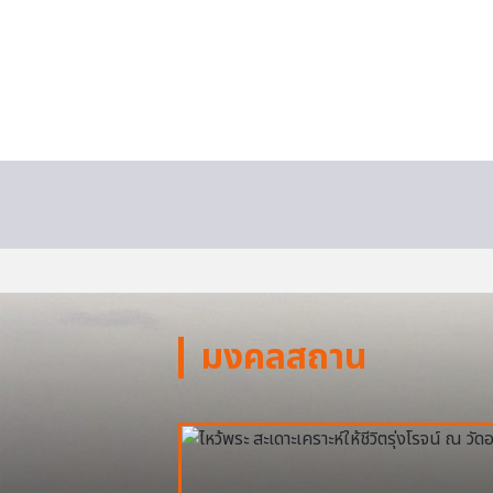
มงคลสถาน