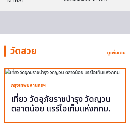
วัดสวย
ดูเพิ่มเติม
กรุงเทพมหานครฯ
เที่ยว วัดอุภัยราชบำรุง วัดญวน
ตลาดน้อย แรร์ไอเท็มแห่งกทม.