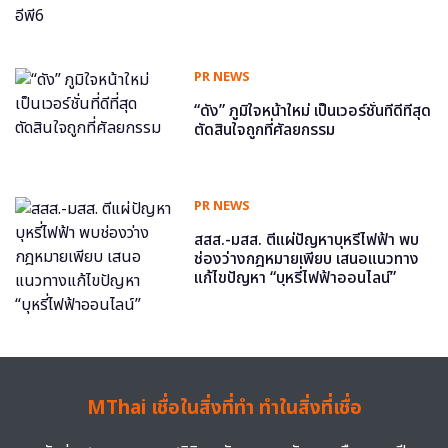
PR NEWS
“ดัง” ภูมิใจหน้าใหม่ เป็นเวอร์ชั่นที่ดีที่สุด
ตัดสินใจถูกที่ศัลยกรรม
PR NEWS
สสส.-มสส. ตีแผ่ปัญหาบุหรี่ไฟฟ้า พบ
ช่องว่างกฎหมายเพียบ เสนอแนวทาง
แก้ไขปัญหา “บุหรี่ไฟฟ้าออนไลน์”
MThai เชื่อในสิ่งที่ทำ ทำในสิ่งที่เชื่อ