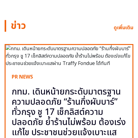
ข่าว
ดูเพิ่มเติม
PR NEWS
กทม. เดินหน้ายกระดับมาตรฐาน
ความปลอดภัย “ร้านกึ่งผับบาร์”
ทั่วกรุง ชู 17 เช็กลิสต์ความ
ปลอดภัย ย้ำร้านไม่พร้อม ต้องเร่ง
แก้ไข ประชาชนช่วยแจ้งเบาะแส