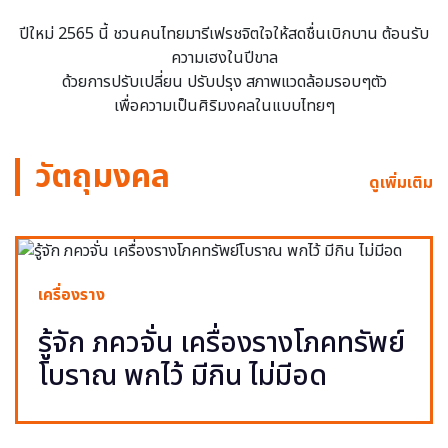
ปีใหม่ 2565 นี้ ชวนคนไทยมารีเฟรชจิตใจให้สดชื่นเบิกบาน ต้อนรับ
ความเฮงในปีขาล
ด้วยการปรับเปลี่ยน ปรับปรุง สภาพแวดล้อมรอบๆตัว
เพื่อความเป็นศิริมงคลในแบบไทยๆ
วัตถุมงคล
ดูเพิ่มเติม
เครื่องราง
รู้จัก ภควจั่น เครื่องรางโภคทรัพย์
โบราณ พกไว้ มีกิน ไม่มีอด