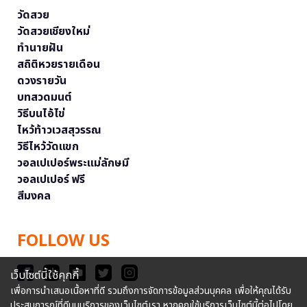
วัดสวย
วัดสวยเชียงใหม่
ทำนายฝัน
สถิติหวยรายเดือน
ดวงรายวัน
บทสวดมนต์
วิธีบนไอ้ไข่
ไหว้ท้าวเวสสุวรรณ
วิธีไหว้วัดแขก
วอลเปเปอร์พระแม่ลักษมี
วอลเปเปอร์ ฟรี
สีมงคล
FOLLOW US
เว็บไซต์นี้ใช้คุกกี้
เพื่อการนำเสนอเนื้อหาที่ดี รวมถึงการจัดการข้อมูลส่วนบุคคล เพื่อให้คุณได้รับ
ประสบการณ์ที่ดีบนบริการของเว็บไซต์เรา หากคุณใช้บริการเว็บไซต์นี้ต่อไปโดย