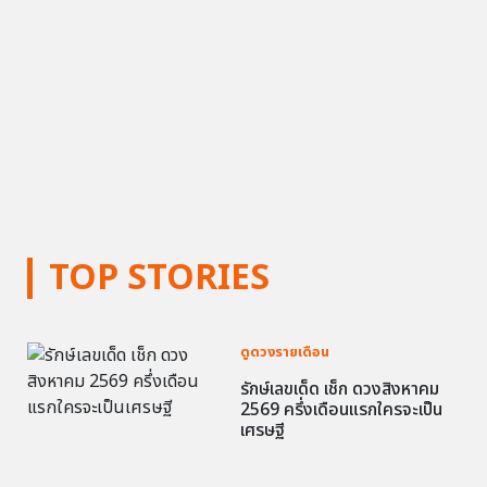
TOP STORIES
ดูดวงรายเดือน
รักษ์เลขเด็ด เช็ก ดวงสิงหาคม
2569 ครึ่งเดือนแรกใครจะเป็น
เศรษฐี