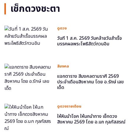
เช็กดวงชะตา
ดูดวง
วันที่ 1 ส.ค. 2569 วันคล้ายวันสำเร็จ
มรรคผลพระโพธิสัตว์กวนอิม
สีมงคล
แจกตาราง สีมงคลตามราศี 2569
ประจำเดือนสิงหาคม โดย อ.รักษ์ เลข
เด็ด
ดูดวงรายเดือน
ให้หินนำโชค ให้นกนำทาง เช็กดวง
สิงหาคม 2569 โดย อ.นก กุลภัสสรณ์