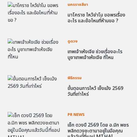
นครราชสีมา
มาโคราช ไหว้ย่าโม ขอพรเรื่อง
อะไร และข้อไหนที่ห้ามขอ ?
ดูดวง
เทพเจ้าเห้งเจีย ช่วยเรื่องอะไร
บูชาเทพเจ้าเห้งเจีย ที่ไหน
พิธีกรรม
ขั้นตอนการไหว้ เช็งเม้ง 2569
วันที่เท่าไหร่
PR NEWS
เช็ก ดวงปี 2569 โดย อ.มิก พชร
พลิกดวงชะตามาอยู่ในมือคุณ
แล้ววันนี้ที่แอป MTHAI