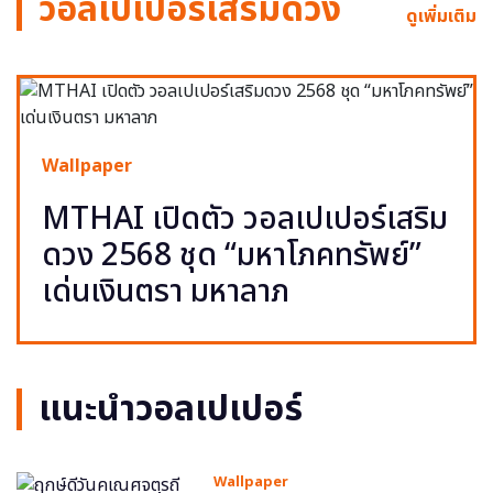
วอลเปเปอร์เสริมดวง
ดูเพิ่มเติม
Wallpaper
MTHAI เปิดตัว วอลเปเปอร์เสริม
ดวง 2568 ชุด “มหาโภคทรัพย์”
เด่นเงินตรา มหาลาภ
แนะนำวอลเปเปอร์
Wallpaper