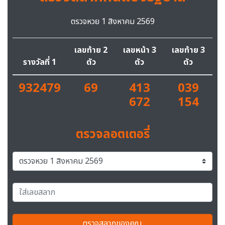
ตรวจหวย 1 สิงหาคม 2569
เลขท้าย 2
เลขหน้า 3
เลขท้าย 3
รางวัลที่ 1
ตัว
ตัว
ตัว
932479
69
413
039
672
154
ตรวจลอตเตอรี่
ตรวจสลากของคุณ