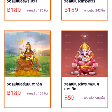
วอลเปเปอร์พระสีวลี
วอลเปเปอร์ท้าวกุเวร
฿189
฿189
ขายแล้ว 180 ชิ้น
ขายแล้ว 242 ชิ้น
วอลเปเปอร์แม่นางกวัก
วอลเปเปอร์พระพิฆเนศ
ปางเด็ก
฿189
ขายแล้ว 155 ชิ้น
฿59
ขายแล้ว 589 ชิ้น