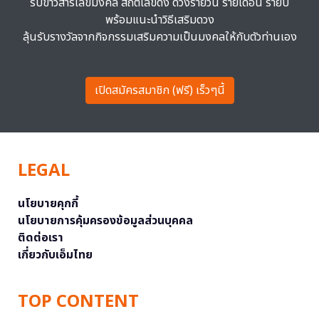
รับข่าวสารเลขมงคล สถิติเลขดัง ดวงรายวัน รายเดือน รายปี
พร้อมแนะนำวิธีเสริมดวง
ลุ้นรับรางวัลจากกิจกรรมเสริมความเป็นมงคลให้กับตัวท่านเอง
เปิดสมัครสมาชิก (ฟรี) เร็วๆนี้
LEGAL
นโยบายคุกกี้
นโยบายการคุ้มครองข้อมูลส่วนบุคคล
ติดต่อเรา
เกี่ยวกับเอ็มไทย
TOP CONTENT