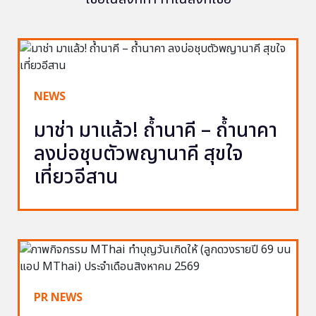
NEWS
มาช่า มาแล้ว! ถ้ำนาคี – ถ้ำนาคา
ลงบ่อชุบตัวพญานาคี สุขใจ
เที่ยวอีสาน
PR NEWS