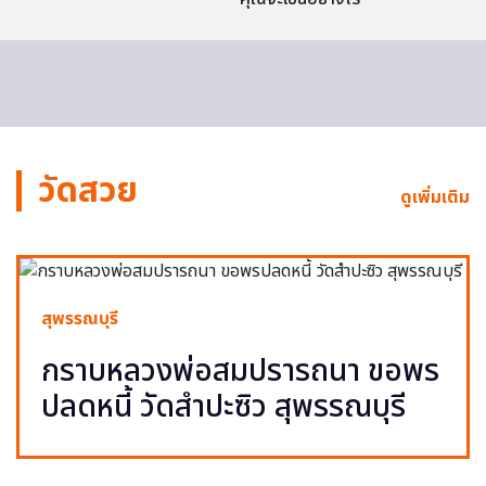
วัดสวย
ดูเพิ่มเติม
สุพรรณบุรี
กราบหลวงพ่อสมปรารถนา ขอพร
ปลดหนี้ วัดสำปะซิว สุพรรณบุรี