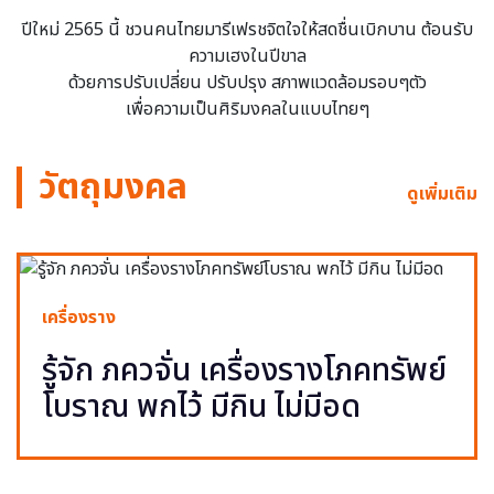
ปีใหม่ 2565 นี้ ชวนคนไทยมารีเฟรชจิตใจให้สดชื่นเบิกบาน ต้อนรับ
ความเฮงในปีขาล
ด้วยการปรับเปลี่ยน ปรับปรุง สภาพแวดล้อมรอบๆตัว
เพื่อความเป็นศิริมงคลในแบบไทยๆ
วัตถุมงคล
ดูเพิ่มเติม
เครื่องราง
รู้จัก ภควจั่น เครื่องรางโภคทรัพย์
โบราณ พกไว้ มีกิน ไม่มีอด