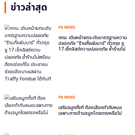
ข่าวล่าสุด
PR NEWS
กทม. เดินหน้ายกระดับมาตรฐานความ
ปลอดภัย “ร้านกึ่งผับบาร์” ทั่วกรุง ชู
17 เช็กลิสต์ความปลอดภัย ย้ำร้านไม่
พร้อม ต้องเร่งแก้ไข ประชาชนช่วย
แจ้งเบาะแสผ่าน Traffy Fondue ได้
ทันที
PR NEWS
เสริมจมูกทั้งที ต้องเลือกทำกับหมอ
เฉพาะทางด้านจมูกโดยตรงหรือไม่