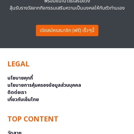
พร้อมแนะนำวิธีเสริมดวง
ลุ้นรับรางวัลจากกิจกรรมเสริมความเป็นมงคลให้กับตัวท่านเอง
เปิดสมัครสมาชิก (ฟรี) เร็วๆนี้
LEGAL
นโยบายคุกกี้
นโยบายการคุ้มครองข้อมูลส่วนบุคคล
ติดต่อเรา
เกี่ยวกับเอ็มไทย
TOP CONTENT
วัดสวย