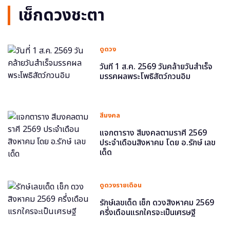
เช็กดวงชะตา
ดูดวง
วันที่ 1 ส.ค. 2569 วันคล้ายวันสำเร็จ
มรรคผลพระโพธิสัตว์กวนอิม
สีมงคล
แจกตาราง สีมงคลตามราศี 2569
ประจำเดือนสิงหาคม โดย อ.รักษ์ เลข
เด็ด
ดูดวงรายเดือน
รักษ์เลขเด็ด เช็ก ดวงสิงหาคม 2569
ครึ่งเดือนแรกใครจะเป็นเศรษฐี