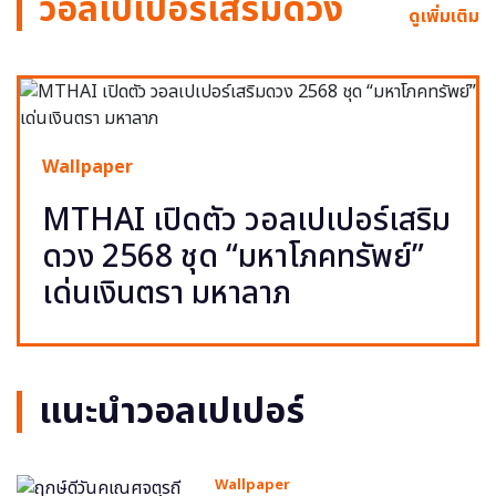
วอลเปเปอร์เสริมดวง
ดูเพิ่มเติม
Wallpaper
MTHAI เปิดตัว วอลเปเปอร์เสริม
ดวง 2568 ชุด “มหาโภคทรัพย์”
เด่นเงินตรา มหาลาภ
แนะนำวอลเปเปอร์
Wallpaper