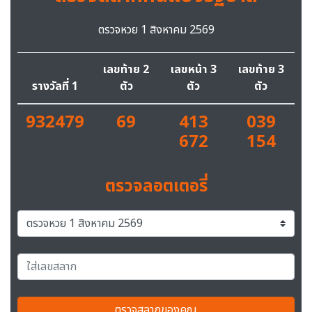
ตรวจหวย 1 สิงหาคม 2569
เลขท้าย 2
เลขหน้า 3
เลขท้าย 3
รางวัลที่ 1
ตัว
ตัว
ตัว
932479
69
413
039
672
154
ตรวจลอตเตอรี่
ตรวจสลากของคุณ