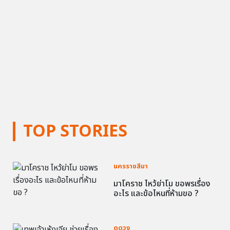
TOP STORIES
นครราชสีมา
มาโคราช ไหว้ย่าโม ขอพรเรื่อง
อะไร และข้อไหนที่ห้ามขอ ?
ดูดวง