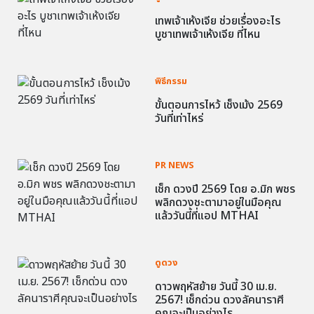
เทพเจ้าเห้งเจีย ช่วยเรื่องอะไร
บูชาเทพเจ้าเห้งเจีย ที่ไหน
พิธีกรรม
ขั้นตอนการไหว้ เช็งเม้ง 2569
วันที่เท่าไหร่
PR NEWS
เช็ก ดวงปี 2569 โดย อ.มิก พชร
พลิกดวงชะตามาอยู่ในมือคุณ
แล้ววันนี้ที่แอป MTHAI
ดูดวง
ดาวพฤหัสย้าย วันนี้ 30 เม.ย.
2567! เช็กด่วน ดวงลัคนาราศี
คุณจะเป็นอย่างไร