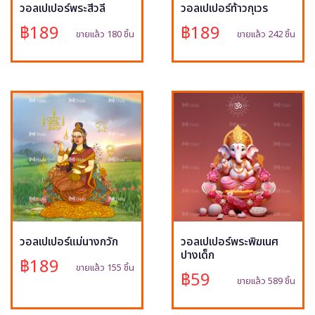
วอลเปเปอร์พระสีวลี
วอลเปเปอร์ท้าวกุเวร
฿189
฿189
ขายแล้ว 180 ชิ้น
ขายแล้ว 242 ชิ้น
วอลเปเปอร์แม่นางกวัก
วอลเปเปอร์พระพิฆเนศ
ปางเด็ก
฿189
ขายแล้ว 155 ชิ้น
฿59
ขายแล้ว 589 ชิ้น