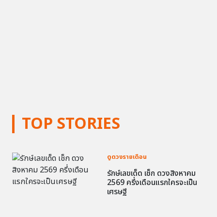
TOP STORIES
ดูดวงรายเดือน
รักษ์เลขเด็ด เช็ก ดวงสิงหาคม
2569 ครึ่งเดือนแรกใครจะเป็น
เศรษฐี