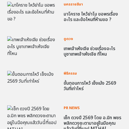
นครราชสีมา
มาโคราช ไหว้ย่าโม ขอพรเรื่อง
อะไร และข้อไหนที่ห้ามขอ ?
ดูดวง
เทพเจ้าเห้งเจีย ช่วยเรื่องอะไร
บูชาเทพเจ้าเห้งเจีย ที่ไหน
พิธีกรรม
ขั้นตอนการไหว้ เช็งเม้ง 2569
วันที่เท่าไหร่
PR NEWS
เช็ก ดวงปี 2569 โดย อ.มิก พชร
พลิกดวงชะตามาอยู่ในมือคุณ
แล้ววันนี้ที่แอป MTHAI