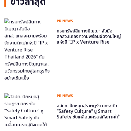
ข่าวล่าสุด
PR NEWS
กรมทรัพย์สินทางปัญญา จับมือ
สกสว.แถลงความพร้อมจัดงานใหญ่
แห่งปี “IP x Venture Rise
Thailand 2026” ดันทรัพย์สินทาง
ปัญญาและนวัตกรรมไทยสู่โลกธุรกิจ
อย่างเข้มแข็ง
PR NEWS
สสปท. ปักหมุดสุราษฎร์ฯ ยกระดับ
“Safety Culture” ชู Smart
Safety ขับเคลื่อนเศรษฐกิจภาคใต้