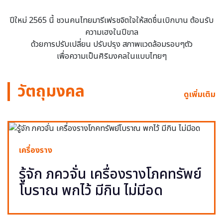
ปีใหม่ 2565 นี้ ชวนคนไทยมารีเฟรชจิตใจให้สดชื่นเบิกบาน ต้อนรับ
ความเฮงในปีขาล
ด้วยการปรับเปลี่ยน ปรับปรุง สภาพแวดล้อมรอบๆตัว
เพื่อความเป็นศิริมงคลในแบบไทยๆ
วัตถุมงคล
ดูเพิ่มเติม
เครื่องราง
รู้จัก ภควจั่น เครื่องรางโภคทรัพย์
โบราณ พกไว้ มีกิน ไม่มีอด