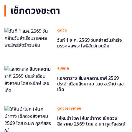
เช็กดวงชะตา
ดูดวง
วันที่ 1 ส.ค. 2569 วันคล้ายวันสำเร็จ
มรรคผลพระโพธิสัตว์กวนอิม
สีมงคล
แจกตาราง สีมงคลตามราศี 2569
ประจำเดือนสิงหาคม โดย อ.รักษ์ เลข
เด็ด
ดูดวงรายเดือน
ให้หินนำโชค ให้นกนำทาง เช็กดวง
สิงหาคม 2569 โดย อ.นก กุลภัสสรณ์