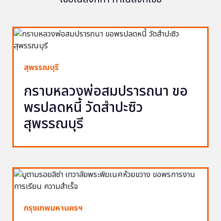
สุพรรณบุรี
กราบหลวงพ่อสมปรารถนา ขอ
พรปลดหนี้ วัดสำปะซิว
สุพรรณบุรี
กรุงเทพมหานครฯ