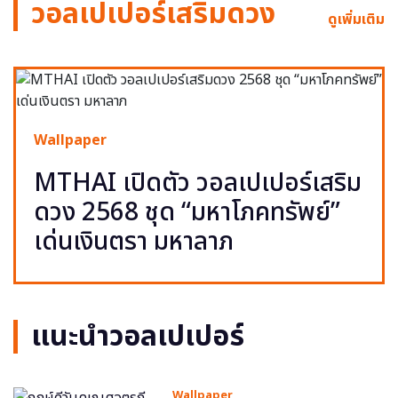
วอลเปเปอร์เสริมดวง
ดูเพิ่มเติม
Wallpaper
MTHAI เปิดตัว วอลเปเปอร์เสริม
ดวง 2568 ชุด “มหาโภคทรัพย์”
เด่นเงินตรา มหาลาภ
แนะนำวอลเปเปอร์
Wallpaper