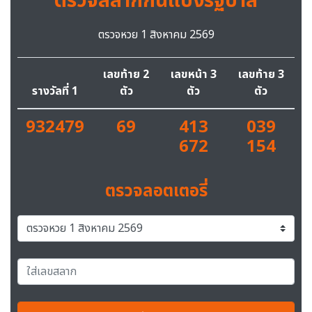
ตรวจสลากกินแบ่งรัฐบาล
ตรวจหวย 1 สิงหาคม 2569
เลขท้าย 2
เลขหน้า 3
เลขท้าย 3
รางวัลที่ 1
ตัว
ตัว
ตัว
932479
69
413
039
672
154
ตรวจลอตเตอรี่