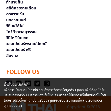
ทำนายฝัน
สถิติหวยรายเดือน
ดวงรายวัน
บทสวดมนต์
วิธีบนไอ้ไข่
ไหว้ท้าวเวสสุวรรณ
วิธีไหว้วัดแขก
วอลเปเปอร์พระแม่ลักษมี
วอลเปเปอร์ ฟรี
สีมงคล
FOLLOW US
เว็บไซต์นี้ใช้คุกกี้
เพื่อการนำเสนอเนื้อหาที่ดี รวมถึงการจัดการข้อมูลส่วนบุคคล เพื่อให้คุณได้รับ
ประสบการณ์ที่ดีบนบริการของเว็บไซต์เรา หากคุณใช้บริการเว็บไซต์นี้ต่อไปโดย
ไม่มีการปรับตั้งค่าใดๆนั้น แสดงว่าคุณยอมรับนโยบายคุกกี้และนโยบายส่วน
บุคคลของเรา
Copyright © 2016