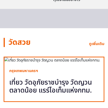
วัดสวย
ดูเพิ่มเติม
กรุงเทพมหานครฯ
เที่ยว วัดอุภัยราชบำรุง วัดญวน
ตลาดน้อย แรร์ไอเท็มแห่งกทม.