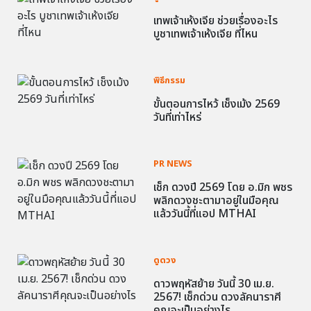
เทพเจ้าเห้งเจีย ช่วยเรื่องอะไร
บูชาเทพเจ้าเห้งเจีย ที่ไหน
พิธีกรรม
ขั้นตอนการไหว้ เช็งเม้ง 2569
วันที่เท่าไหร่
PR NEWS
เช็ก ดวงปี 2569 โดย อ.มิก พชร
พลิกดวงชะตามาอยู่ในมือคุณ
แล้ววันนี้ที่แอป MTHAI
ดูดวง
ดาวพฤหัสย้าย วันนี้ 30 เม.ย.
2567! เช็กด่วน ดวงลัคนาราศี
คุณจะเป็นอย่างไร