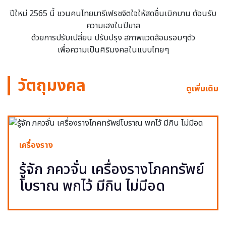
ปีใหม่ 2565 นี้ ชวนคนไทยมารีเฟรชจิตใจให้สดชื่นเบิกบาน ต้อนรับ
ความเฮงในปีขาล
ด้วยการปรับเปลี่ยน ปรับปรุง สภาพแวดล้อมรอบๆตัว
เพื่อความเป็นศิริมงคลในแบบไทยๆ
วัตถุมงคล
ดูเพิ่มเติม
เครื่องราง
รู้จัก ภควจั่น เครื่องรางโภคทรัพย์
โบราณ พกไว้ มีกิน ไม่มีอด