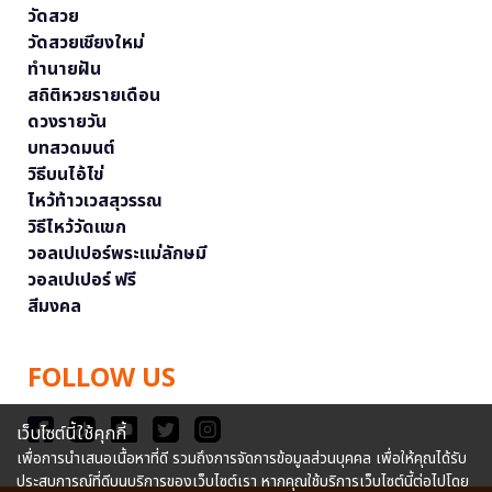
วัดสวย
วัดสวยเชียงใหม่
ทำนายฝัน
สถิติหวยรายเดือน
ดวงรายวัน
บทสวดมนต์
วิธีบนไอ้ไข่
ไหว้ท้าวเวสสุวรรณ
วิธีไหว้วัดแขก
วอลเปเปอร์พระแม่ลักษมี
วอลเปเปอร์ ฟรี
สีมงคล
FOLLOW US
เว็บไซต์นี้ใช้คุกกี้
เพื่อการนำเสนอเนื้อหาที่ดี รวมถึงการจัดการข้อมูลส่วนบุคคล เพื่อให้คุณได้รับ
ประสบการณ์ที่ดีบนบริการของเว็บไซต์เรา หากคุณใช้บริการเว็บไซต์นี้ต่อไปโดย