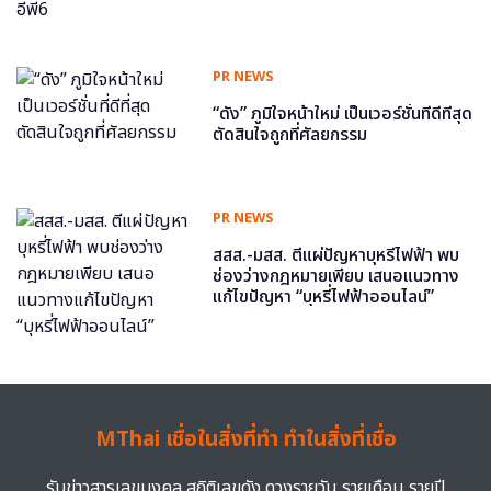
PR NEWS
“ดัง” ภูมิใจหน้าใหม่ เป็นเวอร์ชั่นที่ดีที่สุด
ตัดสินใจถูกที่ศัลยกรรม
PR NEWS
สสส.-มสส. ตีแผ่ปัญหาบุหรี่ไฟฟ้า พบ
ช่องว่างกฎหมายเพียบ เสนอแนวทาง
แก้ไขปัญหา “บุหรี่ไฟฟ้าออนไลน์”
MThai เชื่อในสิ่งที่ทำ ทำในสิ่งที่เชื่อ
รับข่าวสารเลขมงคล สถิติเลขดัง ดวงรายวัน รายเดือน รายปี