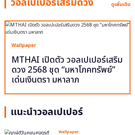
วอลเปเปอร์เสริมดวง
ดูเพิ่มเติม
Wallpaper
MTHAI เปิดตัว วอลเปเปอร์เสริม
ดวง 2568 ชุด “มหาโภคทรัพย์”
เด่นเงินตรา มหาลาภ
แนะนำวอลเปเปอร์
Wallpaper