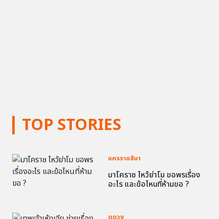
TOP STORIES
นครราชสีมา
มาโคราช ไหว้ย่าโม ขอพรเรื่อง
อะไร และข้อไหนที่ห้ามขอ ?
ดูดวง