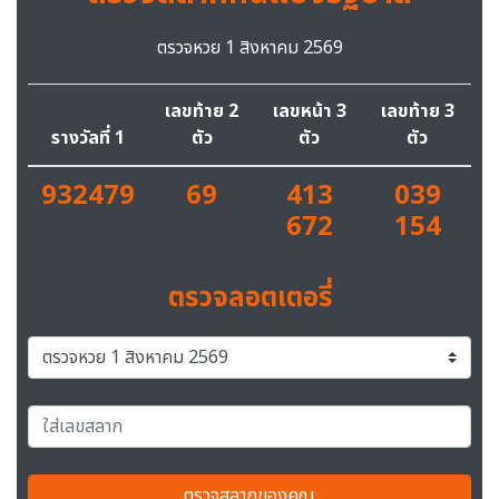
ตรวจหวย 1 สิงหาคม 2569
เลขท้าย 2
เลขหน้า 3
เลขท้าย 3
รางวัลที่ 1
ตัว
ตัว
ตัว
932479
69
413
039
672
154
ตรวจลอตเตอรี่
ตรวจสลากของคุณ