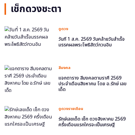
เช็กดวงชะตา
ดูดวง
วันที่ 1 ส.ค. 2569 วันคล้ายวันสำเร็จ
มรรคผลพระโพธิสัตว์กวนอิม
สีมงคล
แจกตาราง สีมงคลตามราศี 2569
ประจำเดือนสิงหาคม โดย อ.รักษ์ เลข
เด็ด
ดูดวงรายเดือน
รักษ์เลขเด็ด เช็ก ดวงสิงหาคม 2569
ครึ่งเดือนแรกใครจะเป็นเศรษฐี