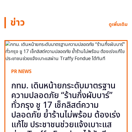
ข่าว
ดูเพิ่มเติม
PR NEWS
กทม. เดินหน้ายกระดับมาตรฐาน
ความปลอดภัย “ร้านกึ่งผับบาร์”
ทั่วกรุง ชู 17 เช็กลิสต์ความ
ปลอดภัย ย้ำร้านไม่พร้อม ต้องเร่ง
แก้ไข ประชาชนช่วยแจ้งเบาะแส