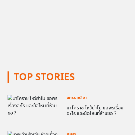
TOP STORIES
นครราชสีมา
มาโคราช ไหว้ย่าโม ขอพรเรื่อง
อะไร และข้อไหนที่ห้ามขอ ?
ดูดวง