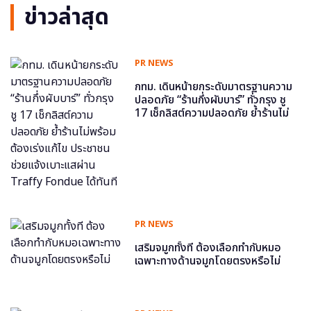
ข่าวล่าสุด
PR NEWS
กทม. เดินหน้ายกระดับมาตรฐานความ
ปลอดภัย “ร้านกึ่งผับบาร์” ทั่วกรุง ชู
17 เช็กลิสต์ความปลอดภัย ย้ำร้านไม่
พร้อม ต้องเร่งแก้ไข ประชาชนช่วย
แจ้งเบาะแสผ่าน Traffy Fondue ได้
ทันที
PR NEWS
เสริมจมูกทั้งที ต้องเลือกทำกับหมอ
เฉพาะทางด้านจมูกโดยตรงหรือไม่