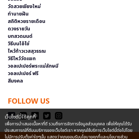
วัดสวยเชียงใหม่
ทำนายฝัน
สถิติหวยรายเดือน
ดวงรายวัน
บทสวดมนต์
วิธีบนไอ้ไข่
ไหว้ท้าวเวสสุวรรณ
วิธีไหว้วัดแขก
วอลเปเปอร์พระแม่ลักษมี
วอลเปเปอร์ ฟรี
สีมงคล
FOLLOW US
เว็บไซต์นี้ใช้คุกกี้
เพื่อการนำเสนอเนื้อหาที่ดี รวมถึงการจัดการข้อมูลส่วนบุคคล เพื่อให้คุณได้รับ
ประสบการณ์ที่ดีบนบริการของเว็บไซต์เรา หากคุณใช้บริการเว็บไซต์นี้ต่อไปโดย
ไม่มีการปรับตั้งค่าใดๆนั้น แสดงว่าคุณยอมรับนโยบายคุกกี้และนโยบายส่วน