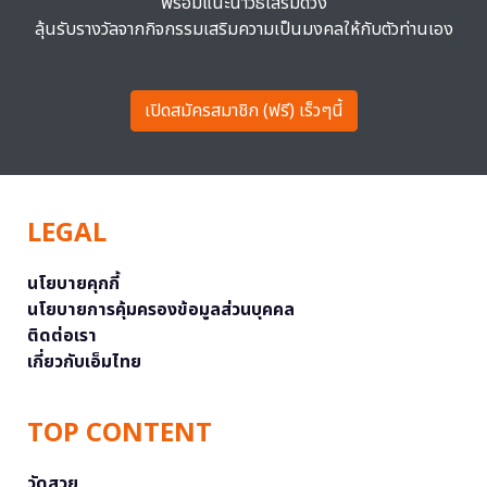
พร้อมแนะนำวิธีเสริมดวง
ลุ้นรับรางวัลจากกิจกรรมเสริมความเป็นมงคลให้กับตัวท่านเอง
เปิดสมัครสมาชิก (ฟรี) เร็วๆนี้
LEGAL
นโยบายคุกกี้
นโยบายการคุ้มครองข้อมูลส่วนบุคคล
ติดต่อเรา
เกี่ยวกับเอ็มไทย
TOP CONTENT
วัดสวย