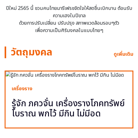
ปีใหม่ 2565 นี้ ชวนคนไทยมารีเฟรชจิตใจให้สดชื่นเบิกบาน ต้อนรับ
ความเฮงในปีขาล
ด้วยการปรับเปลี่ยน ปรับปรุง สภาพแวดล้อมรอบๆตัว
เพื่อความเป็นศิริมงคลในแบบไทยๆ
วัตถุมงคล
ดูเพิ่มเติม
เครื่องราง
รู้จัก ภควจั่น เครื่องรางโภคทรัพย์
โบราณ พกไว้ มีกิน ไม่มีอด