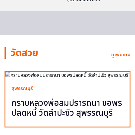
วัดสวย
ดูเพิ่มเติม
สุพรรณบุรี
กราบหลวงพ่อสมปรารถนา ขอพร
ปลดหนี้ วัดสำปะซิว สุพรรณบุรี