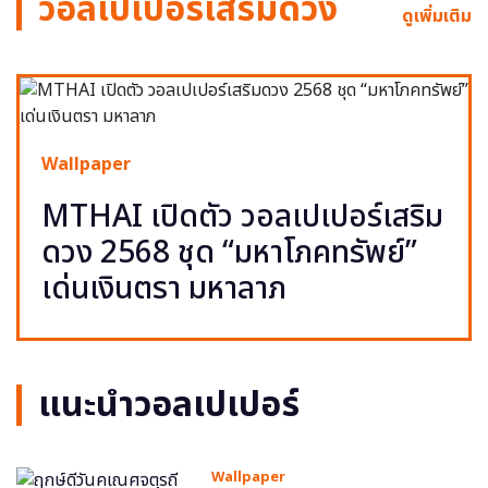
วอลเปเปอร์เสริมดวง
ดูเพิ่มเติม
Wallpaper
MTHAI เปิดตัว วอลเปเปอร์เสริม
ดวง 2568 ชุด “มหาโภคทรัพย์”
เด่นเงินตรา มหาลาภ
แนะนำวอลเปเปอร์
Wallpaper