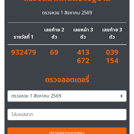
ตรวจหวย 1 สิงหาคม 2569
เลขท้าย 2
เลขหน้า 3
เลขท้าย 3
รางวัลที่ 1
ตัว
ตัว
ตัว
932479
69
413
039
672
154
ตรวจลอตเตอรี่
ตรวจสลากของคุณ