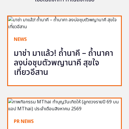
NEWS
มาช่า มาแล้ว! ถ้ำนาคี – ถ้ำนาคา
ลงบ่อชุบตัวพญานาคี สุขใจ
เที่ยวอีสาน
PR NEWS