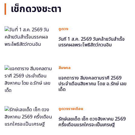
เช็กดวงชะตา
ดูดวง
วันที่ 1 ส.ค. 2569 วันคล้ายวันสำเร็จ
มรรคผลพระโพธิสัตว์กวนอิม
สีมงคล
แจกตาราง สีมงคลตามราศี 2569
ประจำเดือนสิงหาคม โดย อ.รักษ์ เลข
เด็ด
ดูดวงรายเดือน
รักษ์เลขเด็ด เช็ก ดวงสิงหาคม 2569
ครึ่งเดือนแรกใครจะเป็นเศรษฐี