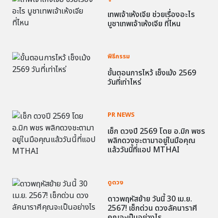
เทพเจ้าเห้งเจีย ช่วยเรื่องอะไร
บูชาเทพเจ้าเห้งเจีย ที่ไหน
พิธีกรรม
ขั้นตอนการไหว้ เช็งเม้ง 2569
วันที่เท่าไหร่
PR NEWS
เช็ก ดวงปี 2569 โดย อ.มิก พชร
พลิกดวงชะตามาอยู่ในมือคุณ
แล้ววันนี้ที่แอป MTHAI
ดูดวง
ดาวพฤหัสย้าย วันนี้ 30 เม.ย.
2567! เช็กด่วน ดวงลัคนาราศี
คุณจะเป็นอย่างไร