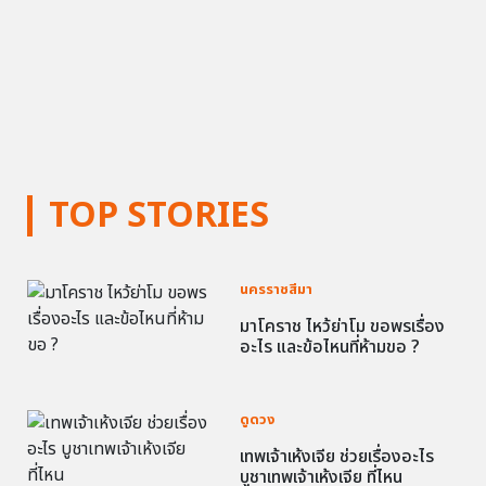
TOP STORIES
นครราชสีมา
มาโคราช ไหว้ย่าโม ขอพรเรื่อง
อะไร และข้อไหนที่ห้ามขอ ?
ดูดวง
เทพเจ้าเห้งเจีย ช่วยเรื่องอะไร
บูชาเทพเจ้าเห้งเจีย ที่ไหน