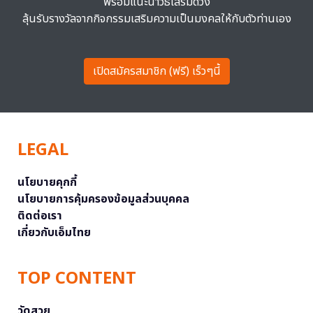
พร้อมแนะนำวิธีเสริมดวง
ลุ้นรับรางวัลจากกิจกรรมเสริมความเป็นมงคลให้กับตัวท่านเอง
เปิดสมัครสมาชิก (ฟรี) เร็วๆนี้
LEGAL
นโยบายคุกกี้
นโยบายการคุ้มครองข้อมูลส่วนบุคคล
ติดต่อเรา
เกี่ยวกับเอ็มไทย
TOP CONTENT
วัดสวย