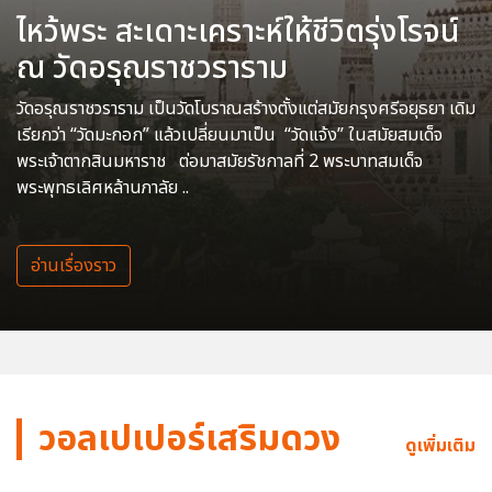
ไหว้พระ สะเดาะเคราะห์ให้ชีวิตรุ่งโรจน์
ณ วัดอรุณราชวราราม
วัดอรุณราชวราราม เป็นวัดโบราณสร้างตั้งแต่สมัยกรุงศรีอยุธยา เดิม
เรียกว่า “วัดมะกอก” แล้วเปลี่ยนมาเป็น “วัดแจ้ง” ในสมัยสมเด็จ
พระเจ้าตากสินมหาราช ต่อมาสมัยรัชกาลที่ 2 พระบาทสมเด็จ
พระพุทธเลิศหล้านภาลัย ..
อ่านเรื่องราว
วอลเปเปอร์เสริมดวง
ดูเพิ่มเติม