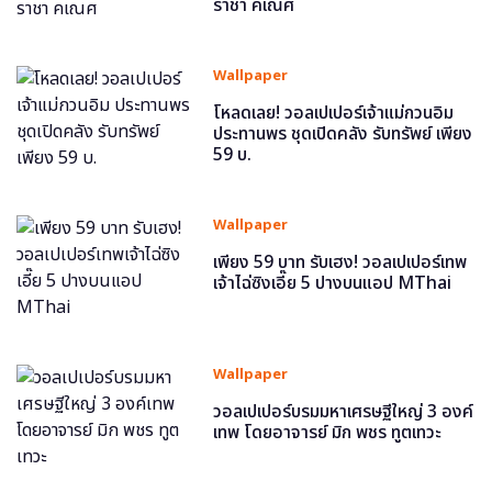
ราชา คเณศ
Wallpaper
โหลดเลย! วอลเปเปอร์เจ้าแม่กวนอิม
ประทานพร ชุดเปิดคลัง รับทรัพย์ เพียง
59 บ.
Wallpaper
เพียง 59 บาท รับเฮง! วอลเปเปอร์เทพ
เจ้าไฉ่ซิงเอี๊ย 5 ปางบนแอป MThai
Wallpaper
วอลเปเปอร์บรมมหาเศรษฐีใหญ่ 3 องค์
เทพ โดยอาจารย์ มิก พชร ทูตเทวะ