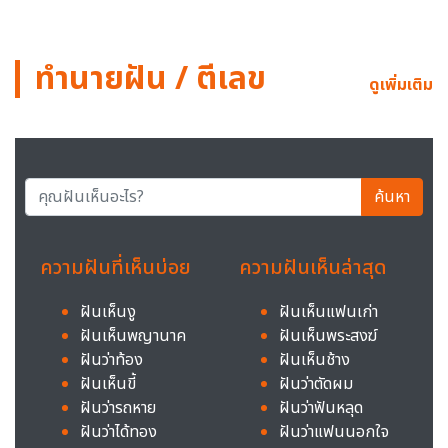
ทำนายฝัน / ตีเลข
ดูเพิ่มเติม
ค้นหา
ความฝันที่เห็นบ่อย
ความฝันเห็นล่าสุด
ฝันเห็นงู
ฝันเห็นแฟนเก่า
ฝันเห็นพญานาค
ฝันเห็นพระสงฆ์
ฝันว่าท้อง
ฝันเห็นช้าง
ฝันเห็นขี้
ฝันว่าตัดผม
ฝันว่ารถหาย
ฝันว่าฟันหลุด
ฝันว่าได้ทอง
ฝันว่าแฟนนอกใจ