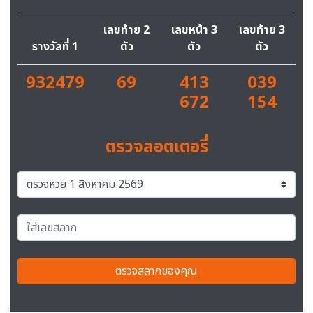
เลขท้าย 2
เลขหน้า 3
เลขท้าย 3
รางวัลที่ 1
ตัว
ตัว
ตัว
932479
69
413
039
672
154
ตรวจลอตเตอรี่
ตรวจสลากของคุณ