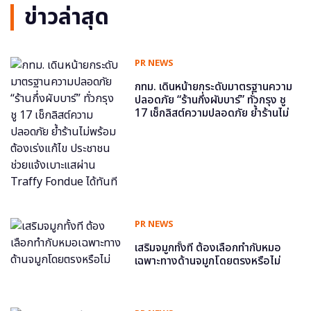
ข่าวล่าสุด
PR NEWS
กทม. เดินหน้ายกระดับมาตรฐานความ
ปลอดภัย “ร้านกึ่งผับบาร์” ทั่วกรุง ชู
17 เช็กลิสต์ความปลอดภัย ย้ำร้านไม่
พร้อม ต้องเร่งแก้ไข ประชาชนช่วย
แจ้งเบาะแสผ่าน Traffy Fondue ได้
ทันที
PR NEWS
เสริมจมูกทั้งที ต้องเลือกทำกับหมอ
เฉพาะทางด้านจมูกโดยตรงหรือไม่