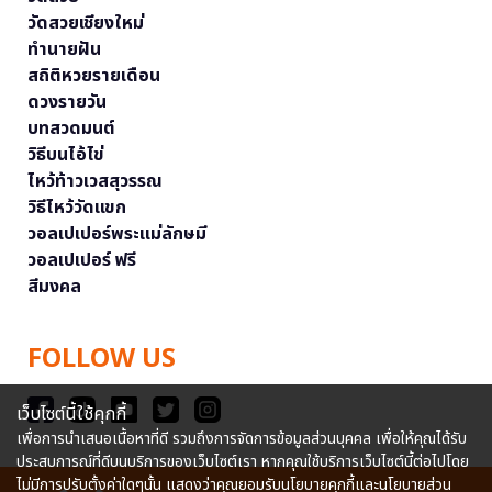
วัดสวยเชียงใหม่
ทำนายฝัน
สถิติหวยรายเดือน
ดวงรายวัน
บทสวดมนต์
วิธีบนไอ้ไข่
ไหว้ท้าวเวสสุวรรณ
วิธีไหว้วัดแขก
วอลเปเปอร์พระแม่ลักษมี
วอลเปเปอร์ ฟรี
สีมงคล
FOLLOW US
เว็บไซต์นี้ใช้คุกกี้
เพื่อการนำเสนอเนื้อหาที่ดี รวมถึงการจัดการข้อมูลส่วนบุคคล เพื่อให้คุณได้รับ
ประสบการณ์ที่ดีบนบริการของเว็บไซต์เรา หากคุณใช้บริการเว็บไซต์นี้ต่อไปโดย
ไม่มีการปรับตั้งค่าใดๆนั้น แสดงว่าคุณยอมรับนโยบายคุกกี้และนโยบายส่วน