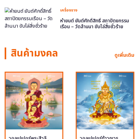
เครื่องราง
หำยนต์ ยันต์ศักดิ์สิทธิ์ สถาปัตยกรรม
เรือน – วัดล้านนา ขับไล่สิ่งชั่วร้าย
สินค้ามงคล
ดูเพิ่มเติม
วอลเปเปอร์พระสีวลี
วอลเปเปอร์ท้าวกุเวร