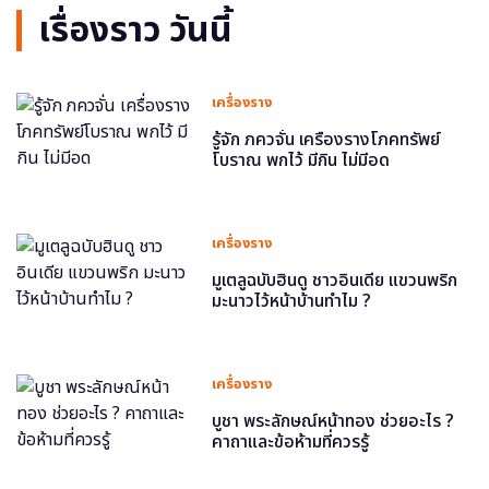
เรื่องราว วันนี้
เครื่องราง
รู้จัก ภควจั่น เครื่องรางโภคทรัพย์
โบราณ พกไว้ มีกิน ไม่มีอด
เครื่องราง
มูเตลูฉบับฮินดู ชาวอินเดีย แขวนพริก
มะนาวไว้หน้าบ้านทำไม ?
เครื่องราง
บูชา พระลักษณ์หน้าทอง ช่วยอะไร ?
คาถาและข้อห้ามที่ควรรู้