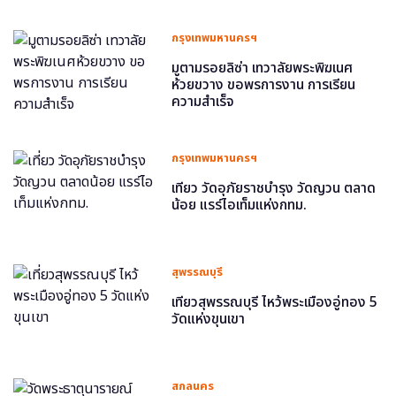
กรุงเทพมหานครฯ
มูตามรอยลิซ่า เทวาลัยพระพิฆเนศ
ห้วยขวาง ขอพรการงาน การเรียน
ความสำเร็จ
กรุงเทพมหานครฯ
เที่ยว วัดอุภัยราชบำรุง วัดญวน ตลาด
น้อย แรร์ไอเท็มแห่งกทม.
สุพรรณบุรี
เที่ยวสุพรรณบุรี ไหว้พระเมืองอู่ทอง 5
วัดแห่งขุนเขา
สกลนคร