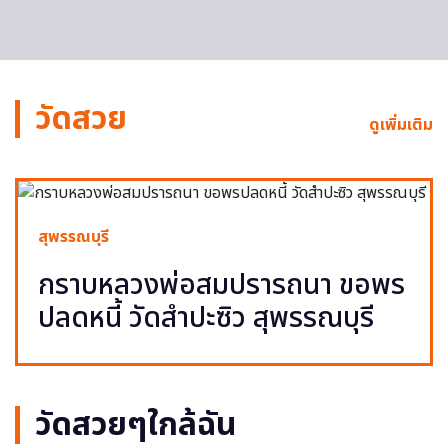
วัดสวย
ดูเพิ่มเติม
สุพรรณบุรี
กราบหลวงพ่อสมปรารถนา ขอพร
ปลดหนี้ วัดสำปะซิว สุพรรณบุรี
วัดสวยๆใกล้ฉัน