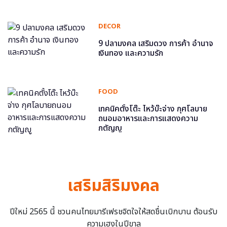
DECOR
9 ปลามงคล เสริมดวง การค้า อำนาจ
เงินทอง และความรัก
FOOD
เทคนิคตั้งโต๊ะ ไหว้บ๊ะจ่าง กุศโลบาย
ถนอมอาหารและการแสดงความ
กตัญญู
เสริมสิริมงคล
ปีใหม่ 2565 นี้ ชวนคนไทยมารีเฟรชจิตใจให้สดชื่นเบิกบาน ต้อนรับ
ความเฮงในปีขาล