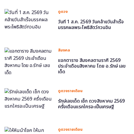
ดูดวง
วันที่ 1 ส.ค. 2569 วันคล้ายวันสำเร็จ
มรรคผลพระโพธิสัตว์กวนอิม
สีมงคล
แจกตาราง สีมงคลตามราศี 2569
ประจำเดือนสิงหาคม โดย อ.รักษ์ เลข
เด็ด
ดูดวงรายเดือน
รักษ์เลขเด็ด เช็ก ดวงสิงหาคม 2569
ครึ่งเดือนแรกใครจะเป็นเศรษฐี
ดูดวงรายเดือน