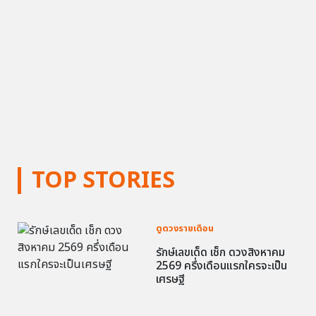
TOP STORIES
ดูดวงรายเดือน
รักษ์เลขเด็ด เช็ก ดวงสิงหาคม
2569 ครึ่งเดือนแรกใครจะเป็น
เศรษฐี