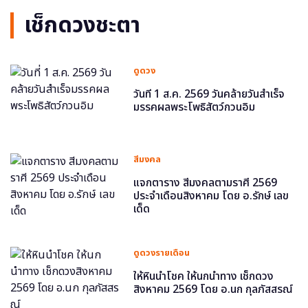
เช็กดวงชะตา
ดูดวง
วันที่ 1 ส.ค. 2569 วันคล้ายวันสำเร็จ
มรรคผลพระโพธิสัตว์กวนอิม
สีมงคล
แจกตาราง สีมงคลตามราศี 2569
ประจำเดือนสิงหาคม โดย อ.รักษ์ เลข
เด็ด
ดูดวงรายเดือน
ให้หินนำโชค ให้นกนำทาง เช็กดวง
สิงหาคม 2569 โดย อ.นก กุลภัสสรณ์