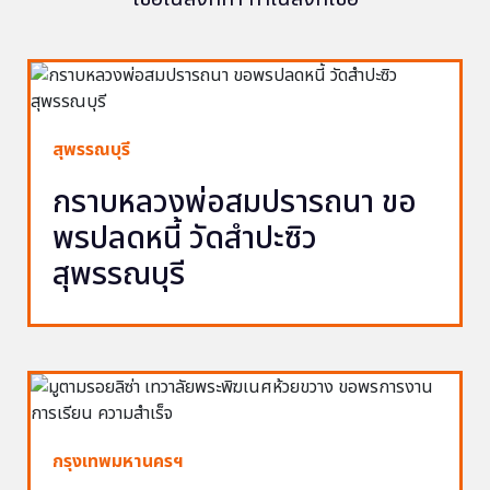
สุพรรณบุรี
กราบหลวงพ่อสมปรารถนา ขอ
พรปลดหนี้ วัดสำปะซิว
สุพรรณบุรี
กรุงเทพมหานครฯ