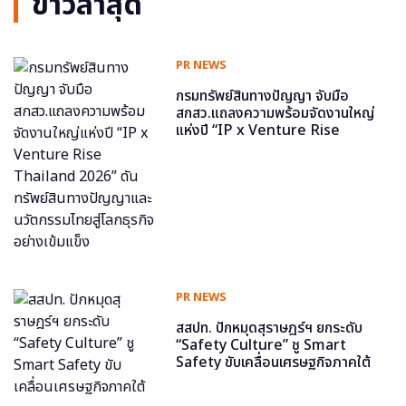
ข่าวล่าสุด
PR NEWS
กรมทรัพย์สินทางปัญญา จับมือ
สกสว.แถลงความพร้อมจัดงานใหญ่
แห่งปี “IP x Venture Rise
Thailand 2026” ดันทรัพย์สินทาง
ปัญญาและนวัตกรรมไทยสู่โลกธุรกิจ
อย่างเข้มแข็ง
PR NEWS
สสปท. ปักหมุดสุราษฎร์ฯ ยกระดับ
“Safety Culture” ชู Smart
Safety ขับเคลื่อนเศรษฐกิจภาคใต้