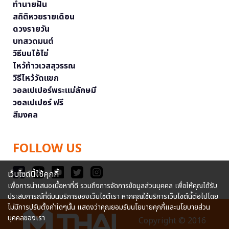
ทำนายฝัน
สถิติหวยรายเดือน
ดวงรายวัน
บทสวดมนต์
วิธีบนไอ้ไข่
ไหว้ท้าวเวสสุวรรณ
วิธีไหว้วัดแขก
วอลเปเปอร์พระแม่ลักษมี
วอลเปเปอร์ ฟรี
สีมงคล
FOLLOW US
เว็บไซต์นี้ใช้คุกกี้
เพื่อการนำเสนอเนื้อหาที่ดี รวมถึงการจัดการข้อมูลส่วนบุคคล เพื่อให้คุณได้รับ
ประสบการณ์ที่ดีบนบริการของเว็บไซต์เรา หากคุณใช้บริการเว็บไซต์นี้ต่อไปโดย
ไม่มีการปรับตั้งค่าใดๆนั้น แสดงว่าคุณยอมรับนโยบายคุกกี้และนโยบายส่วน
บุคคลของเรา
Copyright © 2016