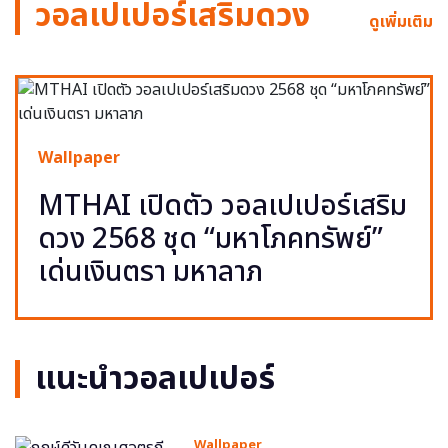
วอลเปเปอร์เสริมดวง
ดูเพิ่มเติม
Wallpaper
MTHAI เปิดตัว วอลเปเปอร์เสริม
ดวง 2568 ชุด “มหาโภคทรัพย์”
เด่นเงินตรา มหาลาภ
แนะนำวอลเปเปอร์
Wallpaper