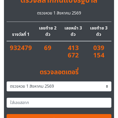
ตรวจสลากกินแบ่งรัฐบาล
ตรวจหวย 1 สิงหาคม 2569
เลขท้าย 2
เลขหน้า 3
เลขท้าย 3
รางวัลที่ 1
ตัว
ตัว
ตัว
932479
69
413
039
672
154
ตรวจลอตเตอรี่