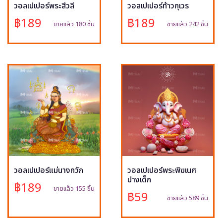
วอลเปเปอร์พระสีวลี
วอลเปเปอร์ท้าวกุเวร
฿189
฿189
ขายแล้ว 180 ชิ้น
ขายแล้ว 242 ชิ้น
วอลเปเปอร์แม่นางกวัก
วอลเปเปอร์พระพิฆเนศ
ปางเด็ก
฿189
ขายแล้ว 155 ชิ้น
฿59
ขายแล้ว 589 ชิ้น