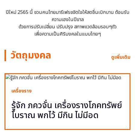
ปีใหม่ 2565 นี้ ชวนคนไทยมารีเฟรชจิตใจให้สดชื่นเบิกบาน ต้อนรับ
ความเฮงในปีขาล
ด้วยการปรับเปลี่ยน ปรับปรุง สภาพแวดล้อมรอบๆตัว
เพื่อความเป็นศิริมงคลในแบบไทยๆ
วัตถุมงคล
ดูเพิ่มเติม
เครื่องราง
รู้จัก ภควจั่น เครื่องรางโภคทรัพย์
โบราณ พกไว้ มีกิน ไม่มีอด