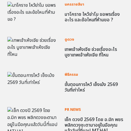
นครราชสีมา
มาโคราช ไหว้ย่าโม ขอพรเรื่อง
อะไร และข้อไหนที่ห้ามขอ ?
ดูดวง
เทพเจ้าเห้งเจีย ช่วยเรื่องอะไร
บูชาเทพเจ้าเห้งเจีย ที่ไหน
พิธีกรรม
ขั้นตอนการไหว้ เช็งเม้ง 2569
วันที่เท่าไหร่
PR NEWS
เช็ก ดวงปี 2569 โดย อ.มิก พชร
พลิกดวงชะตามาอยู่ในมือคุณ
แล้ววันนี้ที่แอป MTHAI