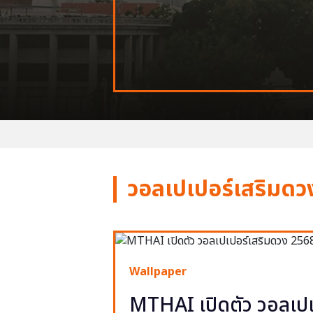
วอลเปเปอร์เสริมดว
Wallpaper
MTHAI เปิดตัว วอลเปเ