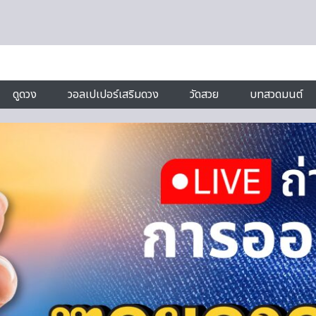
ดูดวง
วอลเปเปอร์เสริมดวง
วัดสวย
บทสวดมนต์