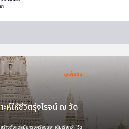
ดูเพิ่มเติม
ะห์ให้ชีวิตรุ่งโรจน์ ณ วัด
้างตั้งแต่สมัยกรุงศรีอยุธยา เดิมเรียกว่า “วัด