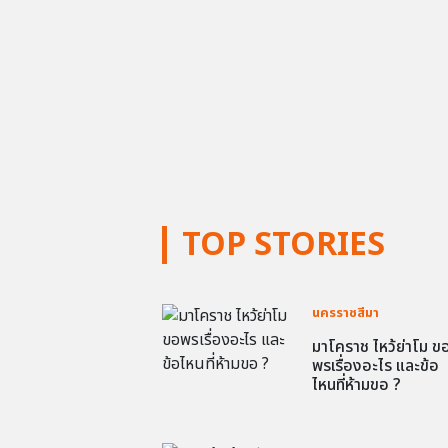
TOP STORIES
นครราชสีมา
มาโคราช ไหว้ย่าโม ข
พรเรื่องอะไร และข้อ
ไหนที่ห้ามขอ ?