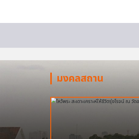
มงคลสถาน