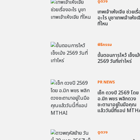
ดูดวง
เทพเจ้าเห้งเจีย ช่วยเรื
อะไร บูชาเทพเจ้าเห้งเจ
ที่ไหน
พิธีกรรม
ขั้นตอนการไหว้ เช็งเม้
2569 วันที่เท่าไหร่
PR NEWS
เช็ก ดวงปี 2569 โดย
อ.มิก พชร พลิกดวง
ชะตามาอยู่ในมือคุณ
แล้ววันนี้ที่แอป MTH
ดูดวง