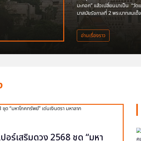
มะกอก” แล้วเปลี่ยนมาเป็น “วัด
มาสมัยรัชกาลที่ 2 พระบาทสมเด็จ
อ่านเรื่องราว
ง
ปอร์เสริมดวง 2568 ชุด “มหา